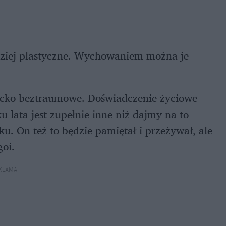
dziej plastyczne. Wychowaniem można je
iecko beztraumowe. Doświadczenie życiowe
u lata jest zupełnie inne niż dajmy na to
u. On też to będzie pamiętał i przeżywał, ale
goi.
KLAMA