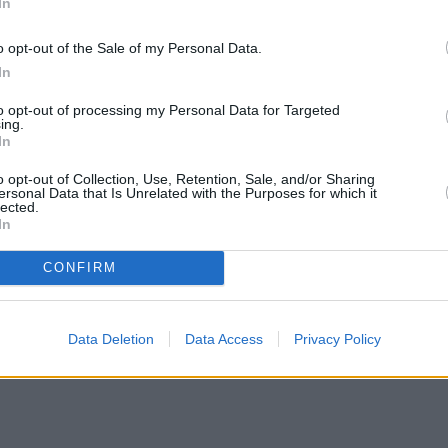
In
o opt-out of the Sale of my Personal Data.
In
to opt-out of processing my Personal Data for Targeted
ing.
In
o opt-out of Collection, Use, Retention, Sale, and/or Sharing
ersonal Data that Is Unrelated with the Purposes for which it
lected.
In
CONFIRM
Data Deletion
Data Access
Privacy Policy