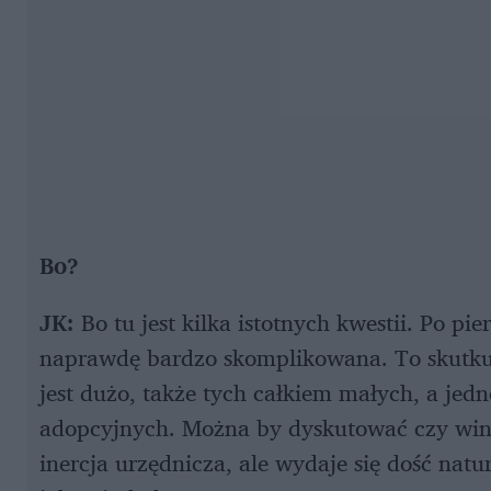
Bo?
JK:
Bo tu jest kilka istotnych kwestii. Po pi
naprawdę bardzo skomplikowana. To skutku
jest dużo, także tych całkiem małych, a jedn
adopcyjnych. Można by dyskutować czy winn
inercja urzędnicza, ale wydaje się dość natu