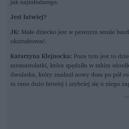
jak najmłodszego.
Jest łatwiej?
JK:
Małe dziecko jest w pewnym sensie bar
ukształtować.
Katarzyna Klejnocka:
Poza tym jest to dz
szesnastolatki, która spędziła w takim ośrodk
dwulatka, który znalazł nowy dom po pół rok
ta rana dużo łatwiej i szybciej się u niego za
RE