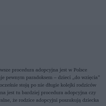
erwsze procedura adopcyjna jest w Polsce
je pewnym paradoksem – dzieci „do wzięcia”
ocześnie stoją po nie długie kolejki rodziców
a jest tu bardziej procedura adopcyjna czy
ralne, że rodzice adopcyjni poszukują dziecka