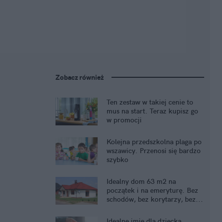
Zobacz również
Ten zestaw w takiej cenie to
mus na start. Teraz kupisz go
w promocji
Kolejna przedszkolna plaga po
wszawicy. Przenosi się bardzo
szybko
Idealny dom 63 m2 na
początek i na emeryturę. Bez
schodów, bez korytarzy, bez...
kredytu
Idealne imię dla dziecka