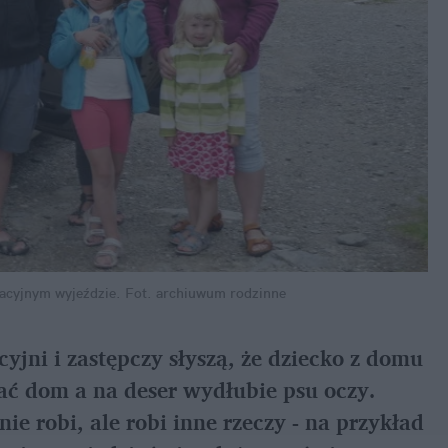
acyjnym wyjeździe.
Fot. archiuwum rodzinne
jni i zastępczy słyszą, że dziecko z domu
ać dom a na deser wydłubie psu oczy.
nie robi, ale robi inne rzeczy - na przykład