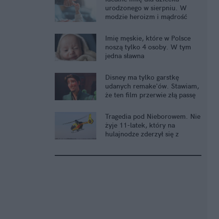
urodzonego w sierpniu. W
modzie heroizm i mądrość
Imię męskie, które w Polsce
noszą tylko 4 osoby. W tym
jedna sławna
Disney ma tylko garstkę
udanych remake'ów. Stawiam,
że ten film przerwie złą passę
Tragedia pod Nieborowem. Nie
żyje 11-latek, który na
hulajnodze zderzył się z
kombajnem