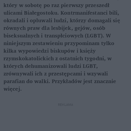
który w sobotę po raz pierwszy przeszedł
ulicami Białegostoku. Kontrmanifestanci bili,
okradali i opluwali ludzi, którzy domagali się
równych praw dla lesbijek, gejów, osób
biseksualnych i transpłciowych (LGBT). W
niniejszym zestawieniu przypominam tylko
kilka wypowiedzi biskupów i księży
rzymskokatolickich z ostatnich tygodni, w
których dehumanizowali ludzi LGBT,
zrównywali ich z przestępcami i wzywali
parafian do walki. Przykładów jest znacznie
więcej.
REKLAMA