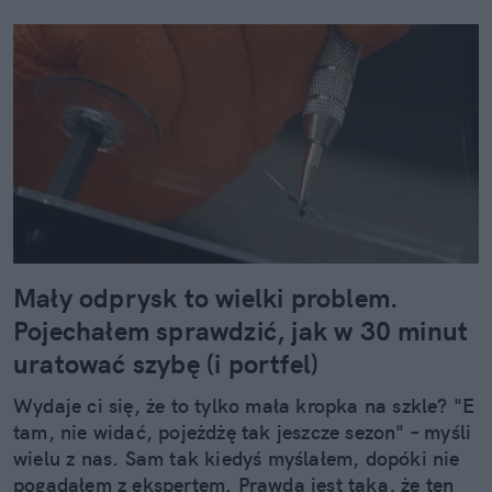
Mały odprysk to wielki problem.
Pojechałem sprawdzić, jak w 30 minut
uratować szybę (i portfel)
Wydaje ci się, że to tylko mała kropka na szkle? "E
tam, nie widać, pojeżdżę tak jeszcze sezon" – myśli
wielu z nas. Sam tak kiedyś myślałem, dopóki nie
pogadałem z ekspertem. Prawda jest taka, że ten