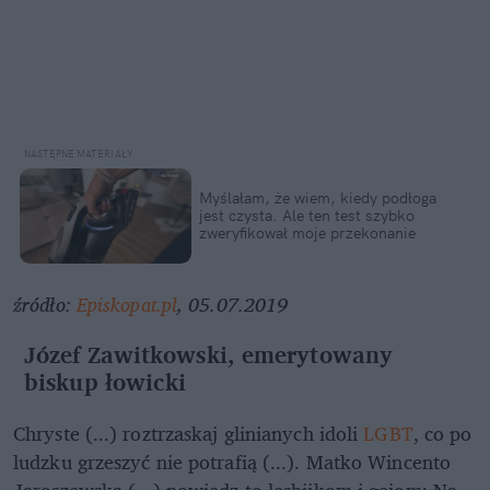
Myślałam, że wiem, kiedy podłoga
jest czysta. Ale ten test szybko
zweryfikował moje przekonanie
źródło:
Episkopat.pl
, 05.07.2019
Józef Zawitkowski, emerytowany
biskup łowicki
Chryste (...) roztrzaskaj glinianych idoli
LGBT
, co po
ludzku grzeszyć nie potrafią (...). Matko Wincento