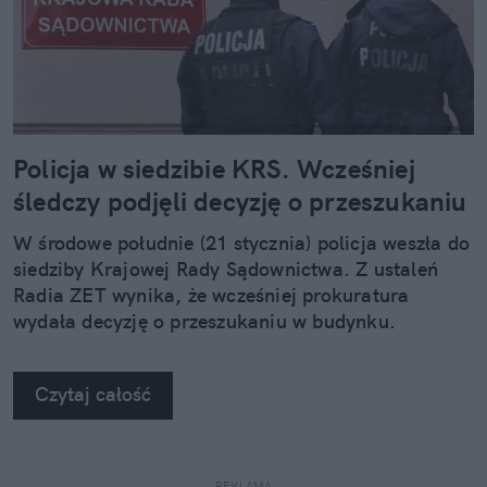
Policja w siedzibie KRS. Wcześniej
śledczy podjęli decyzję o przeszukaniu
W środowe południe (21 stycznia) policja weszła do
siedziby Krajowej Rady Sądownictwa. Z ustaleń
Radia ZET wynika, że wcześniej prokuratura
wydała decyzję o przeszukaniu w budynku.
Czytaj całość
REKLAMA