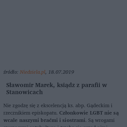
źródło:
Niedziela.pl
, 18.07.2019
Sławomir Marek, ksiądz z parafii w
Stanowicach
Nie zgodzę się z ekscelencją ks. abp. Gądeckim i
rzecznikiem episkopatu.
Członkowie LGBT nie są
wcale naszymi braćmi i siostrami
. Są wrogami