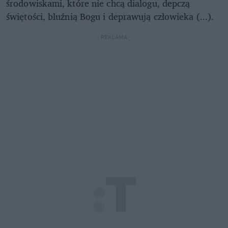
środowiskami, które nie chcą dialogu, depczą
świętości, bluźnią Bogu i deprawują człowieka (...).
REKLAMA