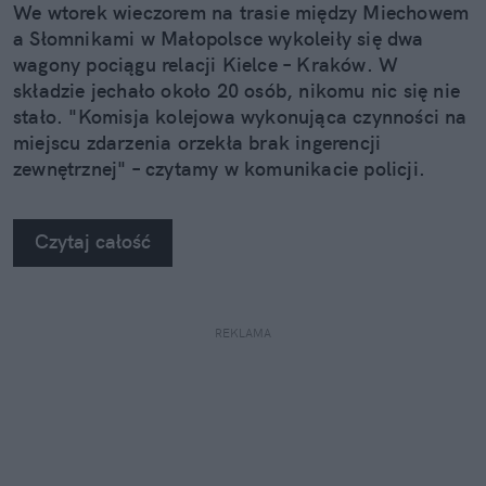
We wtorek wieczorem na trasie między Miechowem
a Słomnikami w Małopolsce wykoleiły się dwa
wagony pociągu relacji Kielce – Kraków. W
składzie jechało około 20 osób, nikomu nic się nie
stało. "Komisja kolejowa wykonująca czynności na
miejscu zdarzenia orzekła brak ingerencji
zewnętrznej" – czytamy w komunikacie policji.
Czytaj całość
REKLAMA