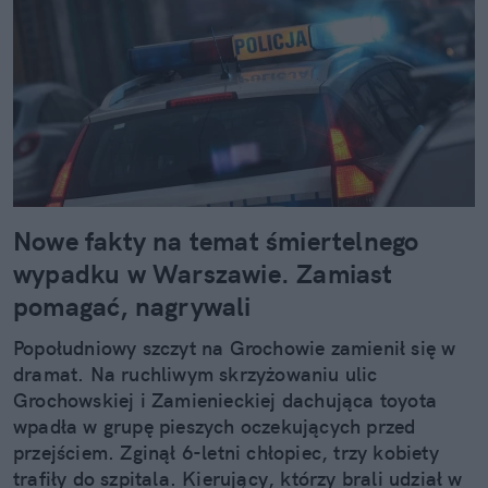
Nowe fakty na temat śmiertelnego
wypadku w Warszawie. Zamiast
pomagać, nagrywali
Popołudniowy szczyt na Grochowie zamienił się w
dramat. Na ruchliwym skrzyżowaniu ulic
Grochowskiej i Zamienieckiej dachująca toyota
wpadła w grupę pieszych oczekujących przed
przejściem. Zginął 6-letni chłopiec, trzy kobiety
trafiły do szpitala. Kierujący, którzy brali udział w