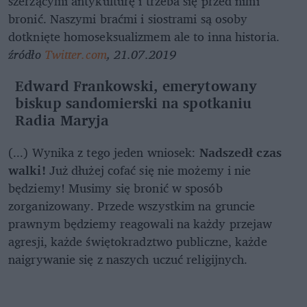
szerzącymi antykulturę i trzeba się przed nimi
bronić. Naszymi braćmi i siostrami są osoby
dotknięte homoseksualizmem ale to inna historia.
źródło
Twitter.com
, 21.07.2019
Edward Frankowski, emerytowany
biskup sandomierski na spotkaniu
Radia Maryja
(...) Wynika z tego jeden wniosek:
Nadszedł czas
walki!
Już dłużej cofać się nie możemy i nie
będziemy! Musimy się bronić w sposób
zorganizowany. Przede wszystkim na gruncie
prawnym będziemy reagowali na każdy przejaw
agresji, każde świętokradztwo publiczne, każde
naigrywanie się z naszych uczuć religijnych.