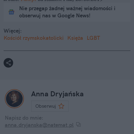
Nie przegap żadnej ważnej wiadomości i
obserwuj nas w Google News!
Więcej:
Kościół rzymskokatolicki
Księża
LGBT
Anna Dryjańska
Obserwuj
Napisz do mnie:
anna.dryjanska@natemat.pl