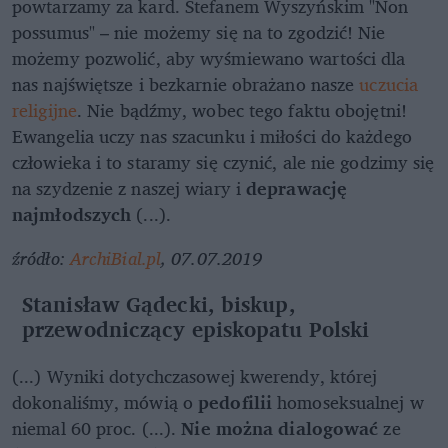
powtarzamy za kard. Stefanem Wyszyńskim "Non
possumus" – nie możemy się na to zgodzić! Nie
możemy pozwolić, aby wyśmiewano wartości dla
nas najświętsze i bezkarnie obrażano nasze
uczucia
religijne
. Nie bądźmy, wobec tego faktu obojętni!
Ewangelia uczy nas szacunku i miłości do każdego
człowieka i to staramy się czynić, ale nie godzimy się
na szydzenie z naszej wiary i
deprawację
najmłodszych
(...).
źródło:
ArchiBial.pl
, 07.07.2019
Stanisław Gądecki, biskup,
przewodniczący episkopatu Polski
(...) Wyniki dotychczasowej kwerendy, której
dokonaliśmy, mówią o
pedofilii
homoseksualnej w
niemal 60 proc. (...).
Nie można dialogować
ze