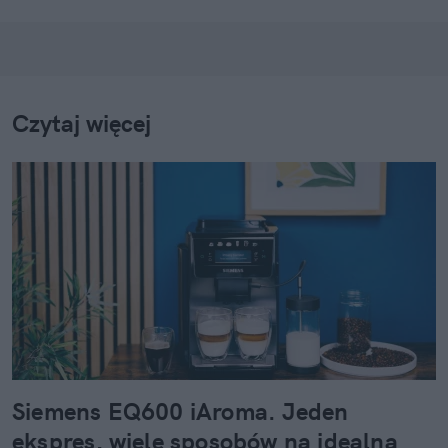
Czytaj więcej
Siemens EQ600 iAroma. Jeden
ekspres, wiele sposobów na idealną