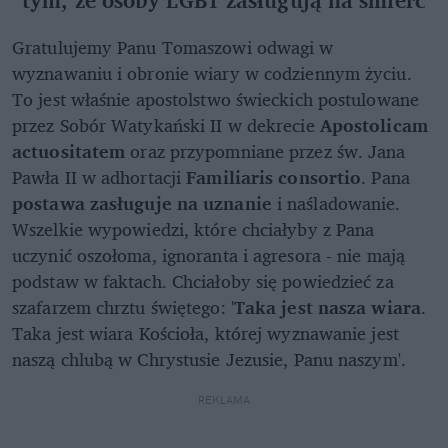
Gratulujemy Panu Tomaszowi odwagi w
wyznawaniu i obronie wiary w codziennym życiu.
To jest właśnie apostolstwo świeckich postulowane
przez Sobór Watykański II w dekrecie
Apostolicam
actuositatem
oraz przypomniane przez św. Jana
Pawła II w adhortacji
Familiaris consortio
. Pana
postawa zasługuje na uznanie
i naśladowanie.
Wszelkie wypowiedzi, które chciałyby z Pana
uczynić oszołoma, ignoranta i agresora - nie mają
podstaw w faktach. Chciałoby się powiedzieć za
szafarzem chrztu świętego: '
Taka jest nasza wiara
.
Taka jest wiara Kościoła, której wyznawanie jest
naszą chlubą w Chrystusie Jezusie, Panu naszym'.
REKLAMA