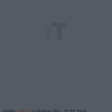
źródło:
Fakt.pl
za Radiem Plus, 23.03.2019