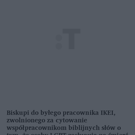
Biskupi do byłego pracownika IKEI,
zwolnionego za cytowanie
współpracownikom biblijnych słów o
tym, że osoby LGBT zasługują na śmierć