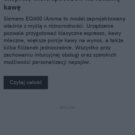
kawę
Siemens EQ600 iAroma to model zaprojektowany
właśnie z myślą o różnorodności. Urządzenie
pozwala przygotować klasyczne espresso, kawy
mleczne, większe porcje kawy na wynos, a także
kilka filiżanek jednocześnie. Wszystko przy
zachowaniu intuicyjnej obsługi oraz szerokich
możliwości personalizacji napojów.
Czytaj całość
REKLAMA