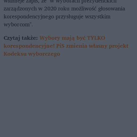
widnieje zapis, że "w wyborach prezydenckich
zarządzonych w 2020 roku możliwość głosowania
korespondencyjnego przysługuje wszystkim
wyborcom".
Czytaj także:
Wybory mają być TYLKO
korespondencyjne! PiS zmienia własny projekt
Kodeksu wyborczego