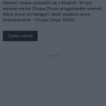
którymi można podzielić się z bliskimi. W tym
sezonie marka Chupa Chups przygotowała nowość,
która wnosi do kategorii żelek zupełnie nowe
doświadczenie – Chupa Chups MADS.
Czytaj całość
REKLAMA