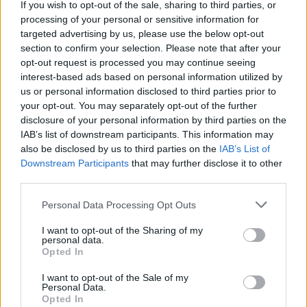
If you wish to opt-out of the sale, sharing to third parties, or
processing of your personal or sensitive information for
targeted advertising by us, please use the below opt-out
section to confirm your selection. Please note that after your
opt-out request is processed you may continue seeing
interest-based ads based on personal information utilized by
us or personal information disclosed to third parties prior to
your opt-out. You may separately opt-out of the further
Łukasz Grzegorczyk
disclosure of your personal information by third parties on the
IAB’s list of downstream participants. This information may
Obserwuj
also be disclosed by us to third parties on the
IAB’s List of
Downstream Participants
that may further disclose it to other
Napisz do mnie:
third parties.
lukasz.grzegorczyk@natemat.pl
Personal Data Processing Opt Outs
I want to opt-out of the Sharing of my
personal data.
Opted In
I want to opt-out of the Sale of my
Czytaj więcej
Personal Data.
Opted In