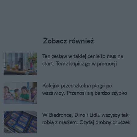
Zobacz również
Ten zestaw w takiej cenie to mus na
start. Teraz kupisz go w promocji
Kolejna przedszkolna plaga po
wszawicy. Przenosi się bardzo szybko
W Biedronce, Dino i Lidlu wszyscy tak
robią z masłem. Czytaj drobny druczek