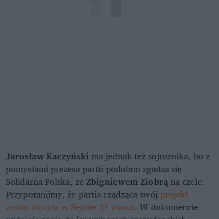
Jarosław Kaczyński
ma jednak też sojusznika, bo z
pomysłami prezesa partii podobno zgadza się
Solidarna Polska, ze
Zbigniewem Ziobrą
na czele.
Przypomnijmy, że partia rządząca swój
projekt
zmian złożyła w Sejmie 31 marca
. W dokumencie