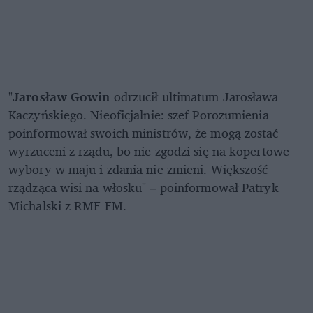
"
Jarosław Gowin
odrzucił ultimatum Jarosława
Kaczyńskiego. Nieoficjalnie: szef Porozumienia
poinformował swoich ministrów, że mogą zostać
wyrzuceni z rządu, bo nie zgodzi się na kopertowe
wybory w maju i zdania nie zmieni. Większość
rządząca wisi na włosku" – poinformował Patryk
Michalski z RMF FM.