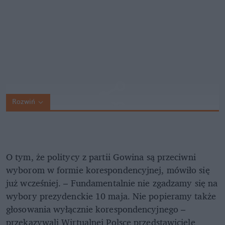
Rozwiń
O tym, że politycy z partii Gowina są przeciwni
wyborom w formie korespondencyjnej, mówiło się
już wcześniej. – Fundamentalnie nie zgadzamy się na
wybory prezydenckie 10 maja. Nie popieramy także
głosowania wyłącznie korespondencyjnego –
przekazywali Wirtualnej Polsce przedstawiciele