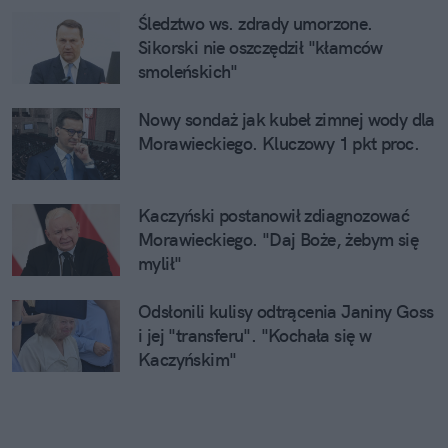
Śledztwo ws. zdrady umorzone.
Sikorski nie oszczędził "kłamców
smoleńskich"
Nowy sondaż jak kubeł zimnej wody dla
Morawieckiego. Kluczowy 1 pkt proc.
Kaczyński postanowił zdiagnozować
Morawieckiego. "Daj Boże, żebym się
mylił"
Odsłonili kulisy odtrącenia Janiny Goss
i jej "transferu". "Kochała się w
Kaczyńskim"