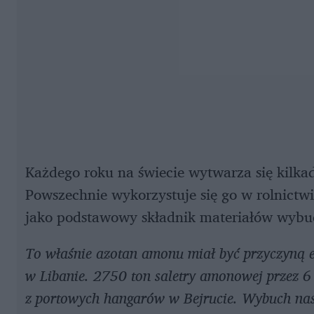
Każdego roku na świecie wytwarza się kilkad
Powszechnie wykorzystuje się go w rolnictw
jako podstawowy składnik materiałów wyb
To właśnie azotan amonu miał być przyczyną ek
w Libanie. 2750 ton saletry amonowej przez 6
z portowych hangarów w Bejrucie. Wybuch nas