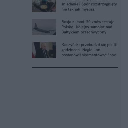
śniadanie? Spór rozstrzygnięty
nie tak jak myślisz
Rosja z Iłami-20 znów testuje
Polskę. Kolejny samolot nad
Bałtykiem przechwycony
Kaczyński przebudził się po 15
godzinach. Nagle i on
postanowił skomentować "noc
grozy"