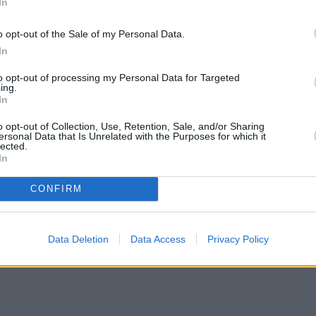
In
o opt-out of the Sale of my Personal Data.
In
to opt-out of processing my Personal Data for Targeted
ing.
In
o opt-out of Collection, Use, Retention, Sale, and/or Sharing
ersonal Data that Is Unrelated with the Purposes for which it
lected.
In
CONFIRM
Data Deletion
Data Access
Privacy Policy