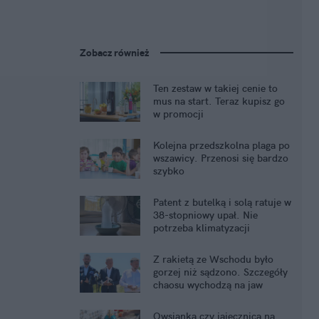
Zobacz również
Ten zestaw w takiej cenie to
mus na start. Teraz kupisz go
w promocji
Kolejna przedszkolna plaga po
wszawicy. Przenosi się bardzo
szybko
Patent z butelką i solą ratuje w
38-stopniowy upał. Nie
potrzeba klimatyzacji
Z rakietą ze Wschodu było
gorzej niż sądzono. Szczegóły
chaosu wychodzą na jaw
Owsianka czy jajecznica na