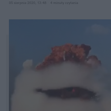
05 sierpnia 2020, 13:48
·
4 minuty
czytania