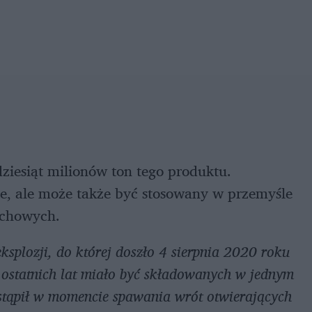
ziesiąt milionów ton tego produktu.
ie, ale może także być stosowany w przemyśle
uchowych.
splozji, do której doszło 4 sierpnia 2020 roku
 ostatnich lat miało być składowanych w jednym
tąpił w momencie spawania wrót otwierających