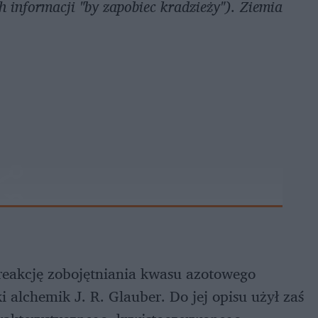
 informacji "by zapobiec kradzieży"). Ziemia
eakcję zobojętniania kwasu azotowego
alchemik J. R. Glauber. Do jej opisu użył zaś