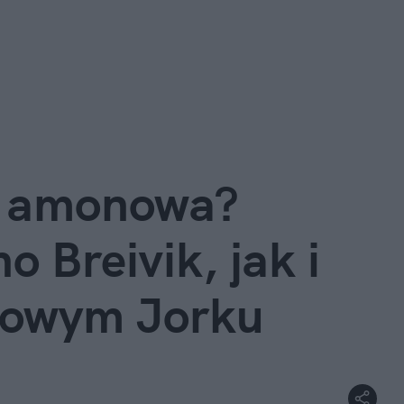
ra amonowa?
o Breivik, jak i
owym Jorku