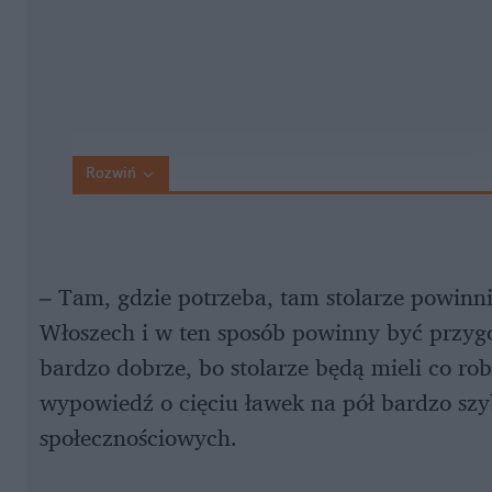
Rozwiń
– Tam, gdzie potrzeba, tam stolarze powinni 
Włoszech i w ten sposób powinny być przygot
bardzo dobrze, bo stolarze będą mieli co rob
wypowiedź o cięciu ławek na pół bardzo szy
społecznościowych.