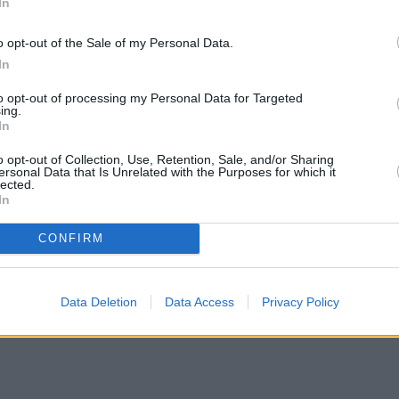
In
o opt-out of the Sale of my Personal Data.
In
to opt-out of processing my Personal Data for Targeted
ing.
In
o opt-out of Collection, Use, Retention, Sale, and/or Sharing
ersonal Data that Is Unrelated with the Purposes for which it
lected.
In
CONFIRM
Data Deletion
Data Access
Privacy Policy