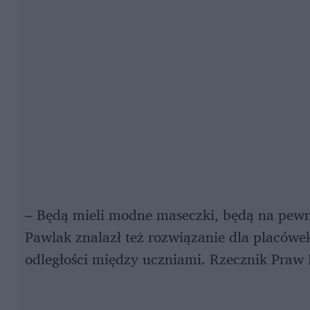
– Będą mieli modne maseczki, będą na pew
Pawlak znalazł też rozwiązanie dla placów
odległości między uczniami. Rzecznik Praw 