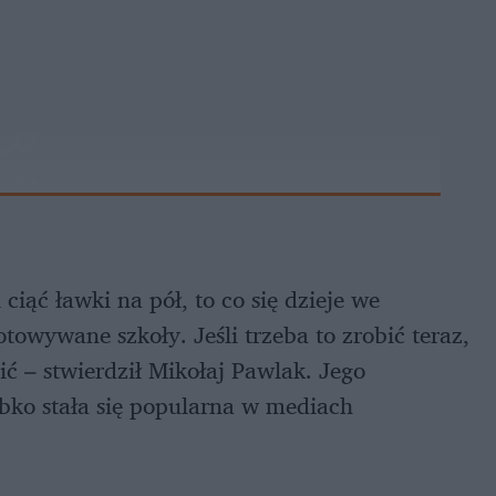
ciąć ławki na pół, to co się dzieje we
owywane szkoły. Jeśli trzeba to zrobić teraz,
ić – stwierdził Mikołaj Pawlak. Jego
bko stała się popularna w mediach