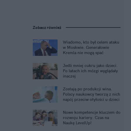
Zobacz również
Wiadomo, kto był celem ataku
w Moskwie. Generałowie
Kremla nie mogą spać
spokojnie
Jedli mniej cukru jako dzieci.
Po latach ich mózgi wyglądały
inaczej
Zostają po produkcji wina.
Polscy naukowcy tworzą z nich
napój przeciw otyłości u dzieci
Nowe kompetencje kluczem do
rozwoju kariery. Czas na
Naukę LevelUp!