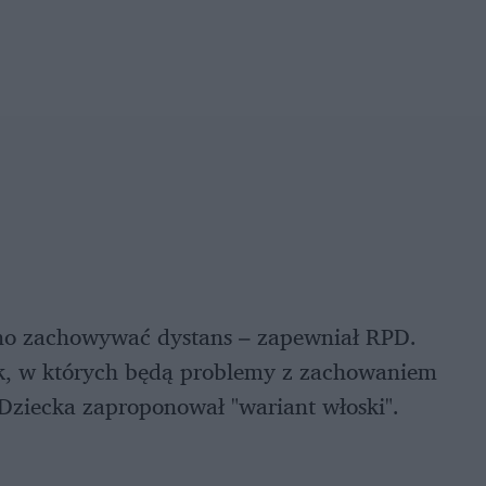
no zachowywać dystans – zapewniał RPD.
ek, w których będą problemy z zachowaniem
Dziecka zaproponował "wariant włoski".