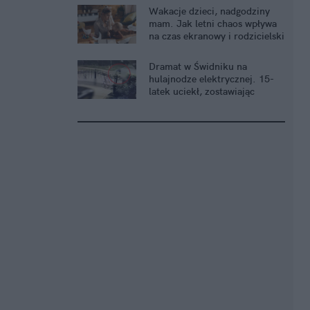
Wakacje dzieci, nadgodziny
mam. Jak letni chaos wpływa
na czas ekranowy i rodzicielski
stres?
Dramat w Świdniku na
hulajnodze elektrycznej. 15-
latek uciekł, zostawiając
nieprzytomną 13-latkę