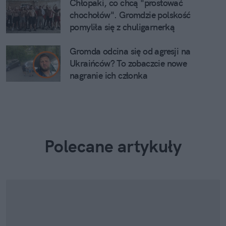
Chłopaki, co chcą "prostować
chochołów". Gromdzie polskość
pomyliła się z chuligarnerką
Gromda odcina się od agresji na
Ukraińców? To zobaczcie nowe
nagranie ich członka
Polecane artykuły