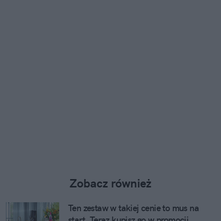
Zobacz również
Ten zestaw w takiej cenie to mus na
start. Teraz kupisz go w promocji