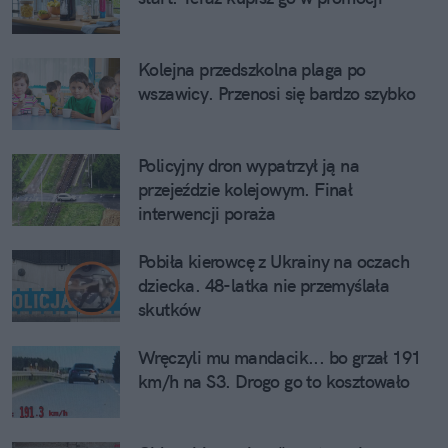
Kolejna przedszkolna plaga po
wszawicy. Przenosi się bardzo szybko
Policyjny dron wypatrzył ją na
przejeździe kolejowym. Finał
interwencji poraża
Pobiła kierowcę z Ukrainy na oczach
dziecka. 48-latka nie przemyślała
skutków
Wręczyli mu mandacik... bo grzał 191
km/h na S3. Drogo go to kosztowało