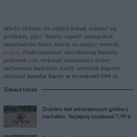
Młodzi ełczanie nie zdążyli jednak ucieszyć się 
posiłkiem, gdyż "dziwny zapach" zaniepokoił 
mieszkańców bloku, którzy na miejsce wezwali 
policję
. Funkcjonariusze niecodzienną biesiadę 
przerwali i nie wykazali zrozumienia wobec 
zachowania mężczyzn: każdy uczestnik imprezy 
otrzymał 
mandat karny w wysokości 500 zł
.
Zobacz także
Zrobiłem test jednorazowych grillów z 
marketów. Najlepszy kosztował 7,99 zł