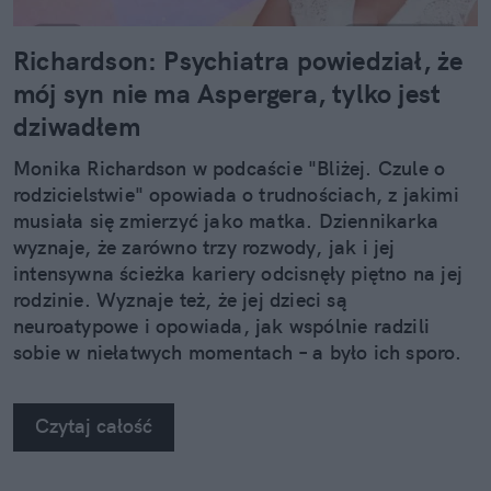
Richardson: Psychiatra powiedział, że
mój syn nie ma Aspergera, tylko jest
dziwadłem
Monika Richardson w podcaście "Bliżej. Czule o
rodzicielstwie" opowiada o trudnościach, z jakimi
musiała się zmierzyć jako matka. Dziennikarka
wyznaje, że zarówno trzy rozwody, jak i jej
intensywna ścieżka kariery odcisnęły piętno na jej
rodzinie. Wyznaje też, że jej dzieci są
neuroatypowe i opowiada, jak wspólnie radzili
sobie w niełatwych momentach – a było ich sporo.
Czytaj całość