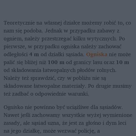
Teoretycznie na własnej działce możemy robić to, co 
nam się podoba. Jednak w przypadku zabawy z 
ogniem, należy przestrzegać kilku wytycznych. Po 
pierwsze, w przypadku ogniska należy zachować 
odległości 
4 m
 od działki sąsiada. 
Ogniska
 nie może 
palić się bliżej niż 
100 m 
od granicy lasu oraz 
10 m
od składowania łatwopalnych płodów rolnych. 
Należy też sprawdzić, czy w pobliżu nie są 
składowane łatwopalne materiały. Po drugie musimy 
też zadbać o odpowiednie warunki. 
Ognisko nie powinno być uciążliwe dla sąsiadów. 
Nawet jeśli zachowamy wszystkie wyżej wymienione 
zasady, ale sąsiad uzna, że jest za głośno i dym leci 
na jego działkę, może wezwać policję, a 