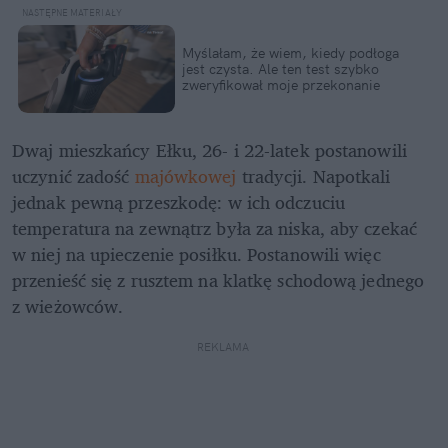
Myślałam, że wiem, kiedy podłoga 
jest czysta. Ale ten test szybko 
zweryfikował moje przekonanie
Dwaj mieszkańcy Ełku, 26- i 22-latek postanowili 
uczynić zadość 
majówkowej
 tradycji. Napotkali 
jednak pewną przeszkodę: w ich odczuciu 
temperatura na zewnątrz była za niska, aby czekać 
w niej na upieczenie posiłku. Postanowili więc 
przenieść się z rusztem na klatkę schodową jednego 
z wieżowców.
REKLAMA 