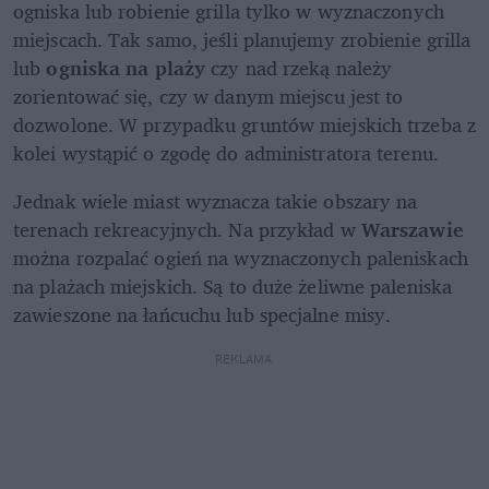
ogniska lub robienie grilla tylko w wyznaczonych 
miejscach. Tak samo, jeśli planujemy zrobienie grilla 
lub 
ogniska na plaży
 czy nad rzeką należy 
zorientować się, czy w danym miejscu jest to 
dozwolone. W przypadku gruntów miejskich trzeba z 
kolei wystąpić o zgodę do administratora terenu. 
Jednak wiele miast wyznacza takie obszary na 
terenach rekreacyjnych. Na przykład w 
Warszawie
można rozpalać ogień na wyznaczonych paleniskach 
na plażach miejskich. Są to duże żeliwne paleniska 
zawieszone na łańcuchu lub specjalne misy. 
REKLAMA 