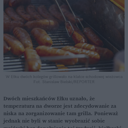
W Ełku dwóch kolegów grillowało na klatce schodowej wieżowca
Fot. Stanislaw Bielski/REPORTER
Dwóch mieszkańców Ełku uznało, że 
temperatura na dworze jest zdecydowanie za 
niska na zorganizowanie tam grilla. Ponieważ 
jednak nie byli w stanie wyobrazić sobie 
majówki bez dopełnienia tej tradycji, kiełbaski 