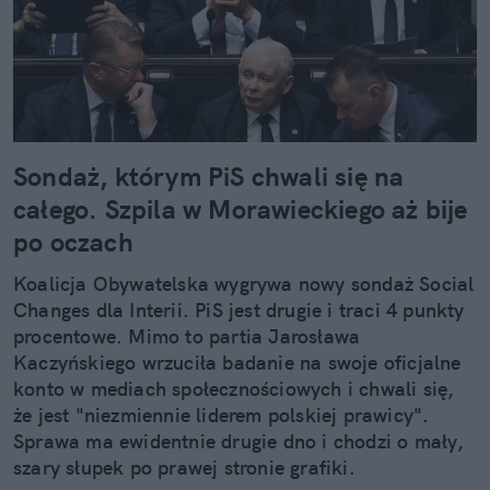
Sondaż, którym PiS chwali się na
całego. Szpila w Morawieckiego aż bije
po oczach
Koalicja Obywatelska wygrywa nowy sondaż Social
Changes dla Interii. PiS jest drugie i traci 4 punkty
procentowe. Mimo to partia Jarosława
Kaczyńskiego wrzuciła badanie na swoje oficjalne
konto w mediach społecznościowych i chwali się,
że jest "niezmiennie liderem polskiej prawicy".
Sprawa ma ewidentnie drugie dno i chodzi o mały,
szary słupek po prawej stronie grafiki.