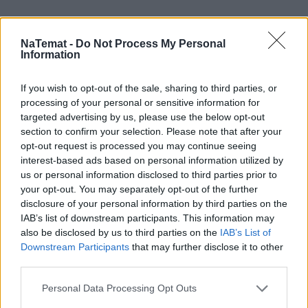
NaTemat -
Do Not Process My Personal
Information
If you wish to opt-out of the sale, sharing to third parties, or
processing of your personal or sensitive information for
targeted advertising by us, please use the below opt-out
section to confirm your selection. Please note that after your
opt-out request is processed you may continue seeing
interest-based ads based on personal information utilized by
us or personal information disclosed to third parties prior to
your opt-out. You may separately opt-out of the further
disclosure of your personal information by third parties on the
IAB’s list of downstream participants. This information may
also be disclosed by us to third parties on the
IAB’s List of
Downstream Participants
that may further disclose it to other
Pociągiem z Polski do Włoch?!  
Nowość od PKP Intercity! | 
third parties.
kierunek:PODRÓŻE
Personal Data Processing Opt Outs