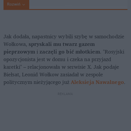
Rozwiń
Jak dodała, napastnicy wybili szybę w samochodzie 
Wołkowa, 
spryskali mu twarz gazem 
pieprzowym 
i 
zaczęli go bić młotkiem
. "Rosyjski 
opozycjonista jest w domu i czeka na przyjazd 
karetki" – relacjonowała w serwisie X. Jak podaje 
Biełsat, Leonid Wołkow zasiadał w zespole 
politycznym nieżyjącego już
Aleksieja Nawalnego
. 
REKLAMA 