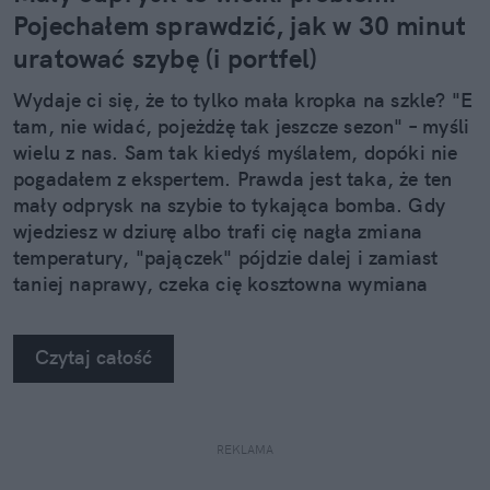
Pojechałem sprawdzić, jak w 30 minut
uratować szybę (i portfel)
Wydaje ci się, że to tylko mała kropka na szkle? "E
tam, nie widać, pojeżdżę tak jeszcze sezon" – myśli
wielu z nas. Sam tak kiedyś myślałem, dopóki nie
pogadałem z ekspertem. Prawda jest taka, że ten
mały odprysk na szybie to tykająca bomba. Gdy
wjedziesz w dziurę albo trafi cię nagła zmiana
temperatury, "pajączek" pójdzie dalej i zamiast
taniej naprawy, czeka cię kosztowna wymiana
szyby. Wybrałem się do serwisu Autoglass®, żeby
na własne oczy zobaczyć, jak profesjonaliści radzą
Czytaj całość
sobie z takimi uszkodzeniami.
REKLAMA