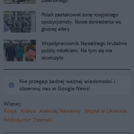
Zełenskiego
Polak zaatakował żonę rosyjskiego 
opozycjonisty. Nowe doniesienia ws. 
głośnej afery
Współpracownik Nawalnego brutalnie 
pobity młotkiem. Na tym się nie 
skończyło
Nie przegap żadnej ważnej wiadomości i
obserwuj nas w Google News!
Więcej:
Rosja
Kibice
Aleksiej Nawalny
Wojna w Ukrainie
Wołodymyr Zełenski