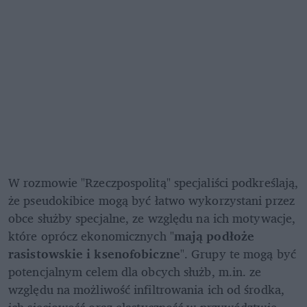
W rozmowie "Rzeczpospolitą" specjaliści podkreślają, 
że pseudokibice mogą być łatwo wykorzystani przez 
obce służby specjalne, ze względu na ich motywacje, 
które oprócz ekonomicznych "
mają podłoże 
rasistowskie i ksenofobiczne
". Grupy te mogą być 
potencjalnym celem dla obcych służb, m.in. ze 
względu na możliwość infiltrowania ich od środka, 
ich sieciowość oraz elastyczność w przywództwie.