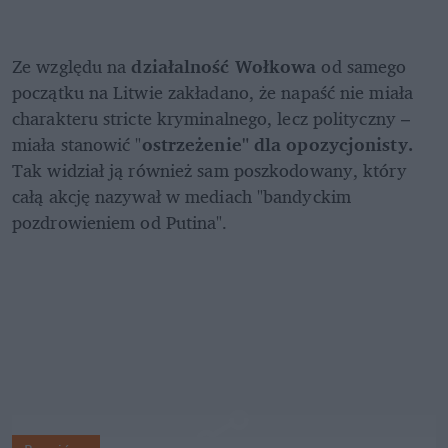
Ze względu na 
działalność Wołkowa
 od samego 
początku na Litwie zakładano, że napaść nie miała 
charakteru stricte kryminalnego, lecz polityczny – 
miała stanowić "
ostrzeżenie" dla opozycjonisty. 
Tak widział ją również sam poszkodowany, który 
całą akcję nazywał w mediach "bandyckim 
pozdrowieniem od Putina".