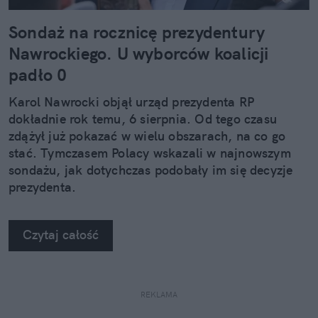
Sondaż na rocznicę prezydentury
Nawrockiego. U wyborców koalicji
padło 0
Karol Nawrocki objął urząd prezydenta RP
dokładnie rok temu, 6 sierpnia. Od tego czasu
zdążył już pokazać w wielu obszarach, na co go
stać. Tymczasem Polacy wskazali w najnowszym
sondażu, jak dotychczas podobały im się decyzje
prezydenta.
Czytaj całość
REKLAMA