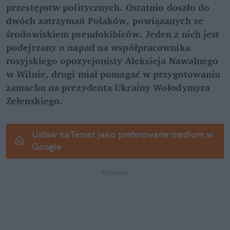
przestępstw politycznych. Ostatnio doszło do 
dwóch zatrzymań Polaków, powiązanych ze 
środowiskiem pseudokibiców. Jeden z nich jest 
podejrzany o napad na współpracownika 
rosyjskiego opozycjonisty Aleksieja Nawalnego 
w Wilnie, drugi miał pomagać w przygotowaniu 
zamachu na prezydenta Ukrainy Wołodymyra 
Zełenskiego.
Ustaw naTemat jako preferowane medium w 
Google
REKLAMA 