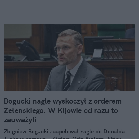
Bogucki nagle wyskoczył z orderem
Zełenskiego. W Kijowie od razu to
zauważyli
Zbigniew Bogucki zaapelował nagle do Donalda
Tuska w sprawie... Orderu Orła Białego, który