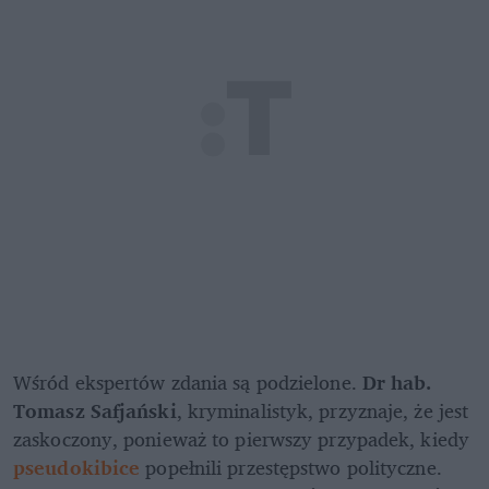
Wśród ekspertów zdania są podzielone. 
Dr hab. 
Tomasz Safjański
, kryminalistyk, przyznaje, że jest 
zaskoczony, ponieważ to pierwszy przypadek, kiedy 
pseudokibice 
popełnili przestępstwo polityczne. 