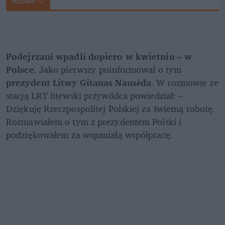
Rozwiń
Podejrzani wpadli dopiero w kwietniu – w 
Polsce
. Jako pierwszy poinformował o tym 
prezydent Litwy Gitanas Nausėda
. W rozmowie ze 
stacją LRT litewski przywódca powiedział: – 
Dziękuję Rzeczpospolitej Polskiej za świetną robotę. 
Rozmawiałem o tym z prezydentem Polski i 
podziękowałem za wspaniałą współpracę. 