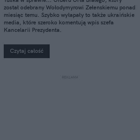
został odebrany Wołodymyrowi Zełenskiemu ponad
miesiąc temu. Szybko wyłapały to także ukraińskie
media, które szeroko komentują wpis szefa
Kancelarii Prezydenta.
Czytaj całość
REKLAMA