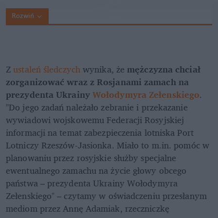
Rozwiń
Z 
ustaleń śledczych
 wynika, że 
mężczyzna chciał 
zorganizować wraz z Rosjanami zamach na 
prezydenta Ukrainy 
Wołodymyra Zełenskiego
. 
"Do jego zadań należało zebranie i przekazanie 
wywiadowi wojskowemu Federacji Rosyjskiej 
informacji na temat zabezpieczenia lotniska Port 
Lotniczy Rzeszów-Jasionka. Miało to m.in. pomóc w 
planowaniu przez rosyjskie służby specjalne 
ewentualnego zamachu na życie głowy obcego 
państwa – prezydenta Ukrainy Wołodymyra 
Zełenskiego" – czytamy w oświadczeniu przesłanym 
mediom przez Annę Adamiak, rzeczniczkę 