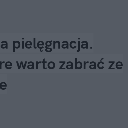
a pielęgnacja.
re warto zabrać ze
e