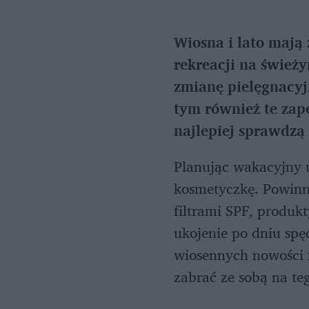
Wiosna i lato mają 
rekreacji na świeży
zmianę pielęgnacyj
tym również te zap
najlepiej sprawdzą
Planując wakacyjny 
kosmetyczkę. Powinny
filtrami SPF, produk
ukojenie po dniu spę
wiosennych nowości
zabrać ze sobą na te