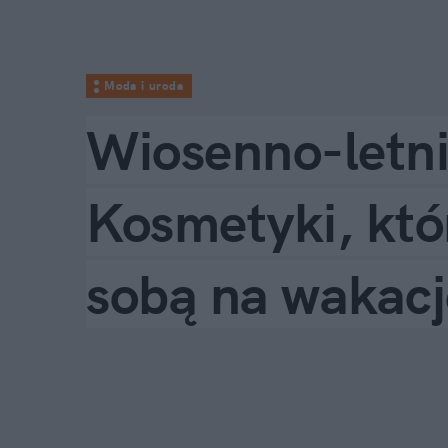
Moda i uroda
Wiosenno-letni
Kosmetyki, któ
sobą na wakacj