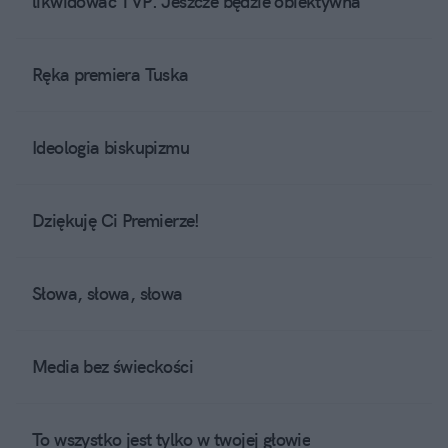
likwidować TVP. Jeszcze będzie obiektywna
Ręka premiera Tuska
Ideologia biskupizmu
Dziękuję Ci Premierze!
Słowa, słowa, słowa
Media bez świeckości
To wszystko jest tylko w twojej głowie