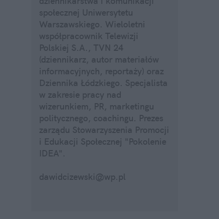
dziennikarstwa i komunikacji
społecznej Uniwersytetu
Warszawskiego. Wieloletni
współpracownik Telewizji
Polskiej S.A., TVN 24
(dziennikarz, autor materiałów
informacyjnych, reportaży) oraz
Dziennika Łódzkiego. Specjalista
w zakresie pracy nad
wizerunkiem, PR, marketingu
politycznego, coachingu. Prezes
zarządu Stowarzyszenia Promocji
i Edukacji Społecznej "Pokolenie
IDEA".
dawidcizewski@wp.pl