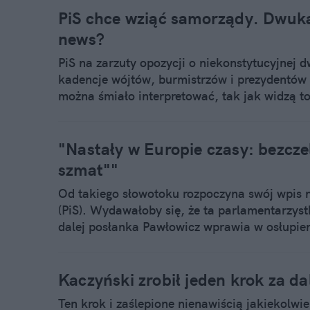
PiS chce wziąć samorządy. Dwuka
news?
PiS na zarzuty opozycji o niekonstytucyjnej
kadencje wójtów, burmistrzów i prezydentów 
można śmiało interpretować, tak jak widzą t
wcześniejsze zakusy rządzących oraz niezmi
Kaczyńskiego przegrywa w terenie. PiS ma o
miastach, a to właśnie wygrane wybory sam
"Nastały w Europie czasy: bezcz
parlament.
szmat""
Od takiego słowotoku rozpoczyna swój wpis
(PiS). Wydawałoby się, że ta parlamentarzyst
dalej posłanka Pawłowicz wprawia w osłupien
premier Szydło?
Kaczyński zrobił jeden krok za dal
Ten krok i zaślepione nienawiścią jakiekolwi