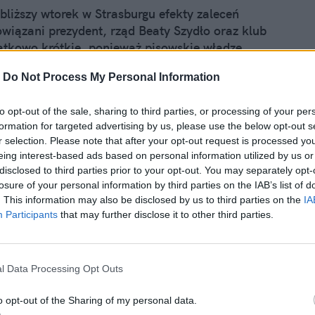
bliższy wtorek w Strasburgu efekty zaleceń
wiązani prezydent, rząd Beaty Szydło oraz klub
ątkowo krótkie, ponieważ pisowskie władze
kazały się arogancją i złośliwością, dodatkowo
-
Do Not Process My Personal Information
ana rezolucja, co dalej z Polską. Władze miały
jmie jednak decyzję na półmetku. Skąd ten
ktatora
to opt-out of the sale, sharing to third parties, or processing of your per
arszałka Kuchcińskiego, Jarosław Kaczyński
formation for targeted advertising by us, please use the below opt-out s
ał: „…Ale to ewokowanie pewnego obrazu;
r selection. Please note that after your opt-out request is processed y
eing interest-based ads based on personal information utilized by us or
ać, tylko nie wiecie jak…”. Gdyby to nawet
disclosed to third parties prior to your opt-out. You may separately opt-
a słowie – „dyktatora”, wystąpienie
losure of your personal information by third parties on the IAB’s list of
c innego jak – mnie i mojej partii nie jesteście
. This information may also be disclosed by us to third parties on the
IA
Participants
that may further disclose it to other third parties.
 kilku lat. Zaczęło się od regularnych bitew na
łości. Zionący nienawiścią ludzie w czarnych
acami i tym, co wpadło im tylko w ręce.
l Data Processing Opt Outs
ami, które przyszły świętować, spalone i
o opt-out of the Sharing of my personal data.
” mediów – tak wyglądał krajobraz po bitwie.