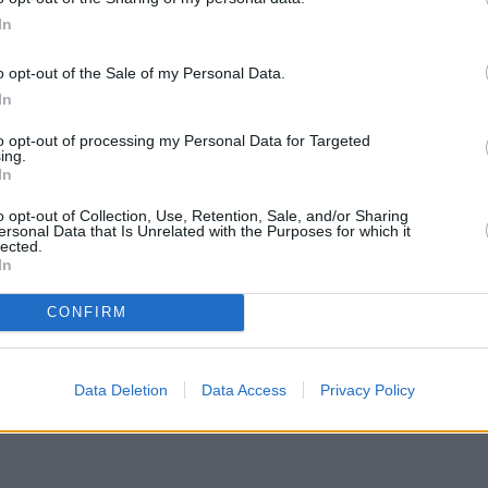
In
o opt-out of the Sale of my Personal Data.
In
to opt-out of processing my Personal Data for Targeted
ing.
In
o opt-out of Collection, Use, Retention, Sale, and/or Sharing
ersonal Data that Is Unrelated with the Purposes for which it
lected.
In
CONFIRM
Data Deletion
Data Access
Privacy Policy