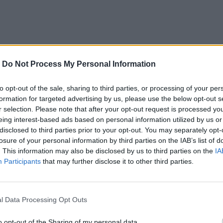
-
Do Not Process My Personal Information
to opt-out of the sale, sharing to third parties, or processing of your per
formation for targeted advertising by us, please use the below opt-out s
r selection. Please note that after your opt-out request is processed y
eing interest-based ads based on personal information utilized by us or
disclosed to third parties prior to your opt-out. You may separately opt-
losure of your personal information by third parties on the IAB’s list of
. This information may also be disclosed by us to third parties on the
IA
Participants
that may further disclose it to other third parties.
l Data Processing Opt Outs
o opt-out of the Sharing of my personal data.