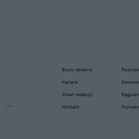
Biuro reklamy
Rozryw
Kariera
Newsr
Skład redakcji
Regula
Kontakt
Prywat