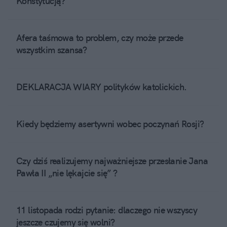
Konstytucją?
Afera taśmowa to problem, czy może przede
wszystkim szansa?
DEKLARACJA WIARY polityków katolickich.
Kiedy będziemy asertywni wobec poczynań Rosji?
Czy dziś realizujemy najważniejsze przesłanie Jana
Pawła II „nie lękajcie się” ?
11 listopada rodzi pytanie: dlaczego nie wszyscy
jeszcze czujemy się wolni?