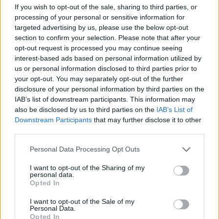
Polska Europa
If you wish to opt-out of the sale, sharing to third parties, or
processing of your personal or sensitive information for
targeted advertising by us, please use the below opt-out
section to confirm your selection. Please note that after your
Dokąd zmierzamy…
opt-out request is processed you may continue seeing
interest-based ads based on personal information utilized by
us or personal information disclosed to third parties prior to
Marka społecznie odpowiedzialna
your opt-out. You may separately opt-out of the further
disclosure of your personal information by third parties on the
IAB’s list of downstream participants. This information may
also be disclosed by us to third parties on the
IAB’s List of
Niepodlegli
Downstream Participants
that may further disclose it to other
third parties.
Wielki znak zapytania
Personal Data Processing Opt Outs
I want to opt-out of the Sharing of my
personal data.
Opted In
Marka Polska to Teraz Polska!
I want to opt-out of the Sale of my
Personal Data.
Opted In