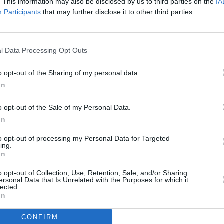
. This information may also be disclosed by us to third parties on the
IA
Participants
that may further disclose it to other third parties.
l Data Processing Opt Outs
o opt-out of the Sharing of my personal data.
In
o opt-out of the Sale of my Personal Data.
In
to opt-out of processing my Personal Data for Targeted
ing.
In
o opt-out of Collection, Use, Retention, Sale, and/or Sharing
ersonal Data that Is Unrelated with the Purposes for which it
lected.
In
CONFIRM