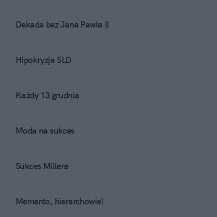
Dekada bez Jana Pawła II
Hipokryzja SLD
Każdy 13 grudnia
Moda na sukces
Sukces Millera
Memento, hierarchowie!