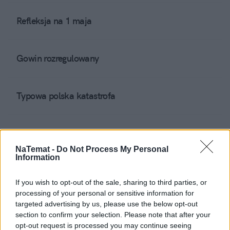
Refleksja na 1 maja
Gowin rozregulowany
Typowa polska katastrofa
Mój Jan Paweł II
NaTemat -
Do Not Process My Personal
Information
Kto odpowie za Irak?
If you wish to opt-out of the sale, sharing to third parties, or
processing of your personal or sensitive information for
targeted advertising by us, please use the below opt-out
Oburzony pracodawca
section to confirm your selection. Please note that after your
opt-out request is processed you may continue seeing