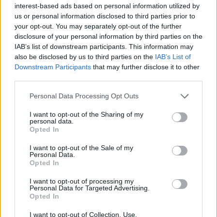
interest-based ads based on personal information utilized by
Przedwiośnie
us or personal information disclosed to third parties prior to
your opt-out. You may separately opt-out of the further
disclosure of your personal information by third parties on the
IAB’s list of downstream participants. This information may
Historia politycznego kur...
also be disclosed by us to third parties on the
IAB’s List of
Downstream Participants
that may further disclose it to other
third parties.
Połóweczka
Personal Data Processing Opt Outs
I want to opt-out of the Sharing of my
Premier klęka. Znowu.
personal data.
Opted In
I want to opt-out of the Sale of my
Personal Data.
Premia na poziomie
Opted In
I want to opt-out of processing my
Personal Data for Targeted Advertising.
Synczyzna
Opted In
I want to opt-out of Collection, Use,