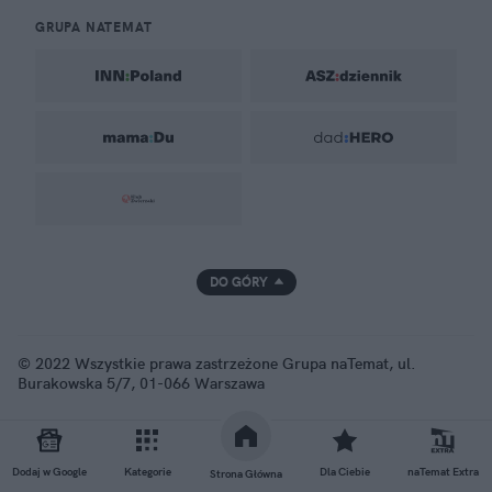
GRUPA NATEMAT
DO GÓRY
© 2022 Wszystkie prawa zastrzeżone Grupa naTemat, ul.
Burakowska 5/7, 01-066 Warszawa
Dodaj w Google
Kategorie
Dla Ciebie
naTemat Extra
Strona Główna