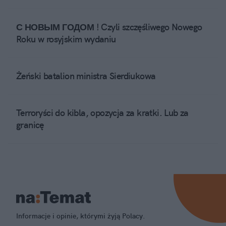
С НОВЫМ ГОДОМ ! Czyli szczęśliwego Nowego
Roku w rosyjskim wydaniu
Żeński batalion ministra Sierdiukowa
Terroryści do kibla, opozycja za kratki. Lub za
granicę
Informacje i opinie, którymi żyją Polacy.