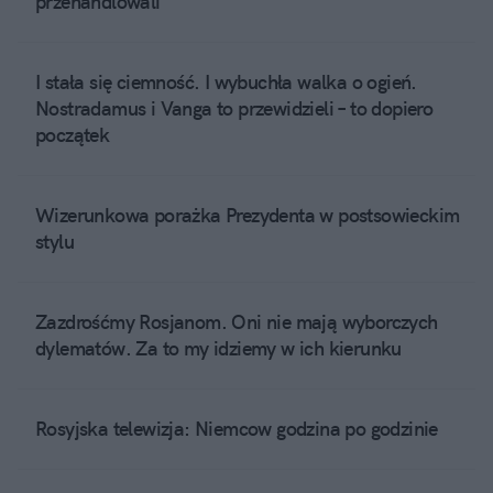
przehandlowali
I stała się ciemność. I wybuchła walka o ogień.
Nostradamus i Vanga to przewidzieli – to dopiero
początek
Wizerunkowa porażka Prezydenta w postsowieckim
stylu
Zazdrośćmy Rosjanom. Oni nie mają wyborczych
dylematów. Za to my idziemy w ich kierunku
Rosyjska telewizja: Niemcow godzina po godzinie