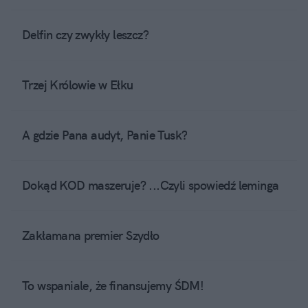
Delfin czy zwykły leszcz?
Trzej Królowie w Ełku
A gdzie Pana audyt, Panie Tusk?
Dokąd KOD maszeruje? ...Czyli spowiedź leminga
Zakłamana premier Szydło
To wspaniale, że finansujemy ŚDM!