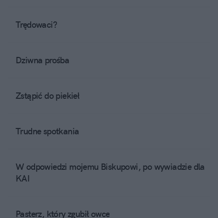
Trędowaci?
Dziwna prośba
Zstąpić do piekieł
Trudne spotkania
W odpowiedzi mojemu Biskupowi, po wywiadzie dla
KAI
Pasterz, który zgubił owce