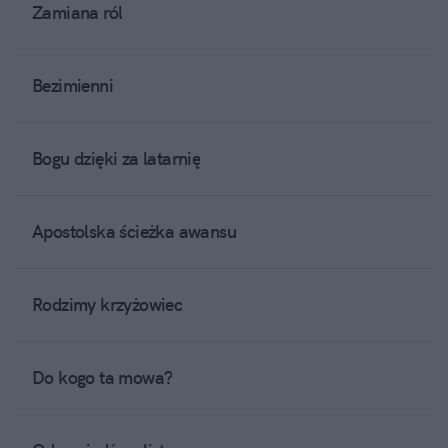
Zamiana ról
Bezimienni
Bogu dzięki za latarnię
Apostolska ścieżka awansu
Rodzimy krzyżowiec
Do kogo ta mowa?