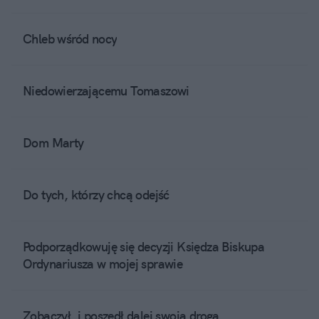
Chleb wśród nocy
Niedowierzającemu Tomaszowi
Dom Marty
Do tych, którzy chcą odejść
Podporządkowuję się decyzji Księdza Biskupa
Ordynariusza w mojej sprawie
Zobaczył, i poszedł dalej swoją drogą