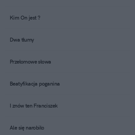
Kim On jest ?
Dwa tłumy
Przełomowe słowa
Beatyfikacja poganina
I znów ten Franciszek
Ale się narobiło