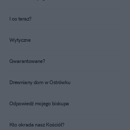
I co teraz?
Wytyczne
Gwarantowane?
Drewniany dom w Ostrówku
Odpowiedź mojego biskupa
Kto okrada nasz Kościół?