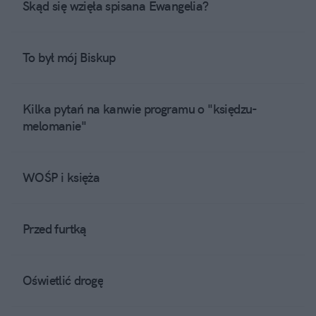
Skąd się wzięła spisana Ewangelia?
To był mój Biskup
Kilka pytań na kanwie programu o "księdzu-
melomanie"
WOŚP i księża
Przed furtką
Oświetlić drogę