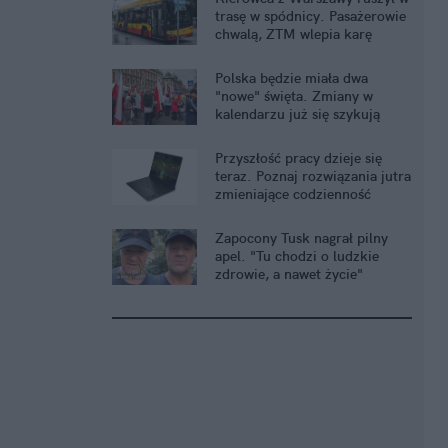
trasę w spódnicy. Pasażerowie
chwalą, ZTM wlepia karę
Polska będzie miała dwa
"nowe" święta. Zmiany w
kalendarzu już się szykują
Przyszłość pracy dzieje się
teraz. Poznaj rozwiązania jutra
zmieniające codzienność
Zapocony Tusk nagrał pilny
apel. "Tu chodzi o ludzkie
zdrowie, a nawet życie"