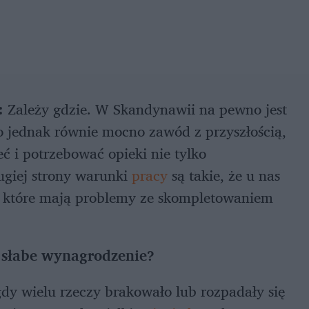
:
Zależy gdzie. W Skandynawii na pewno jest
 to jednak równie mocno zawód z przyszłością,
eć i potrzebować opieki nie tylko
ugiej strony warunki
pracy
są takie, że u nas
, które mają problemy ze skompletowaniem
, słabe wynagrodzenie?
 gdy wielu rzeczy brakowało lub rozpadały się