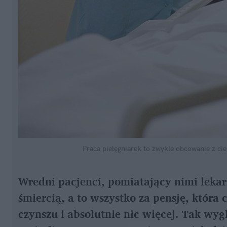
Praca pielęgniarek to zwykle obcowanie z ci
Wredni pacjenci, pomiatający nimi lekar
śmiercią, a to wszystko za pensję, która
czynszu i absolutnie nic więcej. Tak wyg