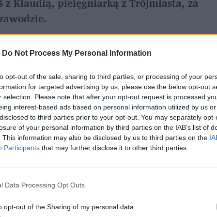
 z Klaudią, pielęgniarką z Trójmiasta, za
 zawodzie.
-
Do Not Process My Personal Information
 zawód z największą przyszłością. Coraz
zeją, ktoś będzie musiał się tym wszystkim
to opt-out of the sale, sharing to third parties, or processing of your per
formation for targeted advertising by us, please use the below opt-out s
r selection. Please note that after your opt-out request is processed y
eing interest-based ads based on personal information utilized by us or
disclosed to third parties prior to your opt-out. You may separately opt-
losure of your personal information by third parties on the IAB’s list of
. This information may also be disclosed by us to third parties on the
IA
Participants
that may further disclose it to other third parties.
l Data Processing Opt Outs
o opt-out of the Sharing of my personal data.