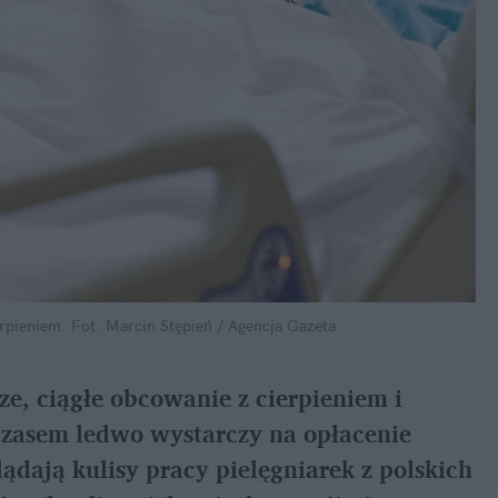
erpieniem.
Fot. Marcin Stępień / Agencja Gazeta
ze, ciągłe obcowanie z cierpieniem i
 czasem ledwo wystarczy na opłacenie
lądają kulisy pracy pielęgniarek z polskich