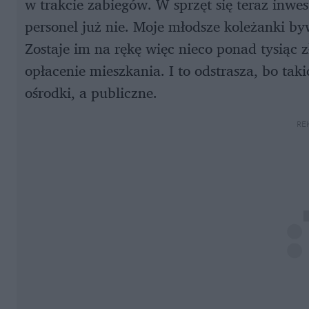
w trakcie zabiegów. W sprzęt się teraz inwe
personel już nie. Moje młodsze koleżanki by
Zostaje im na rękę więc nieco ponad tysiąc 
opłacenie mieszkania. I to odstrasza, bo ta
ośrodki, a publiczne.
RE