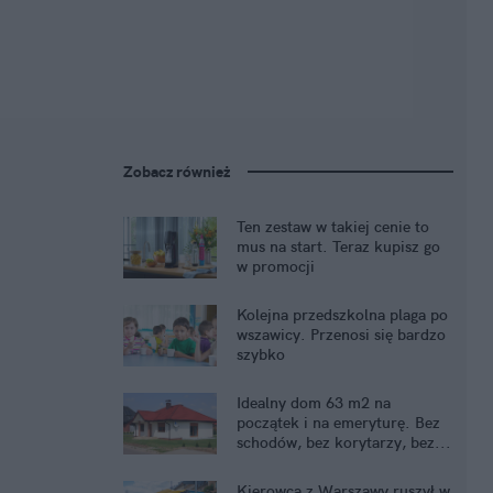
Zobacz również
Ten zestaw w takiej cenie to
mus na start. Teraz kupisz go
w promocji
Kolejna przedszkolna plaga po
wszawicy. Przenosi się bardzo
szybko
Idealny dom 63 m2 na
początek i na emeryturę. Bez
schodów, bez korytarzy, bez...
kredytu
Kierowca z Warszawy ruszył w