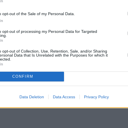
In
o opt-out of the Sale of my Personal Data.
In
to opt-out of processing my Personal Data for Targeted
ing.
In
o opt-out of Collection, Use, Retention, Sale, and/or Sharing
ersonal Data that Is Unrelated with the Purposes for which it
lected.
In
CONFIRM
Data Deletion
Data Access
Privacy Policy