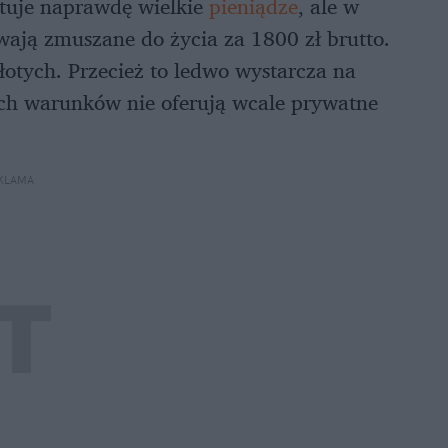
stuje naprawdę wielkie
pieniądze
, ale w
wają zmuszane do życia za 1800 zł brutto.
złotych. Przecież to ledwo wystarcza na
kich warunków nie oferują wcale prywatne
KLAMA