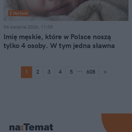
Styl życia
04 sierpnia 2026, 11:05
Imię męskie, które w Polsce noszą
tylko 4 osoby. W tym jedna sławna
...
1
2
3
4
5
608
>