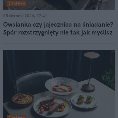
Styl życia
05 sierpnia 2026, 07:41
Owsianka czy jajecznica na śniadanie?
Spór rozstrzygnięty nie tak jak myślisz
Styl życia