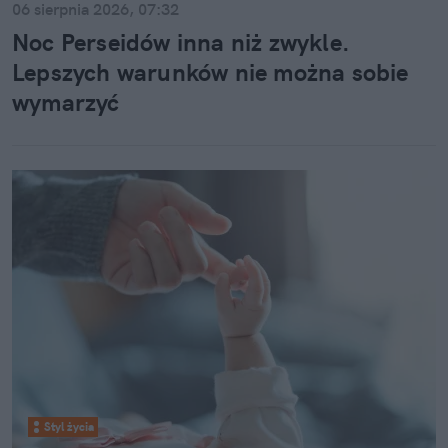
06 sierpnia 2026, 07:32
Noc Perseidów inna niż zwykle.
Lepszych warunków nie można sobie
wymarzyć
Styl życia