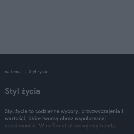
na
:
Temat
Styl życia
Styl życia
Styl życia to codzienne wybory, przyzwyczajenia i
wartości, które tworzą obraz współczesnej
codzienności. W naTemat.pl opisujemy trendy,
które wpływają na zdrowie, relacje, pracę i sposób