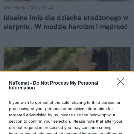
05 sierpnia 2026, 18:44
Idealne imię dla dziecka urodzonego w
sierpniu. W modzie heroizm i mądrość
NaTemat -
Do Not Process My Personal
Information
If you wish to opt-out of the sale, sharing to third parties, or
processing of your personal or sensitive information for
targeted advertising by us, please use the below opt-out
section to confirm your selection. Please note that after your
Styl życia
opt-out request is processed you may continue seeing
interest-based ads based on personal information utilized by