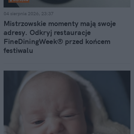
04 sierpnia 2026, 23:37
Mistrzowskie momenty mają swoje
adresy. Odkryj restauracje
FineDiningWeek® przed końcem
festiwalu