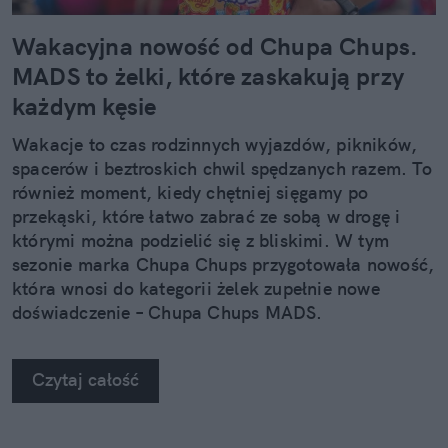
Wakacyjna nowość od Chupa Chups.
MADS to żelki, które zaskakują przy
każdym kęsie
Wakacje to czas rodzinnych wyjazdów, pikników,
spacerów i beztroskich chwil spędzanych razem. To
również moment, kiedy chętniej sięgamy po
przekąski, które łatwo zabrać ze sobą w drogę i
którymi można podzielić się z bliskimi. W tym
sezonie marka Chupa Chups przygotowała nowość,
która wnosi do kategorii żelek zupełnie nowe
doświadczenie – Chupa Chups MADS.
Czytaj całość