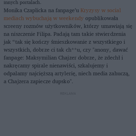
innych portalach.
Monika Czaplicka na fanpage’u
Kryzysy w social
mediach wybuchają w weekendy
opublikowała
screeny rozmów użytkowników, którzy umawiają się
na niszczenie Filipa. Padają tam takie stwierdzenia
jak “tak się kończy śmieszkowanie z wszystkiego i
wszystkich, dobrze ci tak ch**u, czy "anony, dawać
fanpage: Maksymilian Chajzer dobrze, że zdechł i
nakręcamy spirale nienawiści, szkalujemy i
odpalamy najcięższą artylerię, niech media zahuczą,
a Chajzera zapiecze dupsko".
REKLAMA