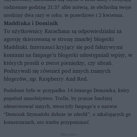
codziennie godzinę 21:37 albo mówią, że obchodzą swoje
urodziny dwa razy w roku: te prawdziwe i 2 kwietnia.
Maddinka i Dominik
To użytkownicy Karachana są odpowiedzialni za
agresję skierowaną w stronę zmarłej blogerki
Maddinki. Internauci kryjący się pod fałszywymi
kontami na fanpage’u blogerki udostępniali wpisy, w
których prosili o zwrot pieniędzy, czy ubrań.
Podszywali się również pod innych znanych
blogerów, np. Raspberry And Red.
Podobnie było w przypadku 14-letniego Dominika, który
popełnił samobójstwo. Trolle, by jeszcze bardziej
zdenerwować innych, stworzyły fanpage’a o nazwie
“Dominik Szymański dobrze że zdechł”, o szkalujących go
komentarzach, nie trzeba przypominać.
REKLAMA