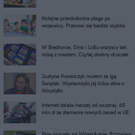
Kolejna przedszkolna plaga po
wszawicy. Przenosi się bardzo szybko
W Biedronce, Dino i Lidlu wszyscy tak
robią z masłem. Czytaj drobny druczek
Justyna Kowalczyk murem za Igą
Świątek. Wystarczyło jej kilka słów o
Woydyłło
Internet działa inaczej od wczoraj. 65
mln zł za złamanie nowych zasad w UE
Fala oszustw na WhatsAppie. Rozmowy