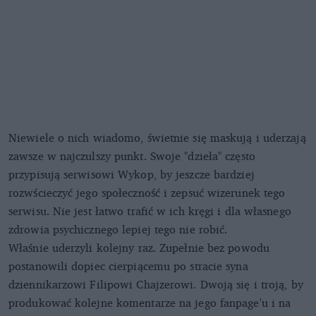
Niewiele o nich wiadomo, świetnie się maskują i uderzają
zawsze w najczulszy punkt. Swoje "dzieła" często
przypisują serwisowi Wykop, by jeszcze bardziej
rozwścieczyć jego społeczność i zepsuć wizerunek tego
serwisu. Nie jest łatwo trafić w ich kręgi i dla własnego
zdrowia psychicznego lepiej tego nie robić.
Właśnie uderzyli kolejny raz. Zupełnie bez powodu
postanowili dopiec cierpiącemu po stracie syna
dziennikarzowi Filipowi Chajzerowi. Dwoją się i troją, by
produkować kolejne komentarze na jego fanpage'u i na