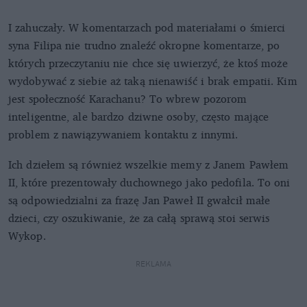
I zahuczały. W komentarzach pod materiałami o śmierci
syna Filipa nie trudno znaleźć okropne komentarze, po
których przeczytaniu nie chce się uwierzyć, że ktoś może
wydobywać z siebie aż taką nienawiść i brak empatii. Kim
jest społeczność Karachanu? To wbrew pozorom
inteligentne, ale bardzo dziwne osoby, często mające
problem z nawiązywaniem kontaktu z innymi.
Ich dziełem są również wszelkie memy z Janem Pawłem
II, które prezentowały duchownego jako pedofila. To oni
są odpowiedzialni za frazę Jan Paweł II gwałcił małe
dzieci, czy oszukiwanie, że za całą sprawą stoi serwis
Wykop.
REKLAMA