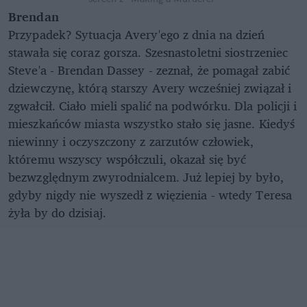
Brendan
Przypadek? Sytuacja Avery'ego z dnia na dzień
stawała się coraz gorsza. Szesnastoletni siostrzeniec
Steve'a - Brendan Dassey - zeznał, że pomagał zabić
dziewczynę, którą starszy Avery wcześniej związał i
zgwałcił. Ciało mieli spalić na podwórku. Dla policji i
mieszkańców miasta wszystko stało się jasne. Kiedyś
niewinny i oczyszczony z zarzutów człowiek,
któremu wszyscy współczuli, okazał się być
bezwzględnym zwyrodnialcem. Już lepiej by było,
gdyby nigdy nie wyszedł z więzienia - wtedy Teresa
żyła by do dzisiaj.