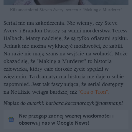
Kilkunastoletni Steven Avery.
screen z "Making a Murderer"
Serial nie ma zakończenia. Nie wiemy, czy Steve
Avery i Brandon Dassey są winni morderstwa Teresy
Halbach. Mamy nadzieję, że są tylko ofiarami spisku.
Jednak nie można wykluczyć możliwości, że zabili.
Na razie nie mają szans na wyjście na wolność. Może
okazać się, że "Making a Murderer" to historia
człowieka, który całe dorosłe życie spędził w
więzieniu. Ta dramatyczna historia nie daje o sobie
zapomnieć. Jest tak fascynująca, że serial dostępny
na Netflixie wciąga bardziej niż
"Gra o Tron".
Napisz do autorki: barbara.kaczmarczyk@natemat.pl
Nie przegap żadnej ważnej wiadomości i
obserwuj nas w Google News!