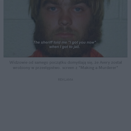
Widzowie od samego początku domyślają się, że Avery został
wrobiony w przestępstwo.
screen z "Making a Murderer"
REKLAMA