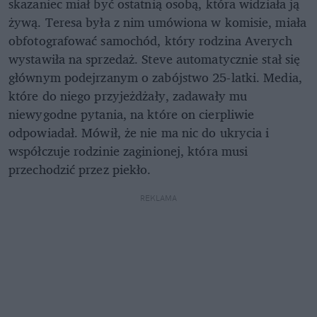
skazaniec miał być ostatnią osobą, która widziała ją
żywą. Teresa była z nim umówiona w komisie, miała
obfotografować samochód, który rodzina Averych
wystawiła na sprzedaż. Steve automatycznie stał się
głównym podejrzanym o zabójstwo 25-latki. Media,
które do niego przyjeżdżały, zadawały mu
niewygodne pytania, na które on cierpliwie
odpowiadał. Mówił, że nie ma nic do ukrycia i
współczuje rodzinie zaginionej, która musi
przechodzić przez piekło.
REKLAMA