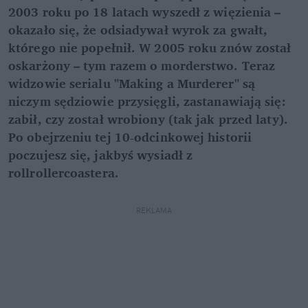
2003 roku po 18 latach wyszedł z więzienia –
okazało się, że odsiadywał wyrok za gwałt,
którego nie popełnił. W 2005 roku znów został
oskarżony – tym razem o morderstwo. Teraz
widzowie serialu "Making a Murderer" są
niczym sędziowie przysięgli, zastanawiają się:
zabił, czy został wrobiony (tak jak przed laty).
Po obejrzeniu tej 10-odcinkowej historii
poczujesz się, jakbyś wysiadł z
rollrollercoastera.
REKLAMA