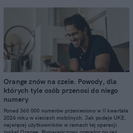
Orange znów na czele. Powody, dla
których tyle osób przenosi do niego
numery
Ponad 360 000 numerów przeniesiono w II kwartale
2026 roku w sieciach mobilnych. Jak podaje UKE,
najwięcej użytkowników w ramach tej operacji
zyskał Orange. Pomarańczowy operator po raz