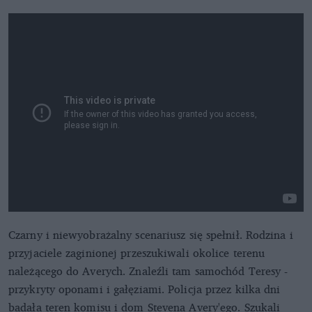
Pierwszy odcinek "Making a Murderer"
Czarny i niewyobrażalny scenariusz się spełnił. Rodzina i
przyjaciele zaginionej przeszukiwali okolice terenu
należącego do Averych. Znaleźli tam samochód Teresy -
przykryty oponami i gałęziami. Policja przez kilka dni
badała teren komisu i dom Stevena Avery'ego. Szukali