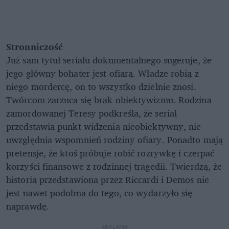
Stronniczość
Już sam tytuł serialu dokumentalnego sugeruje, że
jego główny bohater jest ofiarą. Władze robią z
niego mordercę, on to wszystko dzielnie znosi.
Twórcom zarzuca się brak obiektywizmu. Rodzina
zamordowanej Teresy podkreśla, że serial
przedstawia punkt widzenia nieobiektywny, nie
uwzględnia wspomnień rodziny ofiary. Ponadto mają
pretensje, że ktoś próbuje robić rozrywkę i czerpać
korzyści finansowe z rodzinnej tragedii. Twierdzą, że
historia przedstawiona przez Riccardi i Demos nie
jest nawet podobna do tego, co wydarzyło się
naprawdę.
REKLAMA