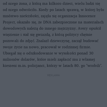
od niego żona, z którą ma kilkoro dzieci, wielu ludzi się
od niego odwróciło. Kiedy po latach sprawą, w której było
mnóstwo nieścisłości, zajęła się organizacja Innocence
Project, okazało się, że DNA zabezpieczone na materiałach
dowodowych należą do innego mężczyzny. Avery opuścił
więzienie i stał się gwiazdą, z którą politycy chętnie
pozowali do zdjęć. Znalazł dziewczynę, zaczął budować
swoje życie na nowo, pracował w rodzinnej firmie.
Ubiegał się o odszkodowanie w wysokości ponad 30
milionów dolarów, które mieli zapłacić mu z własnej
kieszeni m.in. policjanci, którzy w latach 80. go "wrobili".
REKLAMA