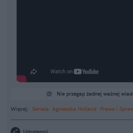
Nie przegap żadnej ważnej wia
Więcej:
Seriale
Agnieszka Holland
Prawo i Spra
Udostępnij