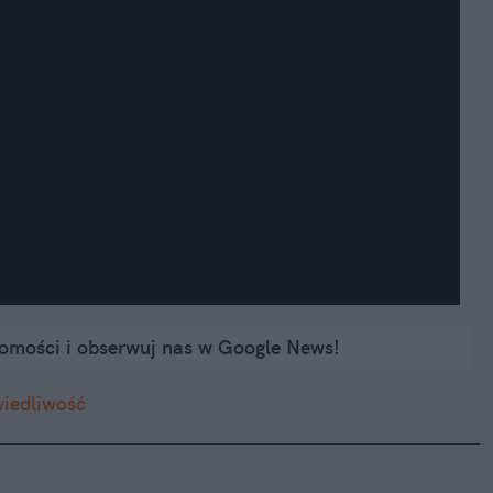
domości i obserwuj nas w Google News!
wiedliwość