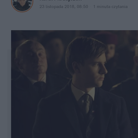
23 listopada 2018, 08:50
·
1 minuta
czytania