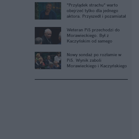
"Przylądek strachu" warto
obejrzeć tylko dla jednego
aktora. Przyszedł i pozamiatał
Weteran PiS przechodzi do
Morawieckiego. Był z
Kaczyńskim od samego
początku
Nowy sondaż po rozłamie w
PiS. Wynik zaboli
Morawieckiego i Kaczyńskiego