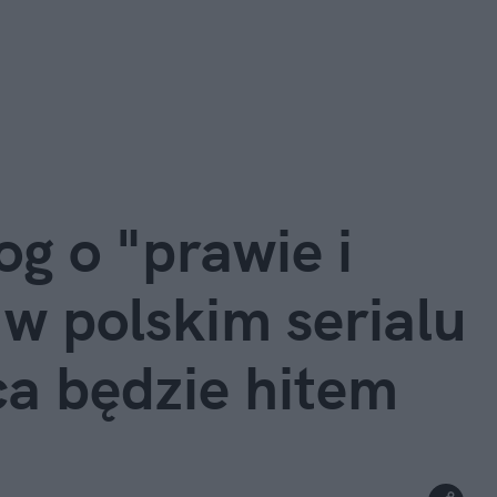
g o "prawie i
 w polskim serialu
ca będzie hitem