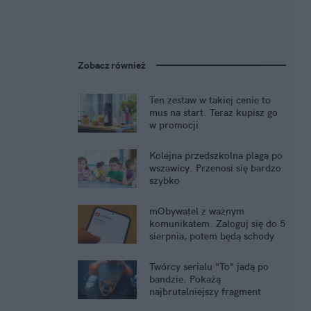
Zobacz również
Ten zestaw w takiej cenie to
mus na start. Teraz kupisz go
w promocji
Kolejna przedszkolna plaga po
wszawicy. Przenosi się bardzo
szybko
mObywatel z ważnym
komunikatem. Zaloguj się do 5
sierpnia, potem będą schody
Twórcy serialu "To" jadą po
bandzie. Pokażą
najbrutalniejszy fragment
książki Kinga