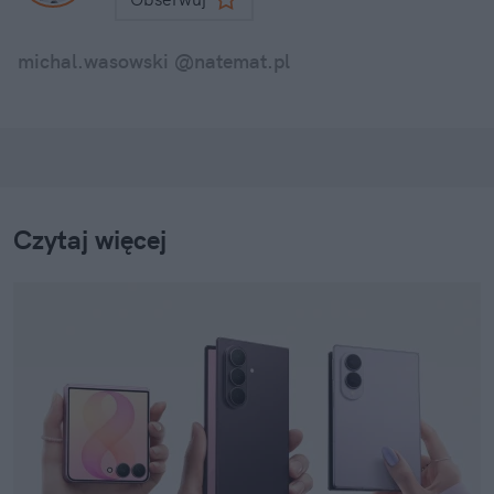
michal.wasowski @natemat.pl
Czytaj więcej