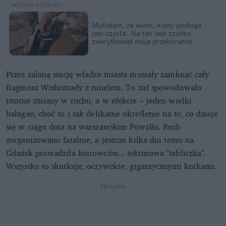
Myślałam, że wiem, kiedy podłoga
jest czysta. Ale ten test szybko
zweryfikował moje przekonanie
Przez zalaną stację władze miasta musiały zamknąć cały
fragment Wisłostrady z tunelem. To zaś spowodowało
istotne zmiany w ruchu, a w efekcie – jeden wielki
bałagan, choć to i tak delikatne określenie na to, co dzieje
się w ciągu dnia na warszawskim Powiślu. Ruch
zorganizowano fatalnie, a jeszcze kilka dni temu na
Gdańsk prowadziła kierowców... tekturowa "tabliczka".
Wszystko to skutkuje, oczywiście, gigantycznymi korkami.
REKLAMA