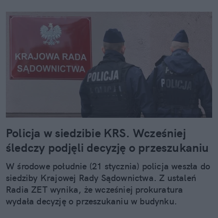
Policja w siedzibie KRS. Wcześniej
śledczy podjęli decyzję o przeszukaniu
W środowe południe (21 stycznia) policja weszła do
siedziby Krajowej Rady Sądownictwa. Z ustaleń
Radia ZET wynika, że wcześniej prokuratura
wydała decyzję o przeszukaniu w budynku.