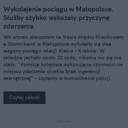
Wykolejenie pociągu w Małopolsce.
Służby szybko wskazały przyczynę
zdarzenia
We wtorek wieczorem na trasie między Miechowem
a Słomnikami w Małopolsce wykoleiły się dwa
wagony pociągu relacji Kielce – Kraków. W
składzie jechało około 20 osób, nikomu nic się nie
stało. "Komisja kolejowa wykonująca czynności na
miejscu zdarzenia orzekła brak ingerencji
zewnętrznej" – czytamy w komunikacie policji.
Czytaj całość
REKLAMA