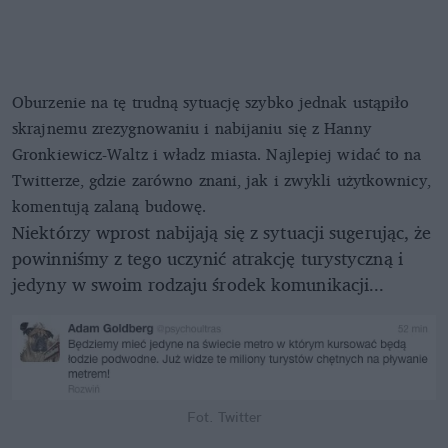
Oburzenie na tę trudną sytuację szybko jednak ustąpiło
skrajnemu zrezygnowaniu i nabijaniu się z Hanny
Gronkiewicz-Waltz i władz miasta. Najlepiej widać to na
Twitterze, gdzie zarówno znani, jak i zwykli użytkownicy,
komentują zalaną budowę.
Niektórzy wprost nabijają się z sytuacji sugerując, że
powinniśmy z tego uczynić atrakcję turystyczną i
jedyny w swoim rodzaju środek komunikacji...
Fot. Twitter