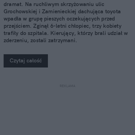
dramat. Na ruchliwym skrzyżowaniu ulic
Grochowskiej i Zamienieckiej dachująca toyota
wpadła w grupę pieszych oczekujących przed
przejściem. Zginął 6-letni chłopiec, trzy kobiety
trafiły do szpitala. Kierujący, którzy brali udział w
zderzeniu, zostali zatrzymani.
Czytaj całość
REKLAMA