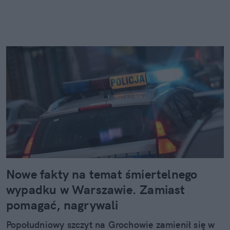
Nowe fakty na temat śmiertelnego
wypadku w Warszawie. Zamiast
pomagać, nagrywali
Popołudniowy szczyt na Grochowie zamienił się w