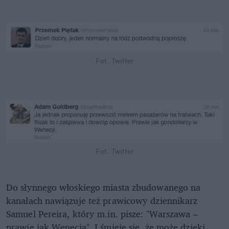
Fot. Twitter
Fot. Twitter
Do słynnego włoskiego miasta zbudowanego na
kanałach nawiązuje też prawicowy dziennikarz
Samuel Pereira, który m.in. pisze: "Warszawa –
prawie jak Wenecja". I śmieje się, że może dzięki