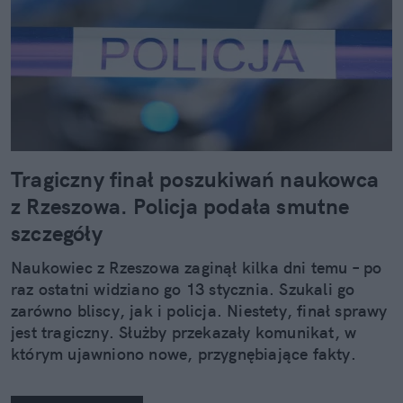
Tragiczny finał poszukiwań naukowca
z Rzeszowa. Policja podała smutne
szczegóły
Naukowiec z Rzeszowa zaginął kilka dni temu – po
raz ostatni widziano go 13 stycznia. Szukali go
zarówno bliscy, jak i policja. Niestety, finał sprawy
jest tragiczny. Służby przekazały komunikat, w
którym ujawniono nowe, przygnębiające fakty.