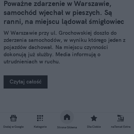
Poważne zdarzenie w Warszawie,
samochód wjechał w pieszych. Są
ranni, na miejscu lądował śmigłowiec
W Warszawie przy ul. Grochowskiej doszło do
zderzenia samochodów, w wyniku którego jeden z
pojazdów dachował. Na miejscu czynności
dokonują już służby. Media informują o
utrudnieniach w ruchu.
Czytaj całość
Dodaj w Google
Kategorie
Dla Ciebie
naTemat Extra
Strona Główna