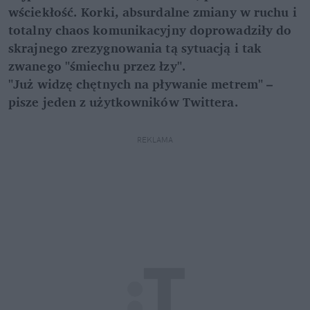
wściekłość. Korki, absurdalne zmiany w ruchu i
totalny chaos komunikacyjny doprowadziły do
skrajnego zrezygnowania tą sytuacją i tak
zwanego "śmiechu przez łzy".
"Już widzę chętnych na pływanie metrem" –
pisze jeden z użytkowników Twittera.
REKLAMA