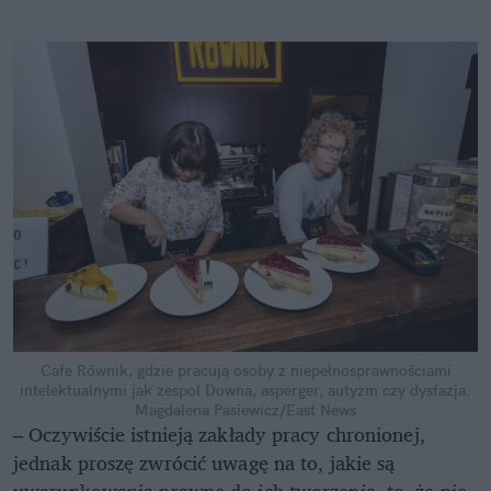
Cafe Równik, gdzie pracują osoby z niepełnosprawnościami
intelektualnymi jak zespol Downa, asperger, autyzm czy dysfazja.
Magdalena Pasiewicz/East News
– Oczywiście istnieją zakłady pracy chronionej,
jednak proszę zwrócić uwagę na to, jakie są
uwarunkowania prawne do ich tworzenia, to, że nie