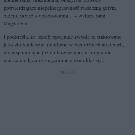
potwierdzające niepełnosprawność widoczną gołym
okiem, prosić o dostosowania… – wylicza pani
Magdalena.
I podkreśla, że "szkoły specjalne zwykle są traktowane
jako zło konieczne, pomijane w przeróżnych ankietach,
nie wspominając już o obowiązującym programie
nauczania, łącznie z egzaminem ósmoklasisty".
REKLAMA