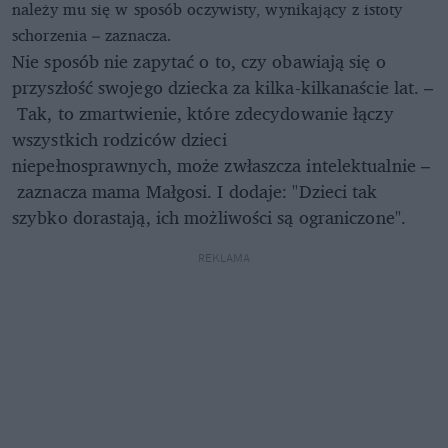
należy mu się w sposób oczywisty, wynikający z istoty
schorzenia – zaznacza.
Nie sposób nie zapytać o to, czy obawiają się o
przyszłość swojego dziecka za kilka-kilkanaście lat. –
Tak, to zmartwienie, które zdecydowanie łączy
wszystkich rodziców dzieci
niepełnosprawnych, może zwłaszcza intelektualnie –
zaznacza mama Małgosi. I dodaje: "Dzieci tak
szybko dorastają, ich możliwości są ograniczone".
REKLAMA