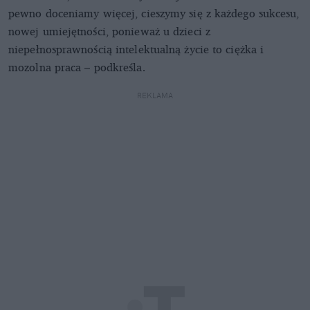
pewno doceniamy więcej, cieszymy się z każdego sukcesu,
nowej umiejętności, ponieważ u dzieci z
niepełnosprawnością intelektualną życie to ciężka i
mozolna praca – podkreśla.
REKLAMA