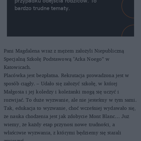
przypadku odejścia rodziców. To
bardzo trudne tematy.
Pani Magdalena wraz z mężem założyli Niepubliczną
Specjalną Szkołę Podstawową "Arka Noego” w
Katowicach.
Placówka jest bezpłatna. Rekrutacja prowadzona jest w
sposób ciągły. – Udało się założyć szkołę, w której
Małgosia i jej koledzy i koleżanki mogą się uczyć i
rozwijać. To duże wyzwanie, ale nie jesteśmy w tym sami.
Tak, edukacja to wyzwanie, choć wcześniej wydawało się,
że nauka chodzenia jest jak zdobycie Mont Blanc… Już
wiemy, że każdy etap przynosi nowe trudności, a
właściwie wyzwania, z którymi będziemy się starali
zmierzyć.