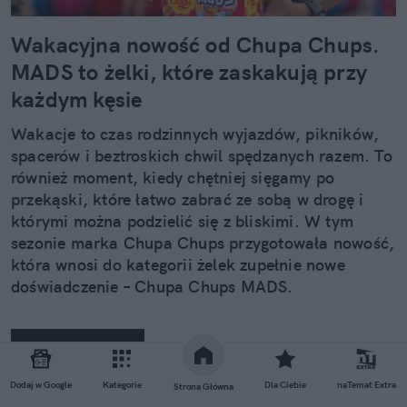
Wakacyjna nowość od Chupa Chups.
MADS to żelki, które zaskakują przy
każdym kęsie
Wakacje to czas rodzinnych wyjazdów, pikników,
spacerów i beztroskich chwil spędzanych razem. To
również moment, kiedy chętniej sięgamy po
przekąski, które łatwo zabrać ze sobą w drogę i
którymi można podzielić się z bliskimi. W tym
sezonie marka Chupa Chups przygotowała nowość,
która wnosi do kategorii żelek zupełnie nowe
doświadczenie – Chupa Chups MADS.
Czytaj całość
Dodaj w Google
Kategorie
Dla Ciebie
naTemat Extra
Strona Główna