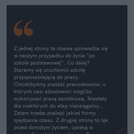
Z jednej strony ta obawa sprowadza się
w naszym przypadku do życia "po
szkole podstawowej". Co dalej?
Staramy się uruchomić szkołę
przysposabiającą do pracy.
Chcielibyśmy znaleźć pracodawców, u
których nasi absolwenci mogliby
wykonywać pracę zarobkową. Niestety
dla niektórych do etap nieosiągalny…
Zatem trzeba znaleźć jakieś formy
spędzania czasu. Z drugiej strony to lęk
przed dorosłym życiem, opieką w