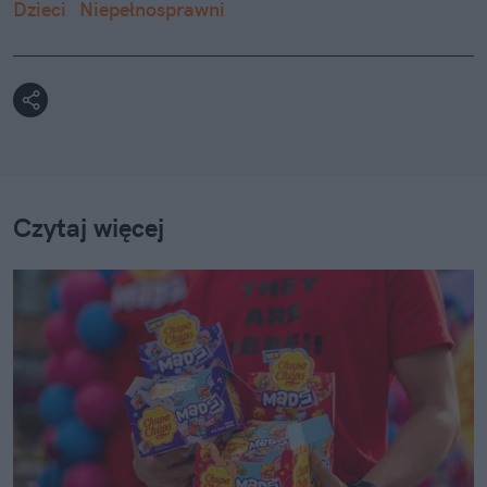
Dzieci
Niepełnosprawni
Czytaj więcej