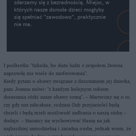
zderzamy się z bezradnością. Miejsc, w
których nasze dorosłe dzieci mogłyby
się spełniać "zawodowo", praktycznie
nie ma.
I podkreśla: "Szkoda, bo dużo ludzi z zespołem Downa
naprawdę ma wiele do zaoferowania".
Kiedy pytam o obawy związane z dorastaniem jej dziecka,
pani Joanna mówi: "z każdym kolejnym rokiem
dorastania córki nasze obawy rosną". – Martwimy się o to,
czy gdy nas zabraknie, rodzina (lub przyjaciele) będą
chcieli i będą mieli możliwość zadbania o naszą córkę –
dodaje. – Staramy się wychowywać Hanię na jak
najbardziej samodzielną i zaradną osobę, jednak wiem, że