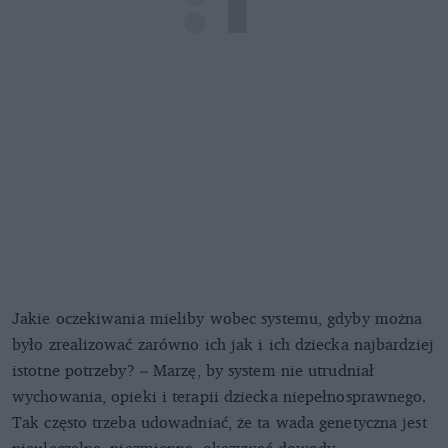
Jakie oczekiwania mieliby wobec systemu, gdyby można
było zrealizować zarówno ich jak i ich dziecka najbardziej
istotne potrzeby? – Marzę, by system nie utrudniał
wychowania, opieki i terapii dziecka niepełnosprawnego.
Tak często trzeba udowadniać, że ta wada genetyczna jest
nieuleczalna, niezmienna, okazywać dowody