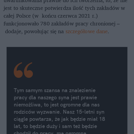
jest to skuteczne potwierdza ilość tych zakładów w
całej Polsce (w końcu czerwca 2021 r.)
funkcjonowało 780 zakładów pracy chronionej –
dodaje, powołując się na
szczegółowe dane
.
Tym samym szansa na znalezienie
pracy dla naszego syna jest prawie
niemożliwa, to jest ogromne dla nas
rodziców wyzwanie. Nasz 15-letni syn
ciągle powtarza, że jak będzie miał 18
lat, to będzie duży i sam też będzie
chodził do pracy, ma ogromną