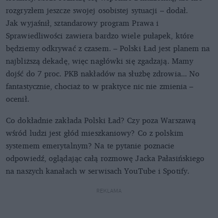
rozgryzłem jeszcze swojej osobistej sytuacji – dodał.
Jak wyjaśnił, sztandarowy program Prawa i
Sprawiedliwości zawiera bardzo wiele pułapek, które
będziemy odkrywać z czasem. – Polski Ład jest planem na
najbliższą dekadę, więc nagłówki się zgadzają. Mamy
dojść do 7 proc. PKB nakładów na służbę zdrowia... No
fantastycznie, chociaż to w praktyce nic nie zmienia –
ocenił.
Co dokładnie zakłada Polski Ład? Czy poza Warszawą
wśród ludzi jest głód mieszkaniowy? Co z polskim
systemem emerytalnym? Na te pytanie poznacie
odpowiedź, oglądając całą rozmowę Jacka Pałasińskiego
na naszych kanałach w serwisach YouTube i Spotify.
REKLAMA