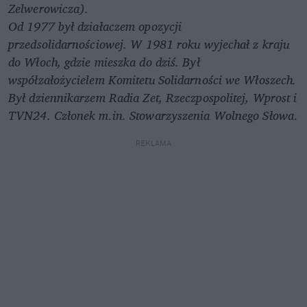
Zelwerowicza).
Od 1977 był działaczem opozycji
przedsolidarnościowej. W 1981 roku wyjechał z kraju
do Włoch, gdzie mieszka do dziś. Był
współzałożycielem Komitetu Solidarności we Włoszech.
Był dziennikarzem Radia Zet, Rzeczpospolitej, Wprost i
TVN24. Członek m.in. Stowarzyszenia Wolnego Słowa
.
REKLAMA