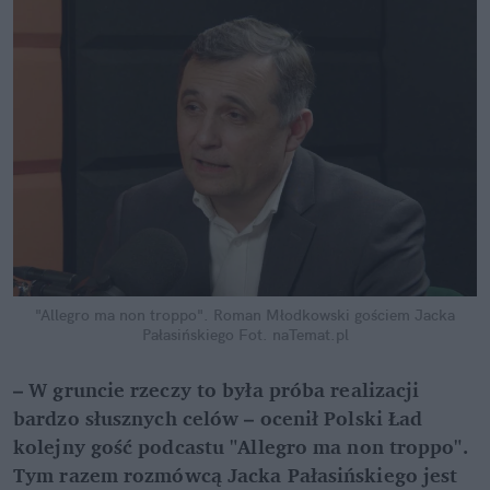
"Allegro ma non troppo". Roman Młodkowski gościem Jacka
Pałasińskiego
Fot. naTemat.pl
– W gruncie rzeczy to była próba realizacji
bardzo słusznych celów – ocenił Polski Ład
kolejny gość podcastu "Allegro ma non troppo".
Tym razem rozmówcą Jacka Pałasińskiego jest