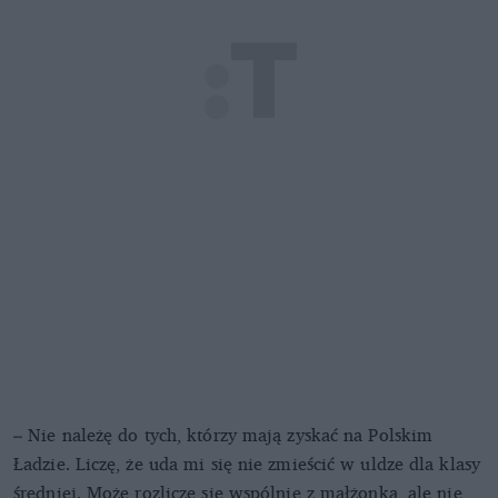
– Nie należę do tych, którzy mają zyskać na Polskim
Ładzie. Liczę, że uda mi się nie zmieścić w uldze dla klasy
średniej. Może rozliczę się wspólnie z małżonką, ale nie