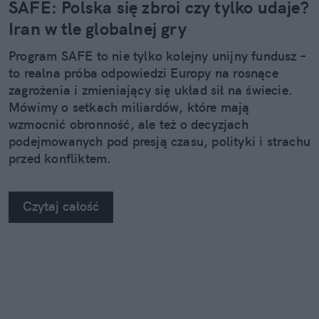
SAFE: Polska się zbroi czy tylko udaje?
Iran w tle globalnej gry
Program SAFE to nie tylko kolejny unijny fundusz –
to realna próba odpowiedzi Europy na rosnące
zagrożenia i zmieniający się układ sił na świecie.
Mówimy o setkach miliardów, które mają
wzmocnić obronność, ale też o decyzjach
podejmowanych pod presją czasu, polityki i strachu
przed konfliktem.
Czytaj całość