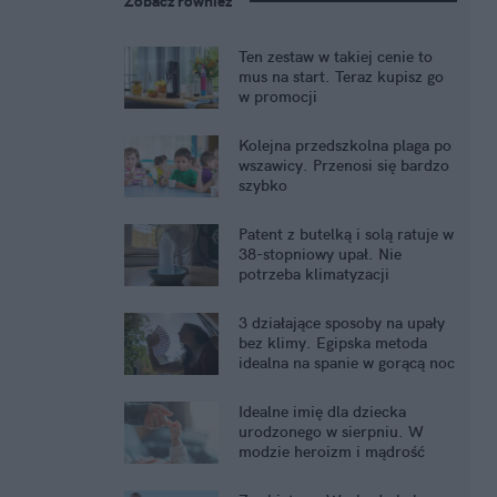
Zobacz również
Ten zestaw w takiej cenie to
mus na start. Teraz kupisz go
w promocji
Kolejna przedszkolna plaga po
wszawicy. Przenosi się bardzo
szybko
Patent z butelką i solą ratuje w
38-stopniowy upał. Nie
potrzeba klimatyzacji
3 działające sposoby na upały
bez klimy. Egipska metoda
idealna na spanie w gorącą noc
Idealne imię dla dziecka
urodzonego w sierpniu. W
modzie heroizm i mądrość