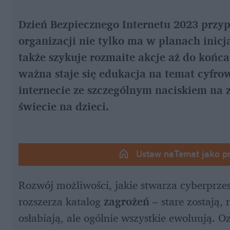
Dzień Bezpiecznego Internetu 2023 przypad
organizacji nie tylko ma w planach inicj
także szykuje rozmaite akcje aż do końca
ważna staje się edukacja na temat cyfr
internecie ze szczególnym naciskiem na 
świecie na dzieci.
Ustaw naTemat jako p
Rozwój możliwości, jakie stwarza cyberprzest
rozszerza katalog 
zagrożeń
 – stare zostają,
osłabiają, ale ogólnie wszystkie ewoluują. O