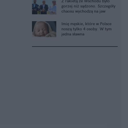
Z rakietą ze Wschodu było
gorzej niż sądzono. Szczegóły
chaosu wychodzą na jaw
Imię męskie, które w Polsce
noszą tylko 4 osoby. W tym
jedna sławna