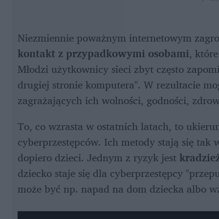
kontakt z przypadkowymi osobami
, któr
Młodzi użytkownicy sieci zbyt często zapomin
drugiej stronie komputera". W rezultacie m
zagrażających ich wolności, godności, zdrow
To, co wzrasta w ostatnich latach, to ukier
cyberprzestępców. Ich metody stają się tak w
dopiero dzieci. Jednym z ryzyk jest 
kradzie
dziecko staje się dla cyberprzestępcy "prze
może być np. napad na dom dziecka albo wzi