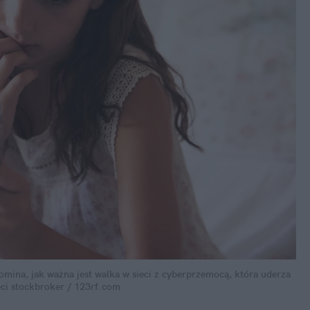
mina, jak ważna jest walka w sieci z cyberprzemocą, która uderza 
ci
stockbroker / 123rf.com