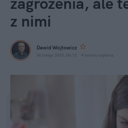
zagrożenia, ale 
z nimi
Dawid Wojtowicz
06 lutego 2023, 06:12
·
4 minuty
 czytania