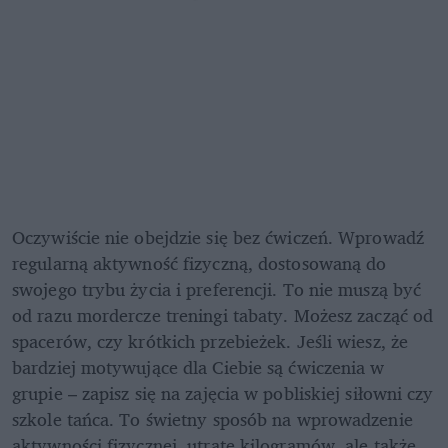
Oczywiście nie obejdzie się bez ćwiczeń. Wprowadź 
regularną aktywność fizyczną, dostosowaną do 
swojego trybu życia i preferencji. To nie muszą być 
od razu mordercze treningi tabaty. Możesz zacząć od 
spacerów, czy krótkich przebieżek. Jeśli wiesz, że 
bardziej motywujące dla Ciebie są ćwiczenia w 
grupie – zapisz się na zajęcia w pobliskiej siłowni czy 
szkole tańca. To świetny sposób na wprowadzenie 
aktywności fizycznej, utratę kilogramów, ale także 