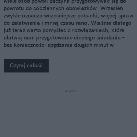
wiele osób powoli zaczyna przygotowywać się do
powrotu do codziennych obowiązków. Wrzesień
zwykle oznacza wcześniejsze pobudki, więcej spraw
do załatwienia i mniej czasu rano. Właśnie dlatego
już teraz warto pomyśleć o rozwiązaniach, które
ułatwią nam przygotowanie ciepłego śniadania –
bez konieczności spędzania długich minut w
kuchni.
Czytaj całość
REKLAMA