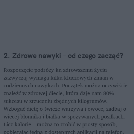
2. Zdrowe nawyki – od czego zacząć?
Rozpoczęcie podróży ku zdrowszemu życiu 
zazwyczaj wymaga kilku kluczowych zmian w 
codziennych nawykach. Początek można oczywiście 
znaleźć w zdrowej diecie, która daje nam 80% 
sukcesu w zrzuceniu zbędnych kilogramów. 
Wzbogać dietę o świeże warzywa i owoce, zadbaj o 
więcej błonnika i białka w spożywanych posiłkach. 
Licz kalorie – można to zrobić w prosty sposób, 
pobierając jedną z dostępnych aplikacji na telefon. 