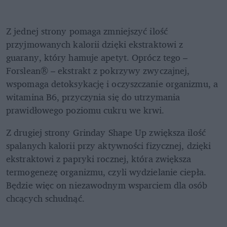
Z jednej strony pomaga zmniejszyć ilość 
przyjmowanych kalorii dzięki ekstraktowi z 
guarany, który hamuje apetyt. Oprócz tego – 
Forslean® – ekstrakt z pokrzywy zwyczajnej, 
wspomaga detoksykację i oczyszczanie organizmu, a 
witamina B6, przyczynia się do utrzymania 
prawidłowego poziomu cukru we krwi. 
Z drugiej strony Grinday Shape Up zwiększa ilość 
spalanych kalorii przy aktywności fizycznej, dzięki 
ekstraktowi z papryki rocznej, która zwiększa 
termogenezę organizmu, czyli wydzielanie ciepła. 
Będzie więc on niezawodnym wsparciem dla osób 
chcących schudnąć. 