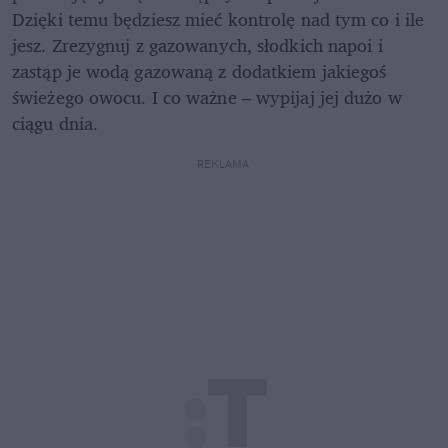
Dzięki temu będziesz mieć kontrolę nad tym co i ile 
jesz. Zrezygnuj z gazowanych, słodkich napoi i 
zastąp je wodą gazowaną z dodatkiem jakiegoś 
świeżego owocu. I co ważne – wypijaj jej dużo w 
ciągu dnia. 
REKLAMA 