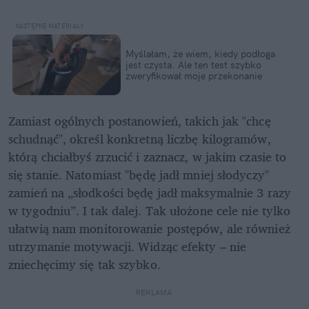
Myślałam, że wiem, kiedy podłoga 
jest czysta. Ale ten test szybko 
zweryfikował moje przekonanie
Zamiast ogólnych postanowień, takich jak "chcę 
schudnąć", określ konkretną liczbę kilogramów, 
którą chciałbyś zrzucić i zaznacz, w jakim czasie to 
się stanie. Natomiast "będę jadł mniej słodyczy" 
zamień na „słodkości będę jadł maksymalnie 3 razy 
w tygodniu”. I tak dalej. Tak ułożone cele nie tylko 
ułatwią nam monitorowanie postępów, ale również 
utrzymanie motywacji. Widząc efekty – nie 
zniechęcimy się tak szybko.
REKLAMA 