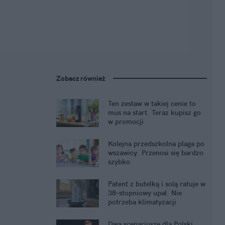
Zobacz również
Ten zestaw w takiej cenie to
mus na start. Teraz kupisz go
w promocji
Kolejna przedszkolna plaga po
wszawicy. Przenosi się bardzo
szybko
Patent z butelką i solą ratuje w
38-stopniowy upał. Nie
potrzeba klimatyzacji
Dwa scenariusze dla Polski,