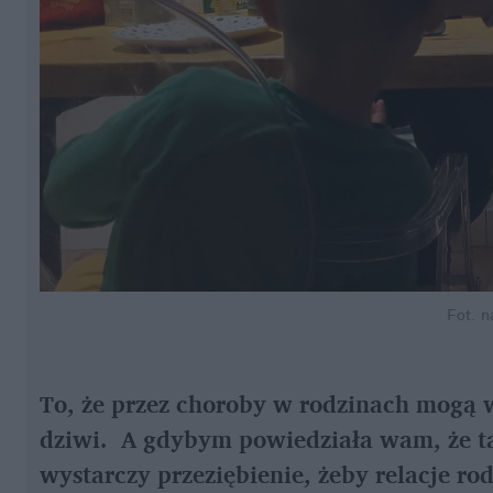
Fot. n
To, że przez choroby w rodzinach mogą w
dziwi.  A gdybym powiedziała wam, że t
wystarczy przeziębienie, żeby relacje rod