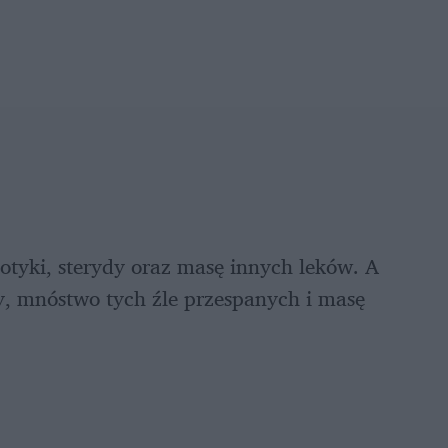
tyki, sterydy oraz masę innych leków. A 
, mnóstwo tych źle przespanych i masę 