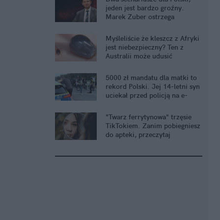
jeden jest bardzo groźny.
Marek Zuber ostrzega
Myśleliście że kleszcz z Afryki
jest niebezpieczny? Ten z
Australii może udusić
człowieka
5000 zł mandatu dla matki to
rekord Polski. Jej 14-letni syn
uciekał przed policją na e-
crossie
"Twarz ferrytynowa" trzęsie
TikTokiem. Zanim pobiegniesz
do apteki, przeczytaj