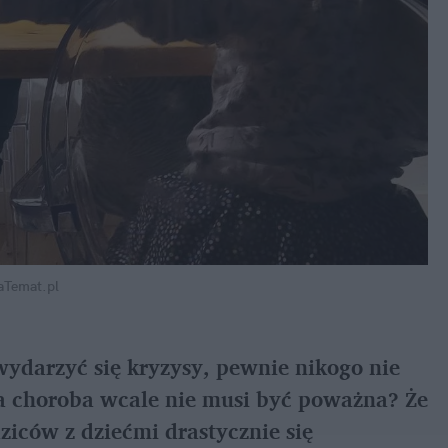
aTemat.pl
ydarzyć się kryzysy, pewnie nikogo nie 
a choroba wcale nie musi być poważna? Że 
ziców z dziećmi drastycznie się 