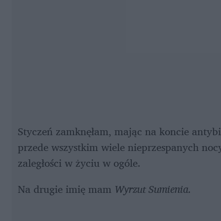
Styczeń zamknęłam, mając na koncie antybio
przede wszystkim wiele nieprzespanych nocy
zaległości w życiu w ogóle. 
Na drugie imię mam 
Wyrzut Sumienia.