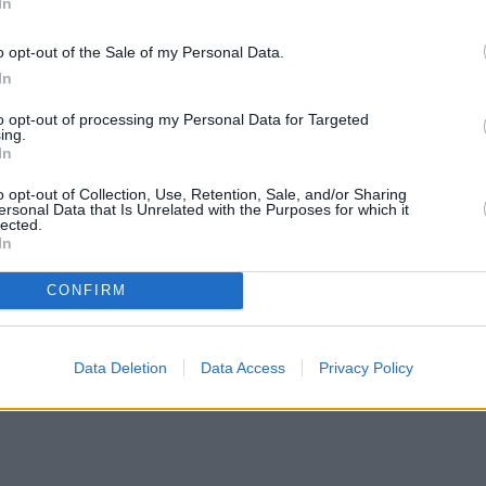
In
o opt-out of the Sale of my Personal Data.
In
to opt-out of processing my Personal Data for Targeted
ing.
In
o opt-out of Collection, Use, Retention, Sale, and/or Sharing
ersonal Data that Is Unrelated with the Purposes for which it
lected.
In
CONFIRM
Data Deletion
Data Access
Privacy Policy