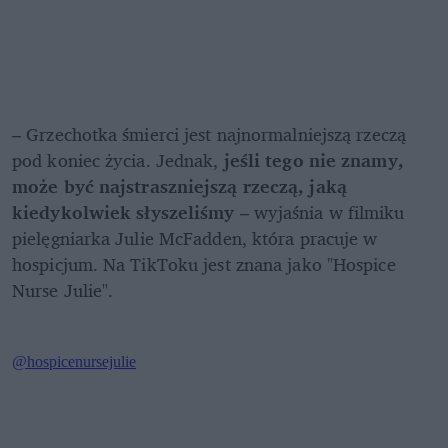
– Grzechotka śmierci jest najnormalniejszą rzeczą 
pod koniec życia. Jednak, 
jeśli tego nie znamy, 
może być najstraszniejszą rzeczą, jaką 
kiedykolwiek słyszeliśmy
 – wyjaśnia w filmiku 
pielęgniarka Julie McFadden, która pracuje w 
hospicjum. Na TikToku jest znana jako "Hospice 
Nurse Julie".