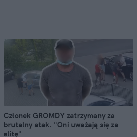
Członek GROMDY zatrzymany za
brutalny atak. "Oni uważają się za
elitę"