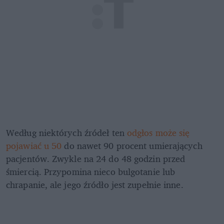
Według niektórych źródeł ten 
odgłos może się 
pojawiać u 50
 do nawet 90 procent umierających 
pacjentów. Zwykle na 24 do 48 godzin przed 
śmiercią. Przypomina nieco bulgotanie lub 
chrapanie, ale jego źródło jest zupełnie inne.