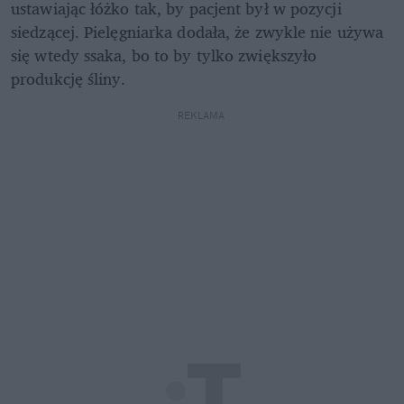
ustawiając łóżko tak, by pacjent był w pozycji 
siedzącej. Pielęgniarka dodała, że zwykle nie używa 
się wtedy ssaka, bo to by tylko zwiększyło 
produkcję śliny. 
REKLAMA 