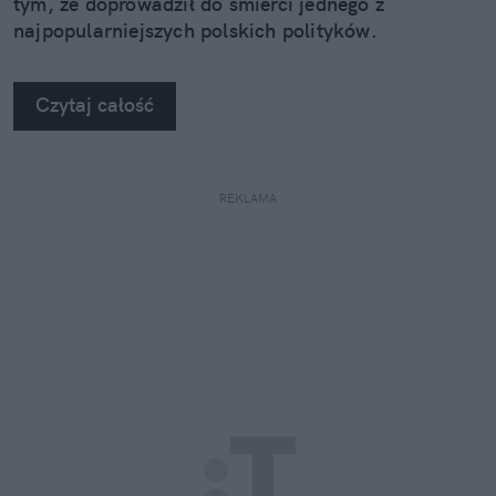
tym, że doprowadził do śmierci jednego z
najpopularniejszych polskich polityków.
Czytaj całość
REKLAMA