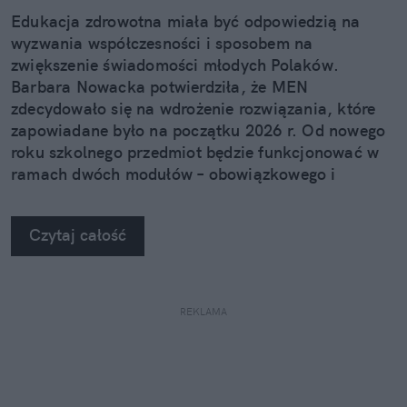
Edukacja zdrowotna miała być odpowiedzią na
wyzwania współczesności i sposobem na
zwiększenie świadomości młodych Polaków.
Barbara Nowacka potwierdziła, że MEN
zdecydowało się na wdrożenie rozwiązania, które
zapowiadane było na początku 2026 r. Od nowego
roku szkolnego przedmiot będzie funkcjonować w
ramach dwóch modułów – obowiązkowego i
nieobowiązkowego.
Czytaj całość
REKLAMA