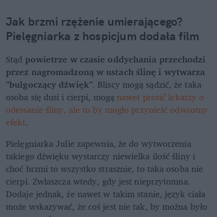
Jak brzmi rzężenie umierającego? 
Pielęgniarka z hospicjum dodała film
Stąd 
powietrze w czasie oddychania przechodzi 
przez nagromadzoną w ustach ślinę i wytwarza 
"bulgoczący dźwięk"
. Bliscy mogą sądzić, że taka 
osoba się dusi i cierpi, mogą 
nawet prosić lekarzy o 
odessanie śliny, ale to by mogło przynieść odwrotny 
efekt
. 
Pielęgniarka Julie zapewnia, że do wytworzenia 
takiego dźwięku wystarczy niewielka ilość śliny i 
choć brzmi to wszystko strasznie, to taka osoba nie 
cierpi. Zwłaszcza wtedy, gdy jest nieprzytomna. 
Dodaje jednak, że nawet w takim stanie, język ciała 
może wskazywać, że coś jest nie tak, by można było 