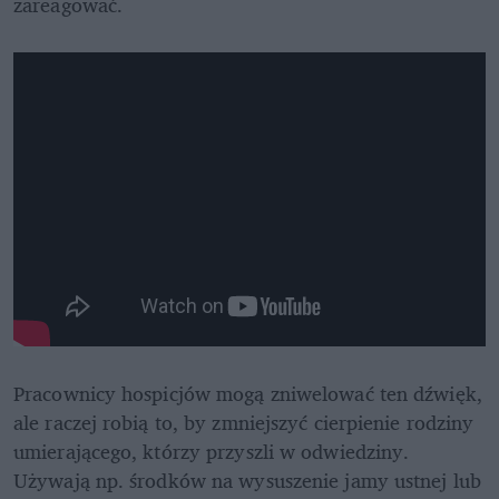
zareagować.
Pracownicy hospicjów mogą zniwelować ten dźwięk, 
ale raczej robią to, by zmniejszyć cierpienie rodziny 
umierającego, którzy przyszli w odwiedziny. 
Używają np. środków na wysuszenie jamy ustnej lub 