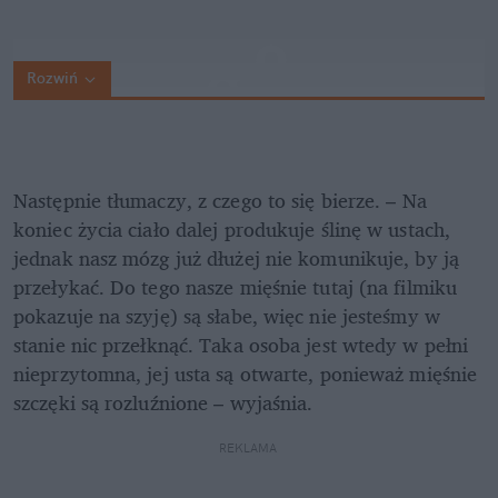
Rozwiń
Następnie tłumaczy, z czego to się bierze. – Na 
koniec życia ciało dalej produkuje ślinę w ustach, 
jednak nasz mózg już dłużej nie komunikuje, by ją 
przełykać. Do tego nasze mięśnie tutaj (na filmiku 
pokazuje na szyję) są słabe, więc nie jesteśmy w 
stanie nic przełknąć. Taka osoba jest wtedy w pełni 
nieprzytomna, jej usta są otwarte, ponieważ mięśnie 
szczęki są rozluźnione – wyjaśnia.
REKLAMA 