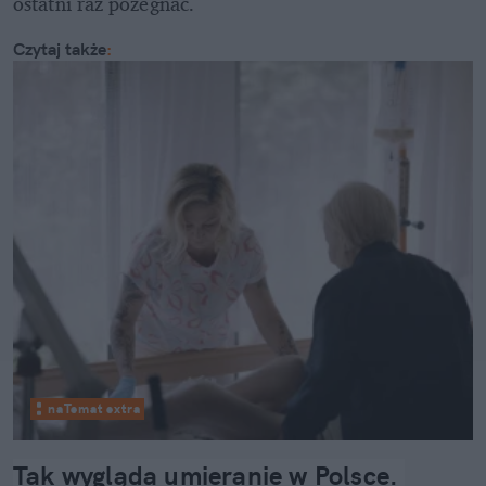
ostatni raz pożegnać.
Czytaj także
:
naTemat extra
Tak wygląda umieranie w Polsce. 