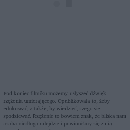
Pod koniec filmiku możemy usłyszeć dźwięk 
rzężenia umierającego. Opublikowała to, żeby 
edukować, a także, by wiedzieć, czego się 
spodziewać. Rzężenie to bowiem znak, że bliska nam 
osoba niedługo odejdzie i powinniśmy się z nią 