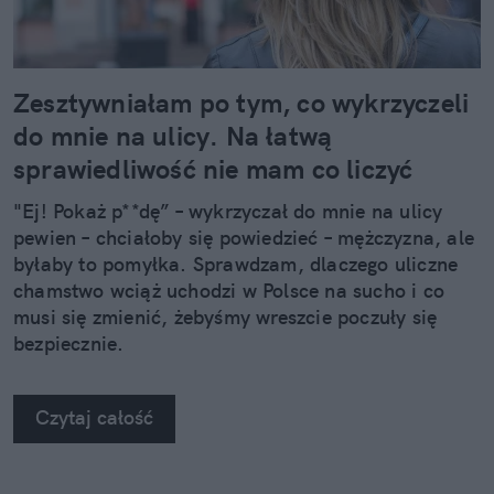
Zesztywniałam po tym, co wykrzyczeli
do mnie na ulicy. Na łatwą
sprawiedliwość nie mam co liczyć
"Ej! Pokaż p**dę” – wykrzyczał do mnie na ulicy
pewien – chciałoby się powiedzieć – mężczyzna, ale
byłaby to pomyłka. Sprawdzam, dlaczego uliczne
chamstwo wciąż uchodzi w Polsce na sucho i co
musi się zmienić, żebyśmy wreszcie poczuły się
bezpiecznie.
Czytaj całość