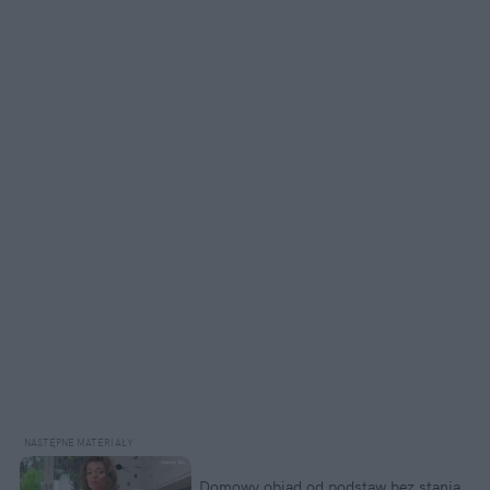
Domowy obiad od podstaw bez stania 