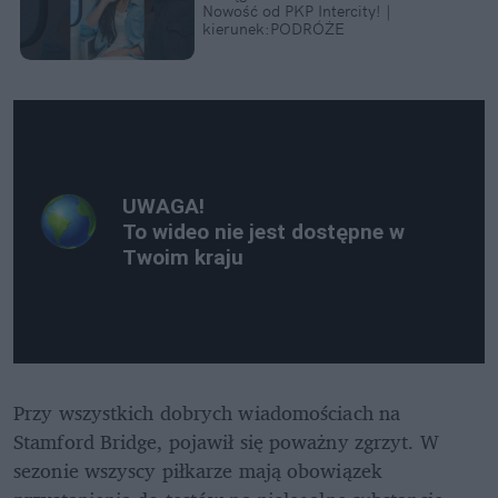
Nowość od PKP Intercity! | 
kierunek:PODRÓŻE
Przy wszystkich dobrych wiadomościach na 
Stamford Bridge, pojawił się poważny zgrzyt. W 
sezonie wszyscy piłkarze mają obowiązek 