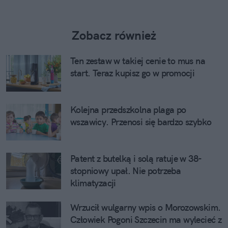
Zobacz również
Ten zestaw w takiej cenie to mus na
start. Teraz kupisz go w promocji
Kolejna przedszkolna plaga po
wszawicy. Przenosi się bardzo szybko
Patent z butelką i solą ratuje w 38-
stopniowy upał. Nie potrzeba
klimatyzacji
Wrzucił wulgarny wpis o Morozowskim.
Człowiek Pogoni Szczecin ma wylecieć z