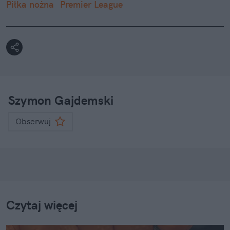
Piłka nożna
Premier League
Szymon Gajdemski
Obserwuj
Czytaj więcej