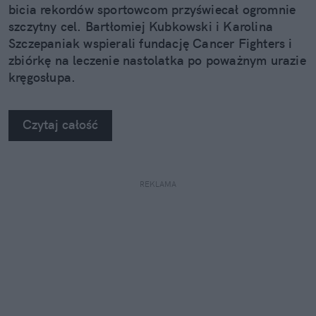
bicia rekordów sportowcom przyświecał ogromnie
szczytny cel. Bartłomiej Kubkowski i Karolina
Szczepaniak wspierali fundację Cancer Fighters i
zbiórkę na leczenie nastolatka po poważnym urazie
kręgosłupa.
Czytaj całość
REKLAMA