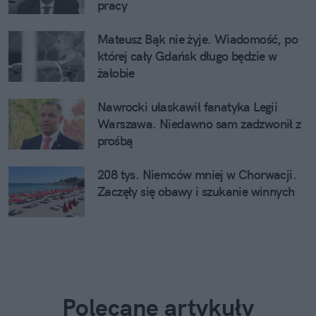
pracy
Mateusz Bąk nie żyje. Wiadomość, po
której cały Gdańsk długo będzie w
żałobie
Nawrocki ułaskawił fanatyka Legii
Warszawa. Niedawno sam zadzwonił z
prośbą
208 tys. Niemców mniej w Chorwacji.
Zaczęły się obawy i szukanie winnych
Polecane artykuły