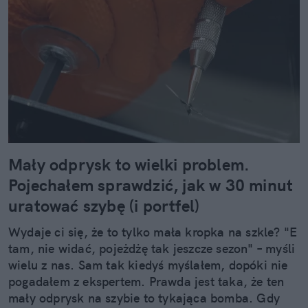
Mały odprysk to wielki problem.
Pojechałem sprawdzić, jak w 30 minut
uratować szybę (i portfel)
Wydaje ci się, że to tylko mała kropka na szkle? "E
tam, nie widać, pojeżdżę tak jeszcze sezon" – myśli
wielu z nas. Sam tak kiedyś myślałem, dopóki nie
pogadałem z ekspertem. Prawda jest taka, że ten
mały odprysk na szybie to tykająca bomba. Gdy