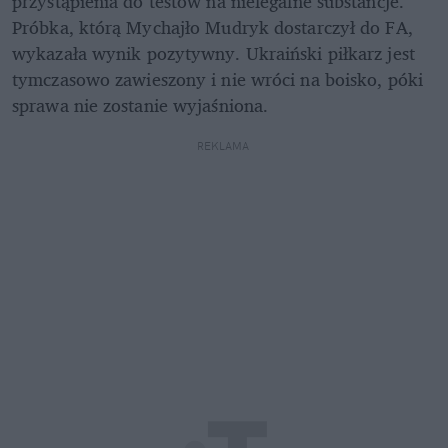
przystąpienia do testów na nielegalne substancje. 
Próbka, którą Mychajło Mudryk dostarczył do FA, 
wykazała wynik pozytywny. Ukraiński piłkarz jest 
tymczasowo zawieszony i nie wróci na boisko, póki 
sprawa nie zostanie wyjaśniona.
REKLAMA 