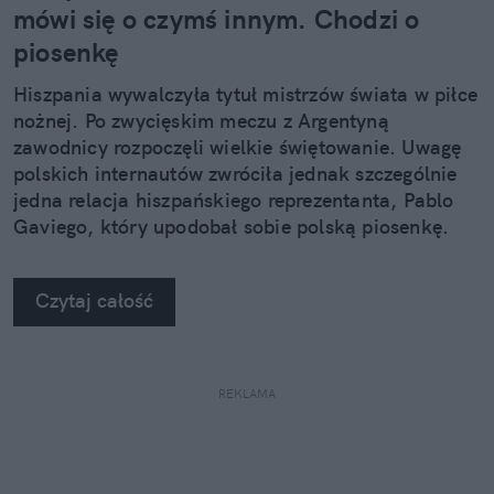
mówi się o czymś innym. Chodzi o
piosenkę
Hiszpania wywalczyła tytuł mistrzów świata w piłce
nożnej. Po zwycięskim meczu z Argentyną
zawodnicy rozpoczęli wielkie świętowanie. Uwagę
polskich internautów zwróciła jednak szczególnie
jedna relacja hiszpańskiego reprezentanta, Pablo
Gaviego, który upodobał sobie polską piosenkę.
Czytaj całość
REKLAMA