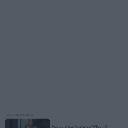
Pociągiem z Polski do Włoch?!  