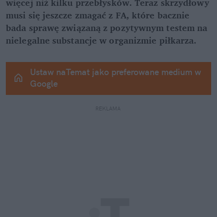
więcej niż kilku przebłysków. Teraz skrzydłowy 
musi się jeszcze zmagać z FA, które bacznie 
bada sprawę związaną z pozytywnym testem na 
nielegalne substancje w organizmie piłkarza.
Ustaw naTemat jako preferowane medium w 
Google
REKLAMA 