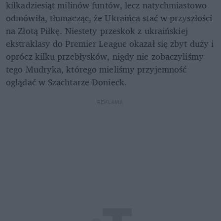
kilkadziesiąt milinów funtów, lecz natychmiastowo 
odmówiła, tłumacząc, że Ukraińca stać w przyszłości 
na Złotą Piłkę. Niestety przeskok z ukraińskiej 
ekstraklasy do Premier League okazał się zbyt duży i 
oprócz kilku przebłysków, nigdy nie zobaczyliśmy 
tego Mudryka, którego mieliśmy przyjemność 
oglądać w Szachtarze Donieck.
REKLAMA 