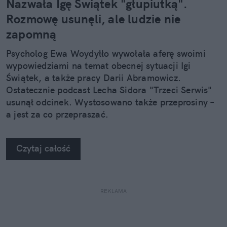
Nazwała Igę Świątek "głupiutką".
Rozmowę usunęli, ale ludzie nie
zapomną
Psycholog Ewa Woydyłło wywołała aferę swoimi
wypowiedziami na temat obecnej sytuacji Igi
Świątek, a także pracy Darii Abramowicz.
Ostatecznie podcast Lecha Sidora "Trzeci Serwis"
usunął odcinek. Wystosowano także przeprosiny –
a jest za co przepraszać.
Czytaj całość
REKLAMA