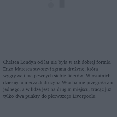
Chelsea Londyn od lat nie była w tak dobrej formie. 
Enzo Maresca stworzył zgraną drużynę, która 
wygrywa i ma pewnych siebie liderów. W ostatnich 
dziesięciu meczach drużyna Włocha nie przegrała ani 
jednego, a w lidze jest na drugim miejscu, tracąc już 
tylko dwa punkty do pierwszego Liverpoolu. 