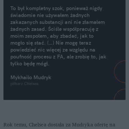
To był kompletny szok, ponieważ nigdy 
świadomie nie używałem żadnych 
zakazanych substancji ani nie złamałem 
żadnych zasad. Ściśle współpracuję z 
moim zespołem, aby zbadać, jak to 
mogło się stać. (…) Nie mogę teraz 
powiedzieć nic więcej ze względu na 
poufność procesu z FA, ale zrobię to, jak 
tylko będę mógł.
Mykhailo Mudryk 
piłkarz Chelsea
Rok temu, Chelsea dostała za Mudryka ofertę na 