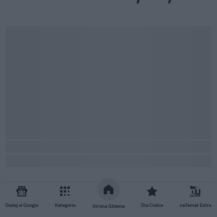
Dodaj w Google
Kategorie
Dla Ciebie
naTemat Extra
Strona Główna