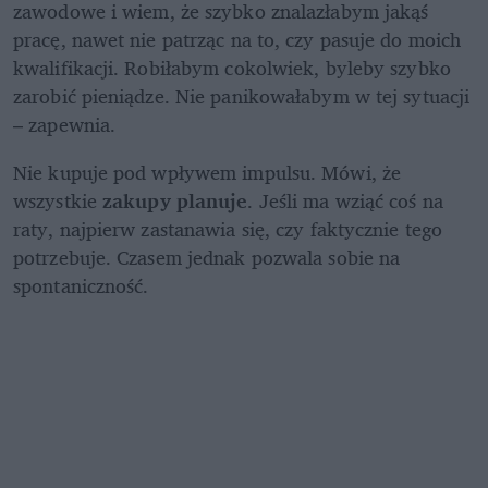
zawodowe i wiem, że szybko znalazłabym jakąś 
pracę, nawet nie patrząc na to, czy pasuje do moich 
kwalifikacji. Robiłabym cokolwiek, byleby szybko 
zarobić pieniądze. Nie panikowałabym w tej sytuacji 
– zapewnia. 
Nie kupuje pod wpływem impulsu. Mówi, że 
wszystkie 
zakupy planuje
. Jeśli ma wziąć coś na 
raty, najpierw zastanawia się, czy faktycznie tego 
potrzebuje. Czasem jednak pozwala sobie na 
spontaniczność.  