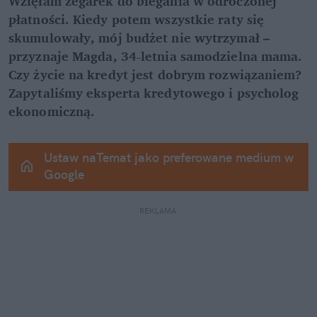
Wzięłam zegarek do biegania w odroczonej 
płatności. Kiedy potem wszystkie raty się 
skumulowały, mój budżet nie wytrzymał – 
przyznaje Magda, 34-letnia samodzielna mama. 
Czy życie na kredyt jest dobrym rozwiązaniem? 
Zapytaliśmy eksperta kredytowego i psycholog 
ekonomiczną.
Ustaw naTemat jako preferowane medium w 
Google
REKLAMA 