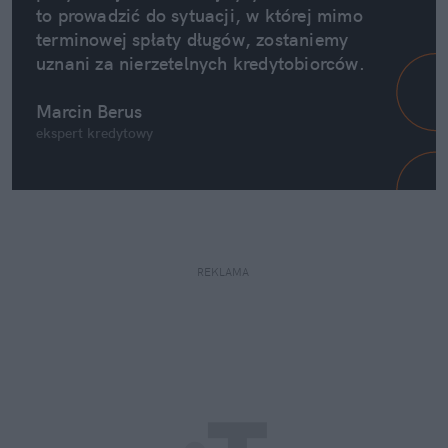
to prowadzić do sytuacji, w której mimo 
terminowej spłaty długów, zostaniemy 
uznani za nierzetelnych kredytobiorców. 
Marcin Berus
ekspert kredytowy
REKLAMA 