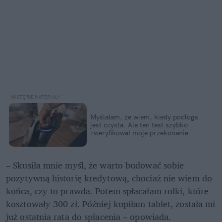
Myślałam, że wiem, kiedy podłoga 
jest czysta. Ale ten test szybko 
zweryfikował moje przekonanie
– Skusiła mnie myśl, że warto budować sobie 
pozytywną historię kredytową, chociaż nie wiem do 
końca, czy to prawda. Potem spłacałam rolki, które 
kosztowały 300 zł. Później kupiłam tablet, została mi 
już ostatnia rata do spłacenia – opowiada. 