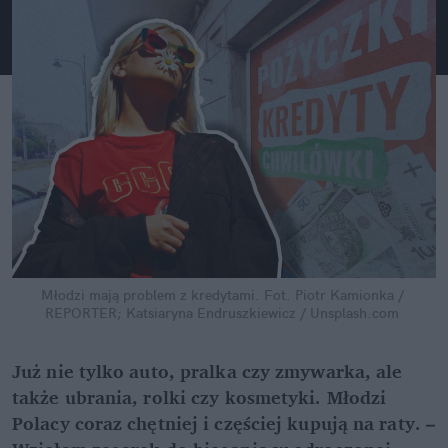
Młodzi mają problem z kredytami.
Fot. Piotr Kamionka / 
REPORTER; Katsiaryna Endruszkiewicz / Unsplash.com
Już nie tylko auto, pralka czy zmywarka, ale 
także ubrania, rolki czy kosmetyki. Młodzi 
Polacy coraz chętniej i częściej kupują na raty. – 