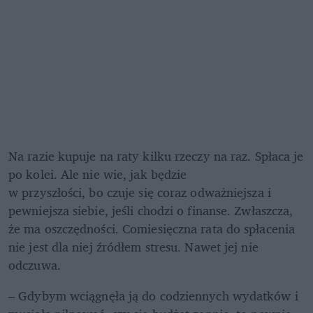
Na razie kupuje na raty kilku rzeczy na raz. Spłaca je 
po kolei. Ale nie wie, jak będzie 

w przyszłości, bo czuje się coraz odważniejsza i 
pewniejsza siebie, jeśli chodzi o finanse. Zwłaszcza, 
że ma oszczędności. Comiesięczna rata do spłacenia 
nie jest dla niej źródłem stresu. Nawet jej nie 
odczuwa.  
– Gdybym wciągnęła ją do codziennych wydatków i 