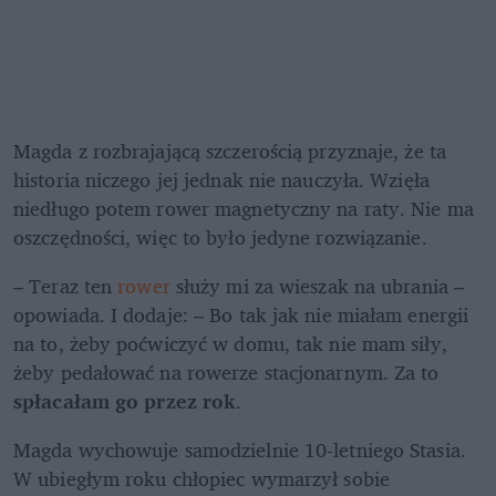
Magda z rozbrajającą szczerością przyznaje, że ta 
historia niczego jej jednak nie nauczyła. Wzięła 
niedługo potem rower magnetyczny na raty. Nie ma 
oszczędności, więc to było jedyne rozwiązanie. 
– Teraz ten 
rower
 służy mi za wieszak na ubrania – 
opowiada. I dodaje: – Bo tak jak nie miałam energii 
na to, żeby poćwiczyć w domu, tak nie mam siły, 
żeby pedałować na rowerze stacjonarnym. Za to 
spłacałam go przez rok
. 
Magda wychowuje samodzielnie 10-letniego Stasia. 
W ubiegłym roku chłopiec wymarzył sobie 