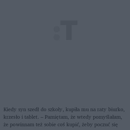
Kiedy syn szedł do szkoły, kupiła mu na raty biurko, 
krzesło i tablet. – Pamiętam, że wtedy pomyślałam, 
że powinnam też sobie coś kupić, żeby poczuć się 