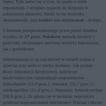
lepiej. Tyle mówi się o tym, że matki o sobie 
zapominają. I wzięłam zegarek do biegania w 
odroczonej płatności. Kiedy to się wszystko 
skumulowało, mój 
budżet nie wytrzymał 
– dodaje.
Z badania przeprowadzonego przez panel Ariadna 
wynika, że 
37 proc. Polaków
 posiada kredyty i 
pożyczki, obejmujące zarówno kredyty hipoteczne, 
jak i gotówkowe. 
Zobowiązania te są najczęściej w rękach rodzin z 
dziećmi oraz osób w wieku średnim. Jak podaje 
Biuro Informacji Kredytowej, najwięcej 
kredytobiorców zamieszkuje województwo 
dolnośląskie (51,8 proc.), lubuskie (51,7 proc.) i 
wielkopolskie (51,6 proc.). Najmniej: świętokrzyskie 
(38,8 proc.). Ze spłatą rat w terminie największy 
problem mają natomiast mieszkańcy Warmii i Mazur 