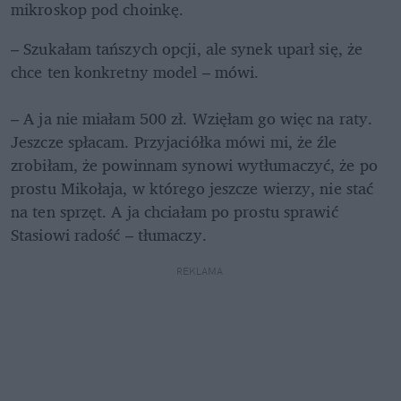
mikroskop pod choinkę.  
– Szukałam tańszych opcji, ale synek uparł się, że 
chce ten konkretny model – mówi.

– A ja nie miałam 500 zł. Wzięłam go więc na raty. 
Jeszcze spłacam. Przyjaciółka mówi mi, że źle 
zrobiłam, że powinnam synowi wytłumaczyć, że po 
prostu Mikołaja, w którego jeszcze wierzy, nie stać 
na ten sprzęt. A ja chciałam po prostu sprawić 
Stasiowi radość – tłumaczy.
REKLAMA 