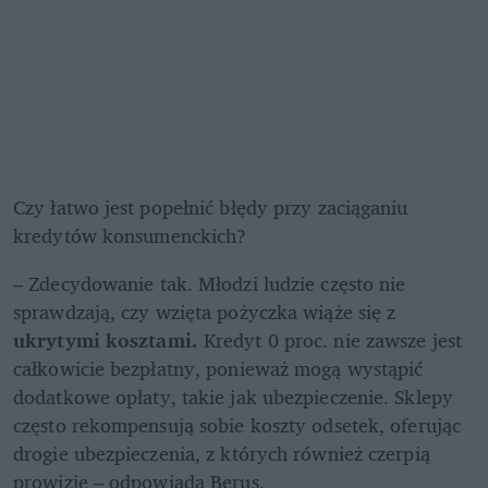
Czy łatwo jest popełnić błędy przy zaciąganiu 
kredytów konsumenckich?  
– Zdecydowanie tak. Młodzi ludzie często nie 
sprawdzają, czy wzięta pożyczka wiąże się z 
ukrytymi kosztami.
 Kredyt 0 proc. nie zawsze jest 
całkowicie bezpłatny, ponieważ mogą wystąpić 
dodatkowe opłaty, takie jak ubezpieczenie. Sklepy 
często rekompensują sobie koszty odsetek, oferując 
drogie ubezpieczenia, z których również czerpią 
prowizje – odpowiada Berus. 