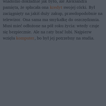
wiadomo dokładnie jak było, ale Aleksandra 
pamięta, że spłacała ona 
kredyt
 swojej córki. Był 
zaciągnięty na jakiś duży zakup, prawdopodobnie na 
telewizor. Ona sama ma smykałkę do oszczędzania. 
Musi mieć odłożone na pół roku życia: wtedy czuje 
się bezpiecznie. Ale na raty brać lubi. Najpierw 
wzięła 
komputer
, bo był jej potrzebny na studia.  