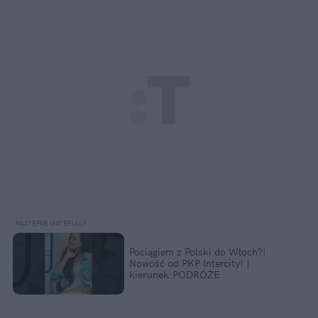
Pociągiem z Polski do Włoch?!  
Nowość od PKP Intercity! | 
kierunek:PODRÓŻE