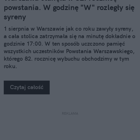
powstania. W godzinę "W" rozległy się
syreny
1 sierpnia w Warszawie jak co roku zawyły syreny,
a cała stolica zatrzymała się na minutę dokładnie o
godzinie 17:00. W ten sposób uczczono pamięć
wszystkich uczestników Powstania Warszawskiego,
którego 82. rocznicę wybuchu obchodzimy w tym
roku.
Czytaj całość
REKLAMA