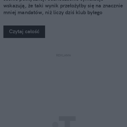
wskazują, że taki wynik przełożyłby się na znacznie
mniej mandatów, niż liczy dziś klub byłego
premiera.
Czytaj całość
REKLAMA