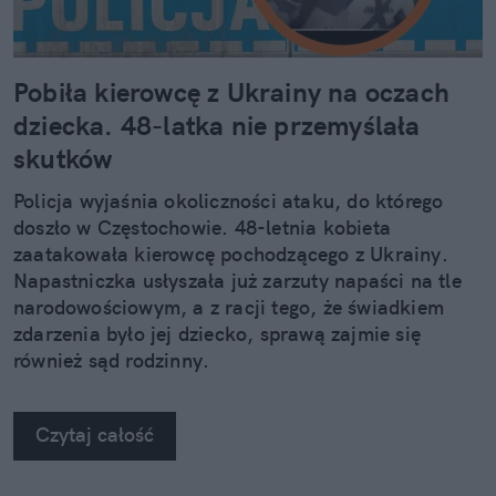
Pobiła kierowcę z Ukrainy na oczach
dziecka. 48-latka nie przemyślała
skutków
Policja wyjaśnia okoliczności ataku, do którego
doszło w Częstochowie. 48-letnia kobieta
zaatakowała kierowcę pochodzącego z Ukrainy.
Napastniczka usłyszała już zarzuty napaści na tle
narodowościowym, a z racji tego, że świadkiem
zdarzenia było jej dziecko, sprawą zajmie się
również sąd rodzinny.
Czytaj całość