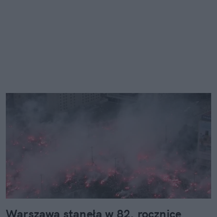
Warszawa stanęła w 82. rocznicę