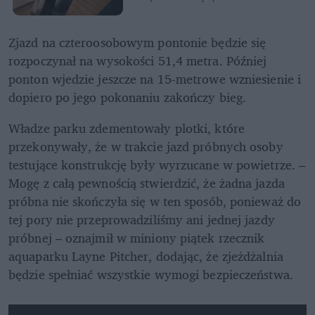
Zjazd na czteroosobowym pontonie będzie się 
rozpoczynał na wysokości 51,4 metra. Później 
ponton wjedzie jeszcze na 15-metrowe wzniesienie i 
dopiero po jego pokonaniu zakończy bieg.
Władze parku zdementowały plotki, które 
przekonywały, że w trakcie jazd próbnych osoby 
testujące konstrukcję były wyrzucane w powietrze. – 
Mogę z całą pewnością stwierdzić, że żadna jazda 
próbna nie skończyła się w ten sposób, ponieważ do 
tej pory nie przeprowadziliśmy ani jednej jazdy 
próbnej – oznajmił w miniony piątek rzecznik 
aquaparku Layne Pitcher, dodając, że zjeżdżalnia 
będzie spełniać wszystkie wymogi bezpieczeństwa.