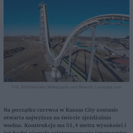
Fot. Schlitterbahn Waterparks and Resorts / youtube.com
Na początku czerwca w Kansas City zostanie 
otwarta najwyższa na świecie zjeżdżalnia 
wodna. Konstrukcja ma 51,4 metra wysokości i 
już budzi niemałe zainteresowanie internautów. 