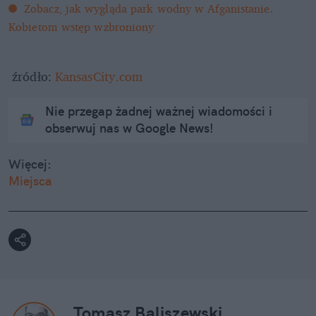
Zobacz, jak wygląda park wodny w Afganistanie. 
Kobietom wstęp wzbroniony
 źródło: 
KansasCity.com
Nie przegap żadnej ważnej wiadomości i
obserwuj nas w Google News!
Więcej:
Miejsca
Tomasz Baliszewski