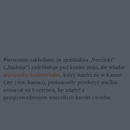
Pierwotnie zakładano, że zjeżdżalnia „Verrückt” 
(„Szalona”) zadebiutuje pod koniec maja, ale władze 
aquaparku Schlitterbahn
, który mieści się w Kansas 
City (stan Kansas), postanowiły przełożyć wielkie 
otwarcie na 5 czerwca, by zdążyć z 
przeprowadzeniem wszystkich korekt i testów.