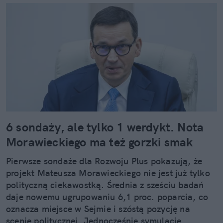
6 sondaży, ale tylko 1 werdykt. Nota
Morawieckiego ma też gorzki smak
Pierwsze sondaże dla Rozwoju Plus pokazują, że
projekt Mateusza Morawieckiego nie jest już tylko
polityczną ciekawostką. Średnia z sześciu badań
daje nowemu ugrupowaniu 6,1 proc. poparcia, co
oznacza miejsce w Sejmie i szóstą pozycję na
scenie politycznej. Jednocześnie symulacje