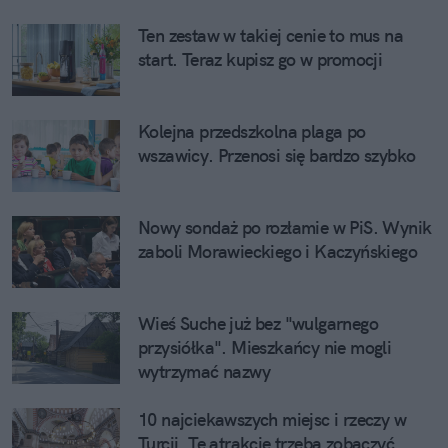
Ten zestaw w takiej cenie to mus na
start. Teraz kupisz go w promocji
Kolejna przedszkolna plaga po
wszawicy. Przenosi się bardzo szybko
Nowy sondaż po rozłamie w PiS. Wynik
zaboli Morawieckiego i Kaczyńskiego
Wieś Suche już bez "wulgarnego
przysiółka". Mieszkańcy nie mogli
wytrzymać nazwy
10 najciekawszych miejsc i rzeczy w
Turcji. Te atrakcje trzeba zobaczyć