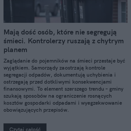
Mają dość osób, które nie segregują
śmieci. Kontrolerzy ruszają z chytrym
planem
Zaglądanie do pojemników na śmieci przestaje być
wyjątkiem. Samorządy zaostrzają kontrole
segregacji odpadów, dokumentują uchybienia i
ostrzegają przed dotkliwymi konsekwencjami
finansowymi. To element szerszego trendu – gminy
szukają sposobów na ograniczenie rosnących
kosztów gospodarki odpadami i wyegzekwowanie
obowiązujących przepisów.
Czytaj całość