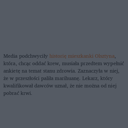
Media podchwyciły
historię mieszkanki Olsztyna
,
która, chcąc oddać krew, musiała przedtem wypełnić
ankietę na temat stanu zdrowia. Zaznaczyła w niej,
że w przeszłości paliła marihuanę. Lekarz, który
kwalifikował dawców uznał, że nie można od niej
pobrać krwi.