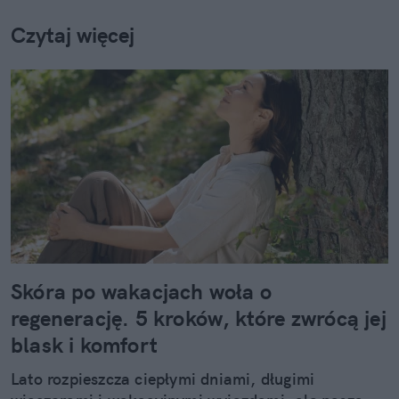
Czytaj więcej
Skóra po wakacjach woła o
regenerację. 5 kroków, które zwrócą jej
blask i komfort
Lato rozpieszcza ciepłymi dniami, długimi