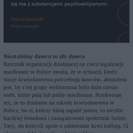
się ma z substancjami psychoaktywnymi.
Maciej Kowalski
Wolne Konopie
Niestabilny dawca to zły dawca
Rzecznik organizacji działającej na rzecz legalizacji
marihuany w Polsce uważa, że w sytuacji, kiedy
stacje krwiodawstwa potrzebują dawców, absurdem
jest, by z tej grupy wykluczona była duża rzesza
osób, które palą lub paliły marihuanę. Przekonuje
też, że to działanie na szkodę krwiodawstwa w
Polsce, bo ci, którzy lubią zapalić jointa, to zwykle
bardziej świadomi i zaangażowani społecznie ludzie.
Tacy, do których apele o oddawanie krwi trafiają. Ci