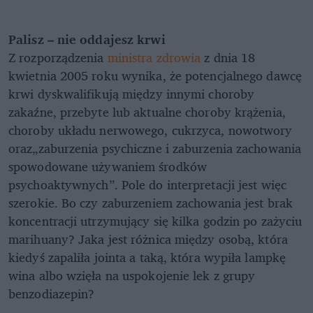
Palisz – nie oddajesz krwi
Z rozporządzenia
ministra zdrowia
z dnia 18
kwietnia 2005 roku wynika, że potencjalnego dawcę
krwi dyskwalifikują między innymi choroby
zakaźne, przebyte lub aktualne choroby krążenia,
choroby układu nerwowego, cukrzyca, nowotwory
oraz„zaburzenia psychiczne i zaburzenia zachowania
spowodowane używaniem środków
psychoaktywnych”. Pole do interpretacji jest więc
szerokie. Bo czy zaburzeniem zachowania jest brak
koncentracji utrzymujący się kilka godzin po zażyciu
marihuany? Jaka jest różnica między osobą, która
kiedyś zapaliła jointa a taką, która wypiła lampkę
wina albo wzięła na uspokojenie lek z grupy
benzodiazepin?