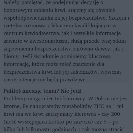
Należy pamiętać, że podejmując decyzję o
honorowym oddaniu krwi, stajemy się również
współodpowiedzialni za jej bezpieczeństwo. Szczera i
rzetelna rozmowa z lekarzem kwalifikującym w
centrum krwiodawstwa, jak i wszelkie informacje
zawarte w kwestionariuszu, służą przede wszystkim
zapewnieniu bezpieczeństwa zarówno dawcy, jak i
biorcy. Jeśli świadomie pominiemy kluczową
informację, która może mieć znaczenie dla
bezpieczeństwa krwi lub jej składników, wówczas
nasze intencje nie będą prawdziwe.
Paliłeś miesiąc temu? Nie jedź
Problemy mogą mieć też kierowcy. W Polsce nie jest
istotne, ile nanogramów metabolitów THC na 1 ml
krwi ma we krwi zatrzymany kierowca – czy 200
(ilość występująca krótko po zażyciu) czy 5 – po
kilku lub kilkunastu godzinach. I tak można stracić