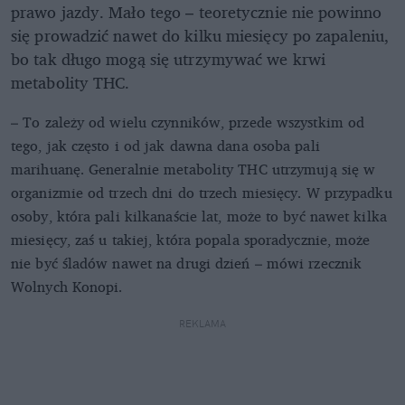
prawo jazdy. Mało tego – teoretycznie nie powinno
się prowadzić nawet do kilku miesięcy po zapaleniu,
bo tak długo mogą się utrzymywać we krwi
metabolity THC.
– To zależy od wielu czynników, przede wszystkim od
tego, jak często i od jak dawna dana osoba pali
marihuanę. Generalnie metabolity THC utrzymują się w
organizmie od trzech dni do trzech miesięcy. W przypadku
osoby, która pali kilkanaście lat, może to być nawet kilka
miesięcy, zaś u takiej, która popala sporadycznie, może
nie być śladów nawet na drugi dzień – mówi rzecznik
Wolnych Konopi.
REKLAMA