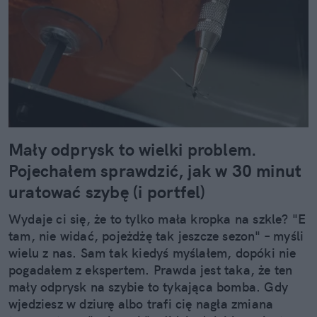
Mały odprysk to wielki problem.
Pojechałem sprawdzić, jak w 30 minut
uratować szybę (i portfel)
Wydaje ci się, że to tylko mała kropka na szkle? "E
tam, nie widać, pojeżdżę tak jeszcze sezon" – myśli
wielu z nas. Sam tak kiedyś myślałem, dopóki nie
pogadałem z ekspertem. Prawda jest taka, że ten
mały odprysk na szybie to tykająca bomba. Gdy
wjedziesz w dziurę albo trafi cię nagła zmiana