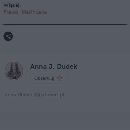
Więcej:
Prawo
Marihuana
Anna J. Dudek
Obserwuj
anna.dudek @natemat.pl