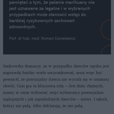
pamiętać o tym, że palenie marihuany nie
jest uznawane za legalne i w wybranych
przypadkach może stanowić wstęp do
bardziej ryzykownych zachowań
zdrowotnych.
Prof. dr hab. med. Roman Danielewicz
Sankowska tłumaczy, że w przypadku dawców szpiku jest
naprawdę bardzo wiele uwarunkowań, musi więc być
pewność, że potencjalny dawca nie wycofa się w ostatniej
chwili. Czas gra tu kluczową rolę – Jest dużo chętnych,
mamy w czym wybierać, więc wybieramy potencjalnie
najlepszych i jak najmłodszych dawców – mówi. I takich,
którzy nie palą. Albo deklarują, że nie palą.