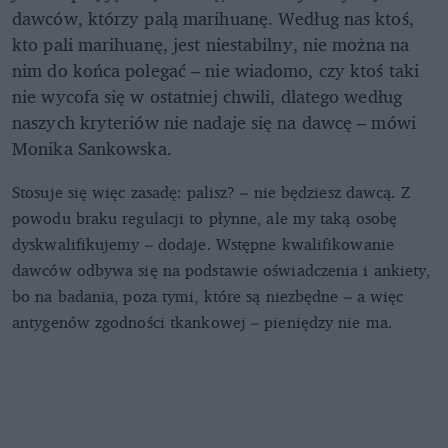
dawców, którzy palą marihuanę. Według nas ktoś,
kto pali marihuanę, jest niestabilny, nie można na
nim do końca polegać – nie wiadomo, czy ktoś taki
nie wycofa się w ostatniej chwili, dlatego według
naszych kryteriów nie nadaje się na dawcę – mówi
Monika Sankowska.
Stosuje się więc zasadę: palisz? – nie będziesz dawcą. Z
powodu braku regulacji to płynne, ale my taką osobę
dyskwalifikujemy – dodaje. Wstępne kwalifikowanie
dawców odbywa się na podstawie oświadczenia i ankiety,
bo na badania, poza tymi, które są niezbędne – a więc
antygenów zgodności tkankowej – pieniędzy nie ma.