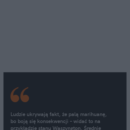
Ludzie ukrywają fakt, że palą marihuanę,
bo boją się konsekwencji – widać to na
przykładzie stanu Waszyngton. Średnie