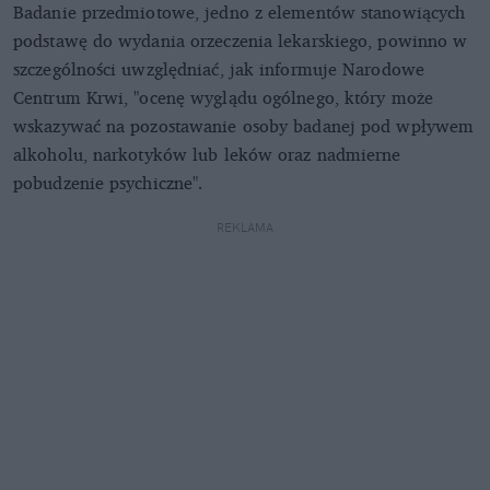
Badanie przedmiotowe, jedno z elementów stanowiących
podstawę do wydania orzeczenia lekarskiego, powinno w
szczególności uwzględniać, jak informuje Narodowe
Centrum Krwi, "ocenę wyglądu ogólnego, który może
wskazywać na pozostawanie osoby badanej pod wpływem
alkoholu, narkotyków lub leków oraz nadmierne
pobudzenie psychiczne".
REKLAMA