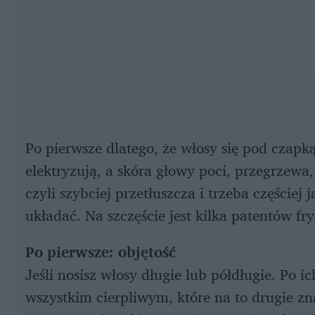
Po pierwsze dlatego, że włosy się pod czapką
elektryzują, a skóra głowy poci, przegrzewa
czyli szybciej przetłuszcza i trzeba częściej j
układać. Na szczęście jest kilka patentów fr
Po pierwsze: objętość
Jeśli nosisz włosy długie lub półdługie. Po
wszystkim cierpliwym, które na to drugie znaj