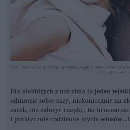
Jeśli twoje włosy pod czapką wyglądają jak snopek siana, pora sk
/ CC - BY - SA / 
Dla niektórych z nas zima to jeden wielki
odmrozić sobie uszy, niekoniecznie na z
zatok, niż założyć czapkę. Bo to oznacza:
i praktycznie codzienne mycie włosów. 