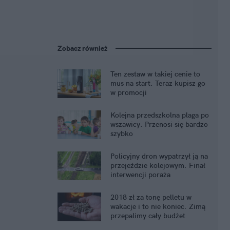
Zobacz również
Ten zestaw w takiej cenie to
mus na start. Teraz kupisz go
w promocji
Kolejna przedszkolna plaga po
wszawicy. Przenosi się bardzo
szybko
Policyjny dron wypatrzył ją na
przejeździe kolejowym. Finał
interwencji poraża
2018 zł za tonę pelletu w
wakacje i to nie koniec. Zimą
przepalimy cały budżet