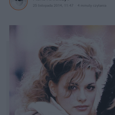
25 listopada 2014, 11:47
·
4 minuty
czytania