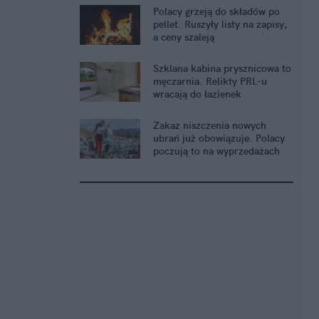
Polacy grzeją do składów po
pellet. Ruszyły listy na zapisy,
a ceny szaleją
Szklana kabina prysznicowa to
męczarnia. Relikty PRL-u
wracają do łazienek
Zakaz niszczenia nowych
ubrań już obowiązuje. Polacy
poczują to na wyprzedażach