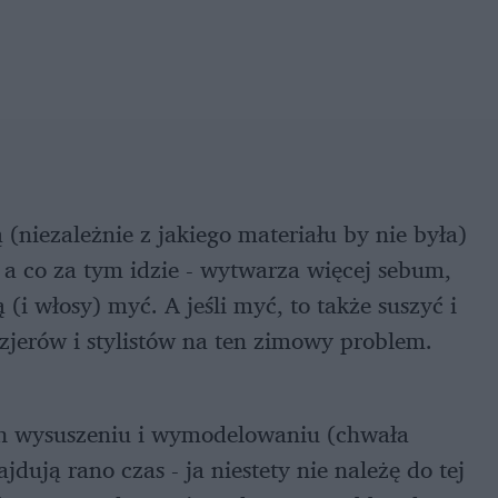
 (niezależnie z jakiego materiału by nie była)
, a co za tym idzie - wytwarza więcej sebum,
ą (i włosy) myć. A jeśli myć, to także suszyć i
yzjerów i stylistów na ten zimowy problem.
 ich wysuszeniu i wymodelowaniu (chwała
dują rano czas - ja niestety nie należę do tej