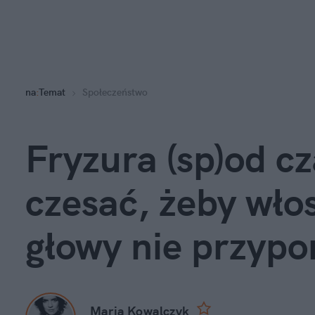
na
:
Temat
Społeczeństwo
Fryzura (sp)od cz
czesać, żeby wło
głowy nie przypo
Maria Kowalczyk