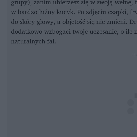
grupy), zanim ubierzesz się w swoją wełnę, 
w bardzo luźny kucyk. Po zdjęciu czapki, fr
do skóry głowy, a objętość się nie zmieni. D
dodatkowo wzbogaci twoje uczesanie, o ile 
naturalnych fal.
RE