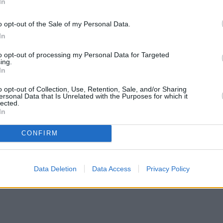
In
o opt-out of the Sale of my Personal Data.
In
to opt-out of processing my Personal Data for Targeted
ing.
In
o opt-out of Collection, Use, Retention, Sale, and/or Sharing
ersonal Data that Is Unrelated with the Purposes for which it
lected.
In
CONFIRM
Data Deletion
Data Access
Privacy Policy