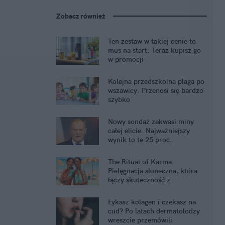
Zobacz również
Ten zestaw w takiej cenie to
mus na start. Teraz kupisz go
w promocji
Kolejna przedszkolna plaga po
wszawicy. Przenosi się bardzo
szybko
Nowy sondaż zakwasi miny
całej elicie. Najważniejszy
wynik to te 25 proc.
The Ritual of Karma.
Pielęgnacja słoneczna, która
łączy skuteczność z
przyjemnością
Łykasz kolagen i czekasz na
cud? Po latach dermatolodzy
wreszcie przemówili