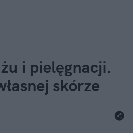
u i pielęgnacji.
własnej skórze