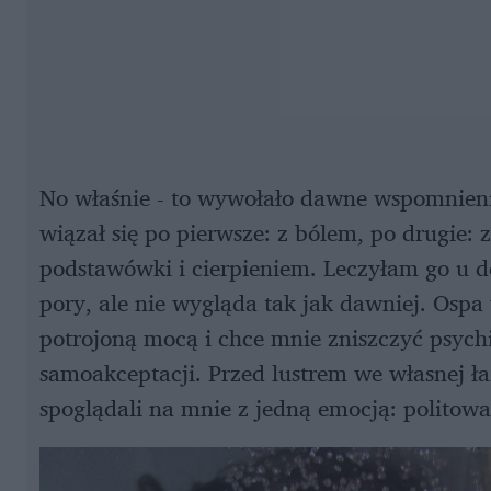
No właśnie - to wywołało dawne wspomnieni
wiązał się po pierwsze: z bólem, po drugie:
podstawówki i cierpieniem. Leczyłam go u de
pory, ale nie wygląda tak jak dawniej. Ospa
potrojoną mocą i chce mnie zniszczyć psyc
samoakceptacji. Przed lustrem we własnej ła
spoglądali na mnie z jedną emocją: politow