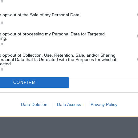
In
o opt-out of the Sale of my Personal Data.
In
to opt-out of processing my Personal Data for Targeted
ing.
In
o opt-out of Collection, Use, Retention, Sale, and/or Sharing
ersonal Data that Is Unrelated with the Purposes for which it
lected.
In
CONFIRM
Data Deletion
Data Access
Privacy Policy