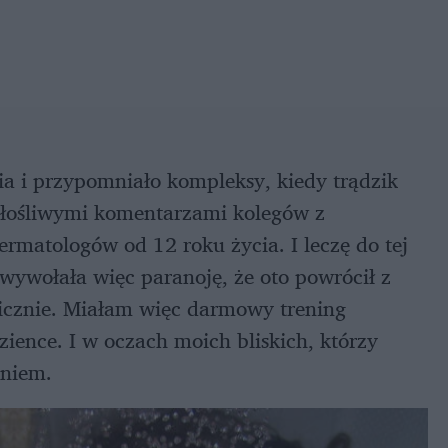
a i przypomniało kompleksy, kiedy trądzik
 złośliwymi komentarzami kolegów z
rmatologów od 12 roku życia. I leczę do tej
 wywołała więc paranoję, że oto powrócił z
hicznie. Miałam więc darmowy trening
zience. I w oczach moich bliskich, którzy
aniem.