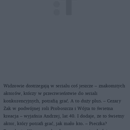
Widzowie dostrzegają w serialu coś jeszcze – znakomitych
aktorów, którzy w przeciwieństwie do seriali
konkurencyjnych, potrafią grać. A to duży plus. – Cezary
Żak w podwójnej roli Proboszcza i Wójta to świetna
kreacja – wyjaśnia Andrzej, lat 40. I dodaje, że to świetny
aktor, który potrafi grać, jak mało kto. – Pieczka?