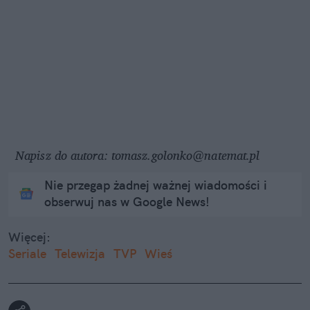
Napisz do autora: tomasz.golonko@natemat.pl
Nie przegap żadnej ważnej wiadomości i
obserwuj nas w Google News!
Więcej:
Seriale
Telewizja
TVP
Wieś