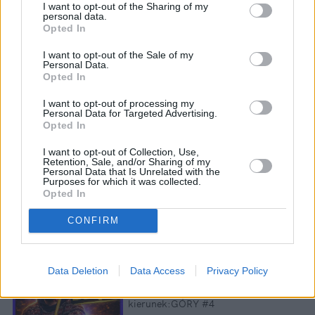
I want to opt-out of the Sharing of my
personal data.
Opted In
I want to opt-out of the Sale of my
Personal Data.
Opted In
I want to opt-out of processing my
Personal Data for Targeted Advertising.
Opted In
I want to opt-out of Collection, Use,
Retention, Sale, and/or Sharing of my
Personal Data that Is Unrelated with the
Purposes for which it was collected.
Opted In
CONFIRM
Data Deletion
Data Access
Privacy Policy
Łupiemy carski beton! Drytooling
pod Warszawą (Janówek Pierwszy) |
kierunek:GÓRY #4