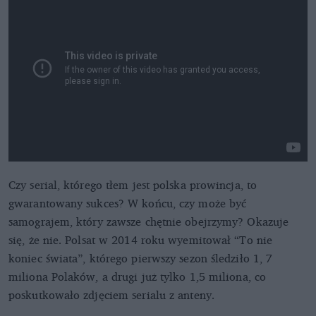
Czy serial, którego tłem jest polska prowincja, to
gwarantowany sukces? W końcu, czy może być
samograjem, który zawsze chętnie obejrzymy? Okazuje
się, że nie. Polsat w 2014 roku wyemitował “To nie
koniec świata”, którego pierwszy sezon śledziło 1, 7
miliona Polaków, a drugi już tylko 1,5 miliona, co
poskutkowało zdjęciem serialu z anteny.