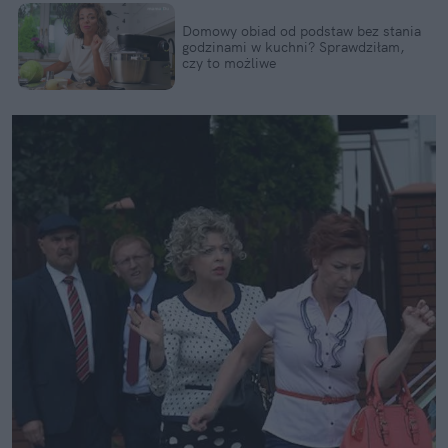
Domowy obiad od podstaw bez stania
godzinami w kuchni? Sprawdziłam,
czy to możliwe