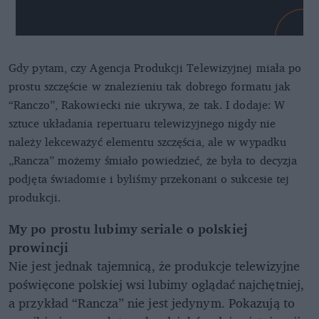
Gdy pytam, czy Agencja Produkcji Telewizyjnej miała po
prostu szczęście w znalezieniu tak dobrego formatu jak
“Ranczo”, Rakowiecki nie ukrywa, że tak. I dodaje: W
sztuce układania repertuaru telewizyjnego nigdy nie
należy lekceważyć elementu szczęścia, ale w wypadku
„Rancza” możemy śmiało powiedzieć, że była to decyzja
podjęta świadomie i byliśmy przekonani o sukcesie tej
produkcji.
My po prostu lubimy seriale o polskiej
prowincji
Nie jest jednak tajemnicą, że produkcje telewizyjne
poświęcone polskiej wsi lubimy oglądać najchętniej,
a przykład “Rancza” nie jest jedynym. Pokazują to