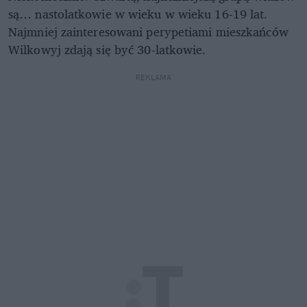
są… nastolatkowie w wieku w wieku 16-19 lat.
Najmniej zainteresowani perypetiami mieszkańców
Wilkowyj zdają się być 30-latkowie.
REKLAMA