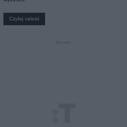
Czytaj całość
REKLAMA