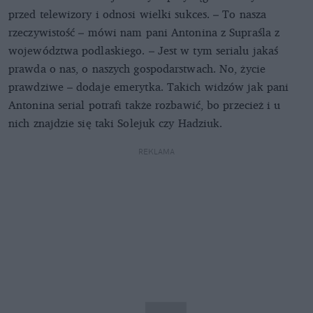
przed telewizory i odnosi wielki sukces. – To nasza
rzeczywistość – mówi nam pani Antonina z Supraśla z
województwa podlaskiego. – Jest w tym serialu jakaś
prawda o nas, o naszych gospodarstwach. No, życie
prawdziwe – dodaje emerytka. Takich widzów jak pani
Antonina serial potrafi także rozbawić, bo przecież i u
nich znajdzie się taki Solejuk czy Hadziuk.
REKLAMA