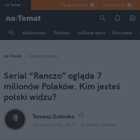
na
:
Temat
Twoje na:Temat
Tryb Ciemny
INN
:
Poland
ASZ
:
dziennik
Wiadomości
Polityka
naTemat extra
Rozrywka
mama
:
DU
dad
:
HERO
na
:
Temat
Społeczeństwo
Rozrywka
Serial “Ranczo” ogląda 7
milionów Polaków. Kim jesteś
polski widzu?
Tomasz Golonko
25 marca 2015, 18:51
·
4 minuty
czytania