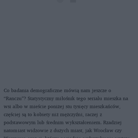
Co badania demograficzne mówią nam jeszcze o
“Ranczu”? Statystyczny miłośnik tego serialu mieszka na
wsi albo w mieście poniżej stu tysięcy mieszkańców,
częściej są to kobiety niż mężczyźni, raczej z
podstawowym lub średnim wykształceniem. Rzadziej
natomiast widzowie z dużych miast, jak Wrocław czy