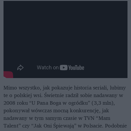
Mimo wszystko, jak pokazuje historia seriali, lubimy
te o polskiej wsi. Świetnie radził sobie nadawany w
2008 roku “U Pana Boga w ogródku” (3,3 mln),
pokonywał wówczas mocną konkurencję, jak
nadawany w tym samym czasie w TVN “Mam
Talent” czy “Jak Oni Śpiewają” w Polsacie. Podobnie