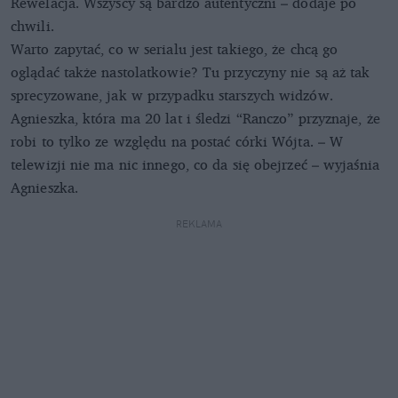
Rewelacja. Wszyscy są bardzo autentyczni – dodaje po
chwili.
Warto zapytać, co w serialu jest takiego, że chcą go
oglądać także nastolatkowie? Tu przyczyny nie są aż tak
sprecyzowane, jak w przypadku starszych widzów.
Agnieszka, która ma 20 lat i śledzi “Ranczo” przyznaje, że
robi to tylko ze względu na postać córki Wójta. – W
telewizji nie ma nic innego, co da się obejrzeć – wyjaśnia
Agnieszka.
REKLAMA