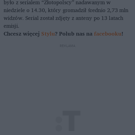
było z serialem “Złotopolscy” nadawanym w
niedziele o 14.30, który gromadził średnio 2,73 mln
widzów. Serial został zdjęty z anteny po 13 latach
emisji.
Chcesz więcej
Stylu
? Polub nas na
facebooku
!
REKLAMA