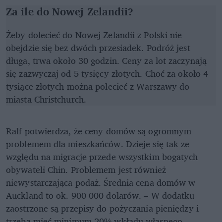
Za ile do Nowej Zelandii?
Żeby dolecieć do Nowej Zelandii z Polski nie
obejdzie się bez dwóch przesiadek. Podróż jest
długa, trwa około 30 godzin. Ceny za lot zaczynają
się zazwyczaj od 5 tysięcy złotych. Choć za około 4
tysiące złotych można polecieć z Warszawy do
miasta Christchurch.
Ralf potwierdza, że ceny domów są ogromnym
problemem dla mieszkańców. Dzieje się tak ze
względu na migracje przede wszystkim bogatych
obywateli Chin. Problemem jest również
niewystarczająca podaż. Średnia cena domów w
Auckland to ok. 900 000 dolarów. – W dodatku
zaostrzone są przepisy do pożyczania pieniędzy i
trzeba mieć minimum 20% wkładu własnego –