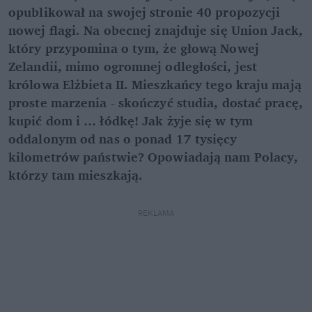
opublikował na swojej stronie 40 propozycji
nowej flagi. Na obecnej znajduje się Union Jack,
który przypomina o tym, że głową Nowej
Zelandii, mimo ogromnej odległości, jest
królowa Elżbieta II. Mieszkańcy tego kraju mają
proste marzenia - skończyć studia, dostać pracę,
kupić dom i … łódkę! Jak żyje się w tym
oddalonym od nas o ponad 17 tysięcy
kilometrów państwie? Opowiadają nam Polacy,
którzy tam mieszkają.
REKLAMA