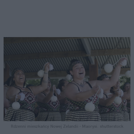
Rdzenni mieszkańcy Nowej Zelandii - Maorysi.
shutterstock