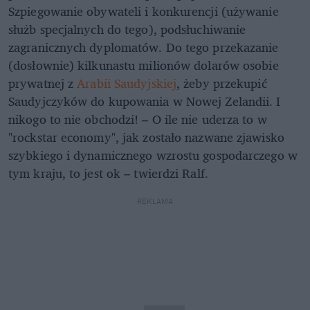
Szpiegowanie obywateli i konkurencji (używanie
służb specjalnych do tego), podsłuchiwanie
zagranicznych dyplomatów. Do tego przekazanie
(dosłownie) kilkunastu milionów dolarów osobie
prywatnej z
Arabii Saudyjskiej
, żeby przekupić
Saudyjczyków do kupowania w Nowej Zelandii. I
nikogo to nie obchodzi! – O ile nie uderza to w
"rockstar economy", jak zostało nazwane zjawisko
szybkiego i dynamicznego wzrostu gospodarczego w
tym kraju, to jest ok – twierdzi Ralf.
REKLAMA