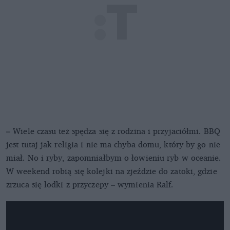
– Wiele czasu też spędza się z rodzina i przyjaciółmi. BBQ
jest tutaj jak religia i nie ma chyba domu, który by go nie
miał. No i ryby, zapomniałbym o łowieniu ryb w oceanie.
W weekend robią się kolejki na zjeździe do zatoki, gdzie
zrzuca się lodki z przyczepy – wymienia Ralf.