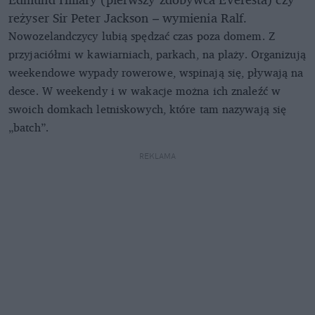
reżyser Sir Peter Jackson – wymienia Ralf.
Nowozelandczycy lubią spędzać czas poza domem. Z
przyjaciółmi w kawiarniach, parkach, na plaży. Organizują
weekendowe wypady rowerowe, wspinają się, pływają na
desce. W weekendy i w wakacje można ich znaleźć w
swoich domkach letniskowych, które tam nazywają się
„batch”.
REKLAMA