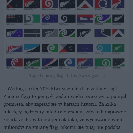
Projekty nowej flagi.
https://www.govt.nz
– Według ankiet 70% kiwusów nie chce zmiany flagi.
Zmiana flagi to pomysł rządu i wielu uważa ze to pomysł
premiera, aby zapisać się w kartach historii. Za kilka
miesięcy będziemy mieli referendum, wiec tak naprawdę
się okaże. Prawda jest jednak taka, że wydawanie wielu
milionów na zmianę flagi nikomu się tutaj nie podoba.