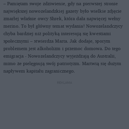
– Pamiętam swoje zdziwienie, gdy na pierwszej stronie
największej nowozelandzkiej gazety było wielkie zdjęcie
zmarłej właśnie owcy Shrek, która dała najwięcej wełny
merino. To był główny temat wydania! Nowozelandczycy
chyba bardziej niż polityką interesują się kwestiami
społecznymi – stwierdza Marta. Jak dodaje, sporym
problemem jest alkoholizm i przemoc domowa. Do tego
emigracja - Nowozelandczycy wyjeżdżają do Australii,
mimo że pielęgnują swój patriotyzm. Martwią się dużym
napływem kapitału zagranicznego.
REKLAMA