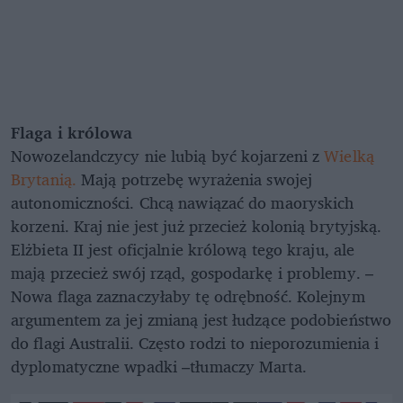
Flaga i królowa
Nowozelandczycy nie lubią być kojarzeni z
Wielką
Brytanią.
Mają potrzebę wyrażenia swojej
autonomiczności. Chcą nawiązać do maoryskich
korzeni. Kraj nie jest już przecież kolonią brytyjską.
Elżbieta II jest oficjalnie królową tego kraju, ale
mają przecież swój rząd, gospodarkę i problemy. –
Nowa flaga zaznaczyłaby tę odrębność. Kolejnym
argumentem za jej zmianą jest łudzące podobieństwo
do flagi Australii. Często rodzi to nieporozumienia i
dyplomatyczne wpadki –tłumaczy Marta.