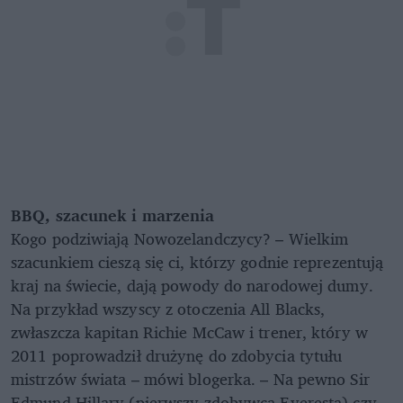
BBQ, szacunek i marzenia
Kogo podziwiają Nowozelandczycy? – Wielkim
szacunkiem cieszą się ci, którzy godnie reprezentują
kraj na świecie, dają powody do narodowej dumy.
Na przykład wszyscy z otoczenia All Blacks,
zwłaszcza kapitan Richie McCaw i trener, który w
2011 poprowadził drużynę do zdobycia tytułu
mistrzów świata – mówi blogerka. – Na pewno Sir
Edmund Hillary (pierwszy zdobywca Everesta) czy