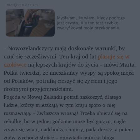
Myślałam, że wiem, kiedy podłoga
jest czysta. Ale ten test szybko
zweryfikował moje przekonanie
– Nowozelandczycy mają doskonałe warunki, by
czuć się szczęśliwymi. Ten kraj od lat
plasuje się w
czołówce
najlepszych krajów do życia – mówi Marta.
Polka twierdzi, że mieszkańcy wyspy są spokojniejsi
od Polaków, potrafią cieszyć się życiem i jego
drobnymi przyjemnościami.
Pogoda w Nowej Zelandii potrafi zaskoczyć, dlatego
ludzie, którzy mieszkają w tym kraju sporo o niej
rozmawiają. – Zwłaszcza wiosną! Trzeba ubierać się na
cebulkę, bo w jednej godzinie może być gorąco, nagle
zrywa się wiatr, nadchodzą chmury, pada deszcz, a potem
znów wychodzi słońce – opowiada autorka bloga