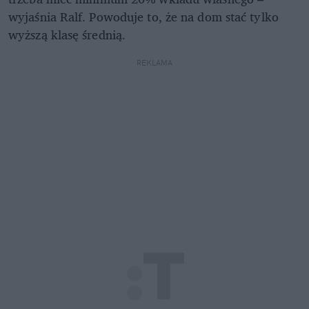
wyjaśnia Ralf. Powoduje to, że na dom stać tylko
wyższą klasę średnią.
REKLAMA