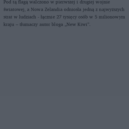
Pod tą flagą walczono w pierwszej i drugiej wojnie
światowej, a Nowa Zelandia odniosła jedną z najwyższych
strat w ludziach - łącznie 27 tysięcy osób w 5 milionowym
kraju – tłumaczy autor bloga „New Kiwi”.