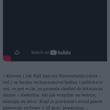
– Kiwusie ( tak Ralf nazywa Nowozelandczyków –
red.) są bardzo wyluzowanymi ludźmi i polityka to
coś, co jest w tle, co pozwala chodzić do lekarza za
darmo – stwierdza. Ale jak wszędzie na świecie,
zdarzają się afery. Rząd je przetrwał i został potem
ponownie wybrany z 50 proc. poparciem. –