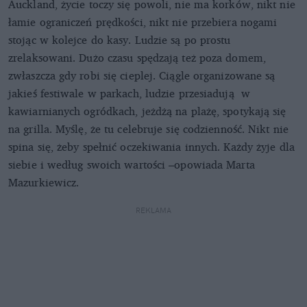
Auckland, życie toczy się powoli, nie ma korków, nikt nie
łamie ograniczeń prędkości, nikt nie przebiera nogami
stojąc w kolejce do kasy. Ludzie są po prostu
zrelaksowani. Dużo czasu spędzają też poza domem,
zwłaszcza gdy robi się cieplej. Ciągle organizowane są
jakieś festiwale w parkach, ludzie przesiadują w
kawiarnianych ogródkach, jeżdżą na plażę, spotykają się
na grilla. Myślę, że tu celebruje się codzienność. Nikt nie
spina się, żeby spełnić oczekiwania innych. Każdy żyje dla
siebie i według swoich wartości –opowiada Marta
Mazurkiewicz.
REKLAMA