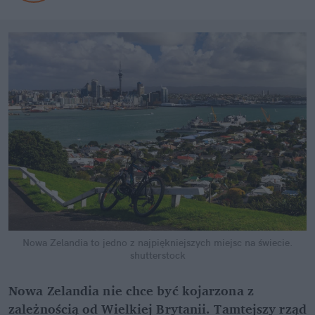
Nowa Zelandia to jedno z najpiękniejszych miejsc na świecie.
shutterstock
Nowa Zelandia nie chce być kojarzona z
zależnością od Wielkiej Brytanii. Tamtejszy rząd