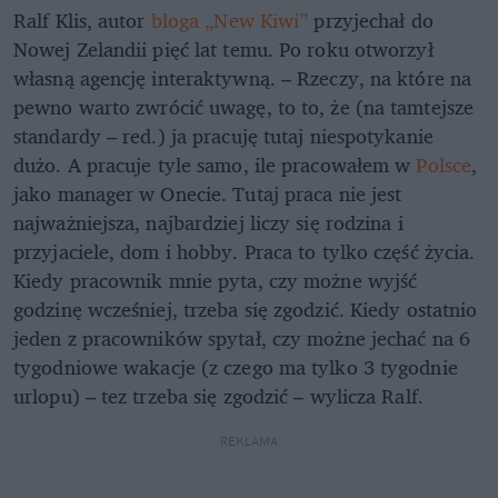
Ralf Klis, autor
bloga „New Kiwi”
przyjechał do
Nowej Zelandii pięć lat temu. Po roku otworzył
własną agencję interaktywną. – Rzeczy, na które na
pewno warto zwrócić uwagę, to to, że (na tamtejsze
standardy – red.) ja pracuję tutaj niespotykanie
dużo. A pracuje tyle samo, ile pracowałem w
Polsce
,
jako manager w Onecie. Tutaj praca nie jest
najważniejsza, najbardziej liczy się rodzina i
przyjaciele, dom i hobby. Praca to tylko część życia.
Kiedy pracownik mnie pyta, czy możne wyjść
godzinę wcześniej, trzeba się zgodzić. Kiedy ostatnio
jeden z pracowników spytał, czy możne jechać na 6
tygodniowe wakacje (z czego ma tylko 3 tygodnie
urlopu) – tez trzeba się zgodzić – wylicza Ralf.
REKLAMA