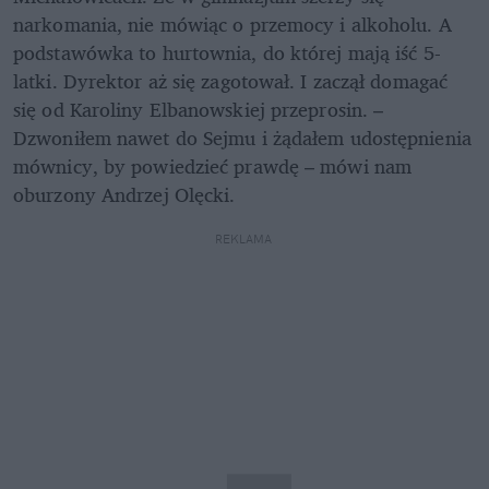
narkomania, nie mówiąc o przemocy i alkoholu. A 
podstawówka to hurtownia, do której mają iść 5-
latki. Dyrektor aż się zagotował. I zaczął domagać 
się od Karoliny Elbanowskiej przeprosin. – 
Dzwoniłem nawet do Sejmu i żądałem udostępnienia 
mównicy, by powiedzieć prawdę – mówi nam 
oburzony Andrzej Olęcki.
REKLAMA 