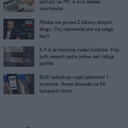
patrzyli na PIP, a cios zadała
skarbówka
Polska ma ponad 2 biliony złotych
długu. Czy naprawdę jest się czego
bać?
6,9 zł za benzynę nadal możliwe. Przy
tych cenach paliw jedna sieć ratuje
portfel
BLIK zablokuje część płatności 1
września. Nowa blokada na 56
tysiącach stron