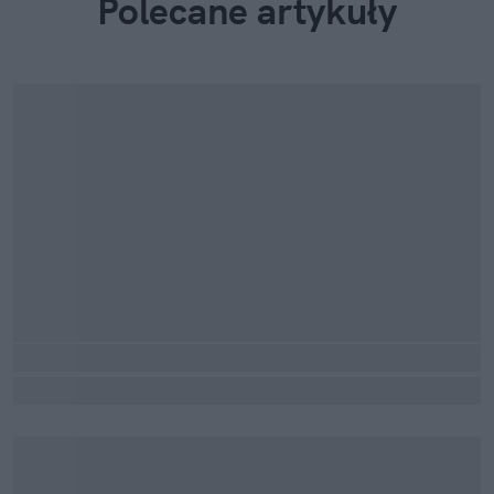
Polecane artykuły