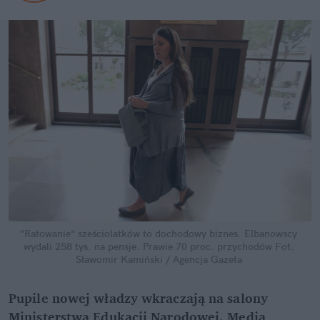
"Ratowanie" sześciolatków to dochodowy biznes. Elbanowscy 
wydali 258 tys. na pensje. Prawie 70 proc. przychodów
Fot. 
Sławomir Kamiński / Agencja Gazeta
Pupile nowej władzy wkraczają na salony 
Ministerstwa Edukacji Narodowej. Media 