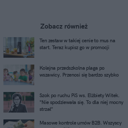
Zobacz również
Ten zestaw w takiej cenie to mus na
start. Teraz kupisz go w promocji
Kolejna przedszkolna plaga po
wszawicy. Przenosi się bardzo szybko
Szok po ruchu PiS ws. Elżbiety Witek.
"Nie spodziewała się. To dla niej mocny
strzał"
Masowe kontrole umów B2B. Wszyscy