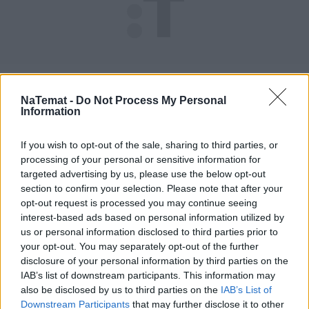
NaTemat -
Do Not Process My Personal
Information
If you wish to opt-out of the sale, sharing to third parties, or
processing of your personal or sensitive information for
targeted advertising by us, please use the below opt-out
section to confirm your selection. Please note that after your
źródło: "Super Express"
opt-out request is processed you may continue seeing
interest-based ads based on personal information utilized by
us or personal information disclosed to third parties prior to
Nie przegap żadnej ważnej wiadomości i
your opt-out. You may separately opt-out of the further
obserwuj nas w Google News!
disclosure of your personal information by third parties on the
IAB’s list of downstream participants. This information may
Więcej:
also be disclosed by us to third parties on the
IAB’s List of
Edukacja
Finanse
Downstream Participants
that may further disclose it to other