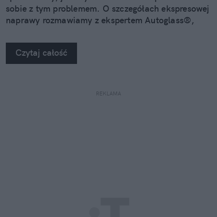
sobie z tym problemem. O szczegółach ekspresowej
naprawy rozmawiamy z ekspertem Autoglass®,
Grzegorzem Lenartem.
Czytaj całość
REKLAMA