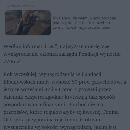
Myślałam, że wiem, kiedy podłoga 
jest czysta. Ale ten test szybko 
zweryfikował moje przekonanie
Według informacji "SE", najwyższe miesięczne 
wynagrodzenie członka zarządu Fundacji wynosiło 
7706 zł.
Rok wcześniej, wynagrodzenia w Fundacji 
Elbanowskich miały wynosić 50 proc. przychodów, a 
jeszcze wcześniej 87 i 84 proc. Cytowani przez 
dziennik eksperci zgodnie krytykują taki sposób 
gospodarowania finansami. Bo choć nie ma 
przepisów, które regulowałyby tę kwestię, Janina 
Ochojska przypomina o jednym, istotnym 
wyznaczniku wysokości wynagrodzeń, jakim jest 