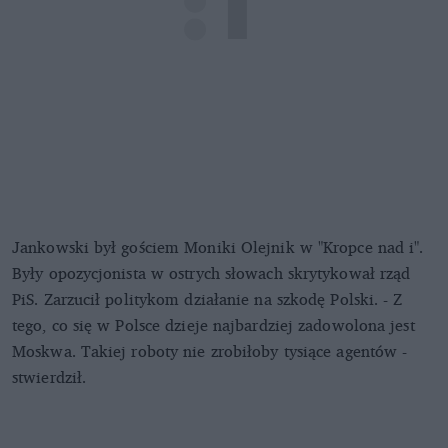
Jankowski był gościem Moniki Olejnik w "Kropce nad i".
Były opozycjonista w ostrych słowach skrytykował rząd
PiS. Zarzucił politykom działanie na szkodę Polski. - Z
tego, co się w Polsce dzieje najbardziej zadowolona jest
Moskwa. Takiej roboty nie zrobiłoby tysiące agentów -
stwierdził.