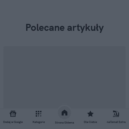
Polecane artykuły
Dodaj w Google
Kategorie
Dla Ciebie
naTemat Extra
Strona Główna