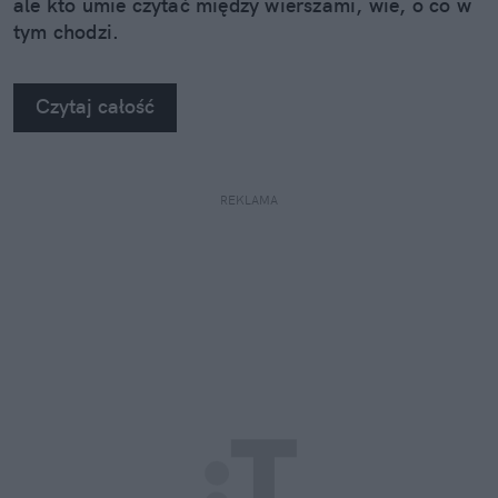
ale kto umie czytać między wierszami, wie, o co w
tym chodzi.
Czytaj całość
REKLAMA