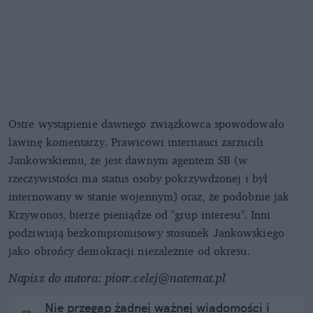
Ostre wystąpienie dawnego związkowca spowodowało
lawinę komentarzy. Prawicowi internauci zarzucili
Jankowskiemu, że jest dawnym agentem SB (w
rzeczywistości ma status osoby pokrzywdzonej i był
internowany w stanie wojennym) oraz, że podobnie jak
Krzywonos, bierze pieniądze od "grup interesu". Inni
podziwiają bezkompromisowy stosunek Jankowskiego
jako obrońcy demokracji niezależnie od okresu.
Napisz do autora: piotr.celej@natemat.pl
Nie przegap żadnej ważnej wiadomości i