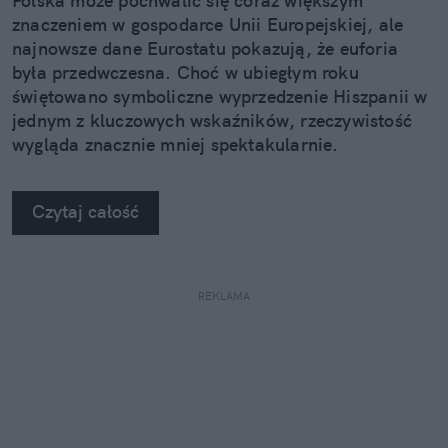
Polska może pochwalić się coraz większym
znaczeniem w gospodarce Unii Europejskiej, ale
najnowsze dane Eurostatu pokazują, że euforia
była przedwczesna. Choć w ubiegłym roku
świętowano symboliczne wyprzedzenie Hiszpanii w
jednym z kluczowych wskaźników, rzeczywistość
wygląda znacznie mniej spektakularnie.
Czytaj całość
REKLAMA