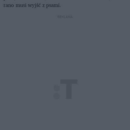
rano musi wyjść z psami.
REKLAMA