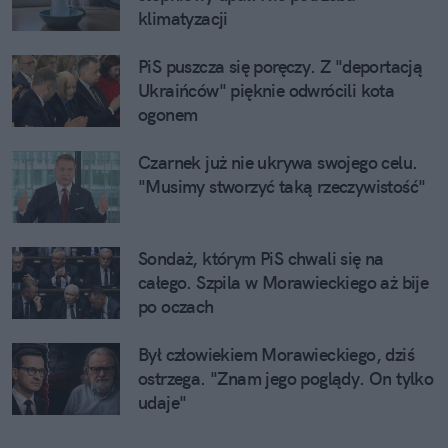
klimatyzacji
PiS puszcza się poręczy. Z "deportacją
Ukraińców" pięknie odwrócili kota
ogonem
Czarnek już nie ukrywa swojego celu.
"Musimy stworzyć taką rzeczywistość"
Sondaż, którym PiS chwali się na
całego. Szpila w Morawieckiego aż bije
po oczach
Był człowiekiem Morawieckiego, dziś
ostrzega. "Znam jego poglądy. On tylko
udaje"