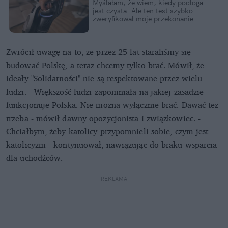
Myślałam, że wiem, kiedy podłoga
jest czysta. Ale ten test szybko
zweryfikował moje przekonanie
Zwrócił uwagę na to, że przez 25 lat staraliśmy się
budować Polskę, a teraz chcemy tylko brać. Mówił, że
ideały "Solidarności" nie są respektowane przez wielu
ludzi. - Większość ludzi zapomniała na jakiej zasadzie
funkcjonuje Polska. Nie można wyłącznie brać. Dawać też
trzeba - mówił dawny opozycjonista i związkowiec. -
Chciałbym, żeby katolicy przypomnieli sobie, czym jest
katolicyzm - kontynuował, nawiązując do braku wsparcia
dla uchodźców.
REKLAMA