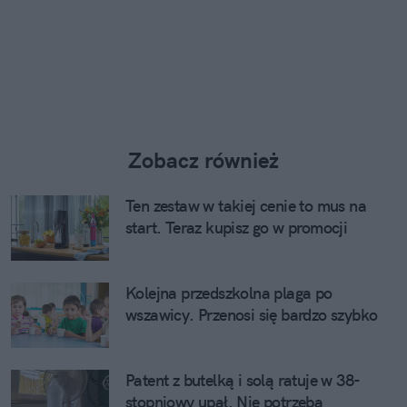
Zobacz również
Ten zestaw w takiej cenie to mus na
start. Teraz kupisz go w promocji
Kolejna przedszkolna plaga po
wszawicy. Przenosi się bardzo szybko
Patent z butelką i solą ratuje w 38-
stopniowy upał. Nie potrzeba