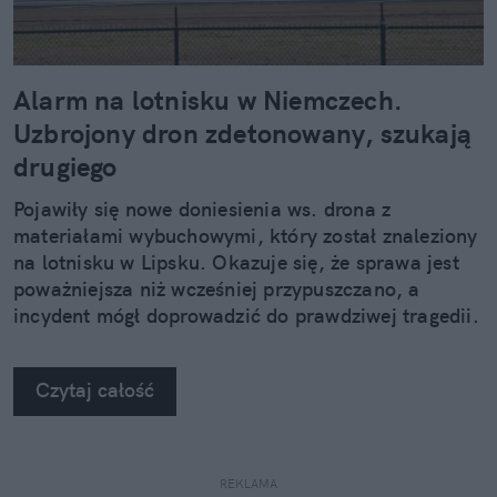
Alarm na lotnisku w Niemczech.
Uzbrojony dron zdetonowany, szukają
drugiego
Pojawiły się nowe doniesienia ws. drona z
materiałami wybuchowymi, który został znaleziony
na lotnisku w Lipsku. Okazuje się, że sprawa jest
poważniejsza niż wcześniej przypuszczano, a
incydent mógł doprowadzić do prawdziwej tragedii.
Czytaj całość
REKLAMA