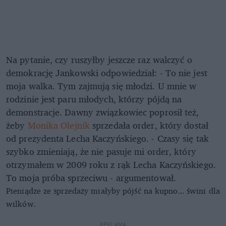
Na pytanie, czy ruszyłby jeszcze raz walczyć o
demokrację Jankowski odpowiedział: - To nie jest
moja walka. Tym zajmują się młodzi. U mnie w
rodzinie jest paru młodych, którzy pójdą na
demonstracje. Dawny związkowiec poprosił też,
żeby
Monika Olejnik
sprzedała order, który dostał
od prezydenta Lecha Kaczyńskiego. - Czasy się tak
szybko zmieniają, że nie pasuje mi order, który
otrzymałem w 2009 roku z rąk Lecha Kaczyńskiego.
To moja próba sprzeciwu - argumentował.
Pieniądze ze sprzedaży miałyby pójść na kupno... świni dla
wilków.
REKLAMA