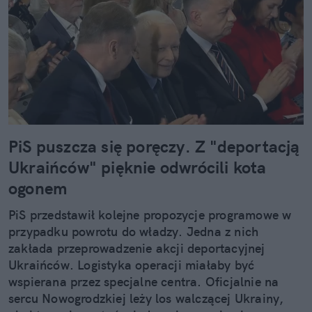
PiS puszcza się poręczy. Z "deportacją
Ukraińców" pięknie odwrócili kota
ogonem
PiS przedstawił kolejne propozycje programowe w
przypadku powrotu do władzy. Jedna z nich
zakłada przeprowadzenie akcji deportacyjnej
Ukraińców. Logistyka operacji miałaby być
wspierana przez specjalne centra. Oficjalnie na
sercu Nowogrodzkiej leży los walczącej Ukrainy,