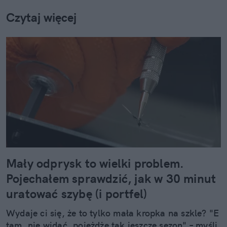
Czytaj więcej
Mały odprysk to wielki problem.
Pojechałem sprawdzić, jak w 30 minut
uratować szybę (i portfel)
Wydaje ci się, że to tylko mała kropka na szkle? "E
tam, nie widać, pojeżdżę tak jeszcze sezon" – myśli