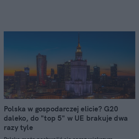
Polska w gospodarczej elicie? G20
daleko, do "top 5" w UE brakuje dwa
razy tyle