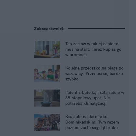
Zobacz również
Ten zestaw w takiej cenie to
mus na start. Teraz kupisz go
w promocji
Kolejna przedszkolna plaga po
wszawicy. Przenosi się bardzo
szybko
Patent z butelką i solą ratuje w
38-stopniowy upał. Nie
potrzeba klimatyzacji
Książulo na Jarmarku
Dominikańskim. Tym razem
poziom żartu sięgnął bruku