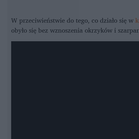
W przeciwieństwie do tego, co działo się w
k
obyło się bez wznoszenia okrzyków i szarpa