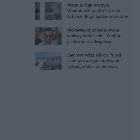
Mateusz Bąk nie żyje.
Wiadomość, po której cały
Gdańsk długo będzie w żałobie
Morawiecki pokazał swoje
wpływy w Kościele. Wielkie
grillowanie z dyspensą
Samolot Wizz Air do Polski
zaliczył awaryjne lądowanie.
Sytuacja taka, że nie było
wyboru