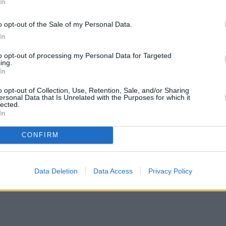
In
o opt-out of the Sale of my Personal Data.
In
to opt-out of processing my Personal Data for Targeted
ing.
In
o opt-out of Collection, Use, Retention, Sale, and/or Sharing
ersonal Data that Is Unrelated with the Purposes for which it
lected.
In
CONFIRM
Data Deletion
Data Access
Privacy Policy