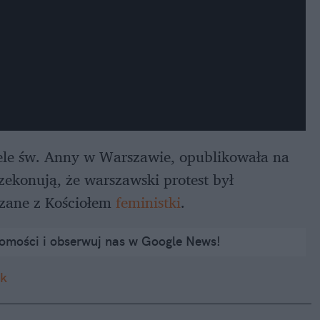
ciele św. Anny w Warszawie, opublikowała na
ekonują, że warszawski protest był
ązane z Kościołem
feministki
.
domości i obserwuj nas w Google News!
k