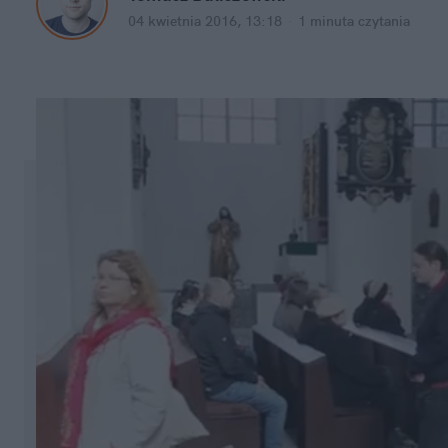
04 kwietnia 2016, 13:18
·
1 minuta
czytania