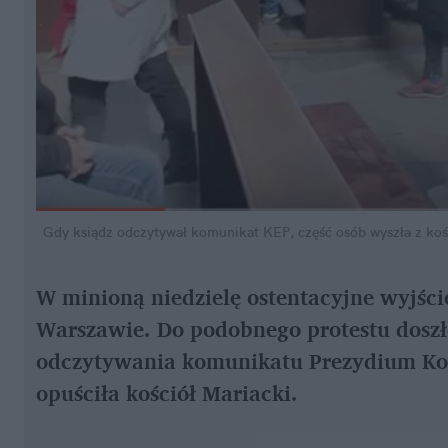
Gdy ksiądz odczytywał komunikat KEP, część osób wyszła z ko
W minioną niedzielę ostentacyjne wyjście
Warszawie. Do podobnego protestu doszł
odczytywania komunikatu Prezydium Konf
opuściła kościół Mariacki.