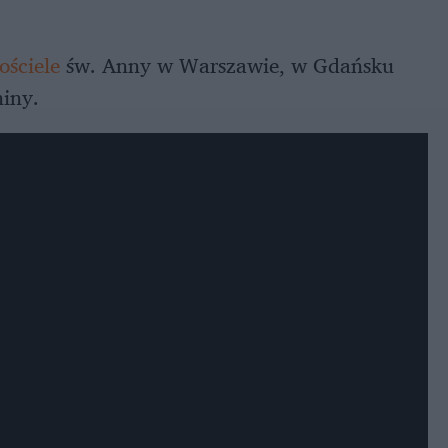
ościele
św. Anny w Warszawie, w Gdańsku
niny.