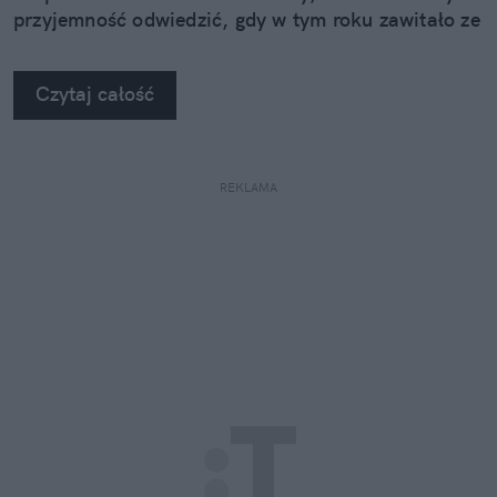
przyjemność odwiedzić, gdy w tym roku zawitało ze
swoimi atrakcjami do Rzeszowa.
Czytaj całość
REKLAMA