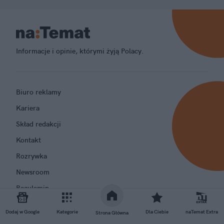
Informacje i opinie, którymi żyją Polacy.
Biuro reklamy
Kariera
Skład redakcji
Kontakt
Rozrywka
Newsroom
Regulamin
Prywatność
Dodaj w Google
Kategorie
Dla Ciebie
naTemat Extra
Strona Główna