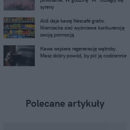
syreny
Aldi daje kawę Nescafé gratis.
Niemiecka sieć wyśmiewa konkurencję
swoją promocją
Kawa wspiera regenerację wątroby.
Masz dobry powód, by pić ją codziennie
Polecane artykuły