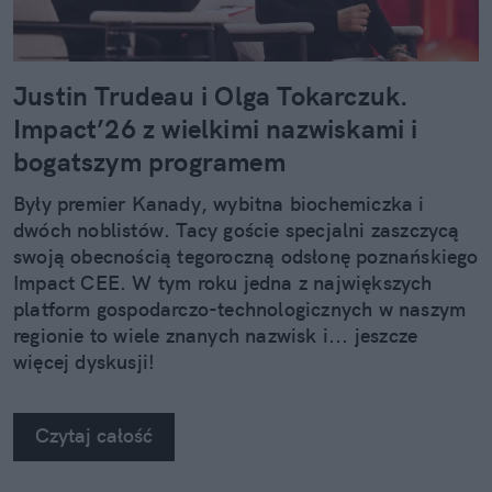
Justin Trudeau i Olga Tokarczuk.
Impact’26 z wielkimi nazwiskami i
bogatszym programem
Były premier Kanady, wybitna biochemiczka i
dwóch noblistów. Tacy goście specjalni zaszczycą
swoją obecnością tegoroczną odsłonę poznańskiego
Impact CEE. W tym roku jedna z największych
platform gospodarczo-technologicznych w naszym
regionie to wiele znanych nazwisk i... jeszcze
więcej dyskusji!
Czytaj całość