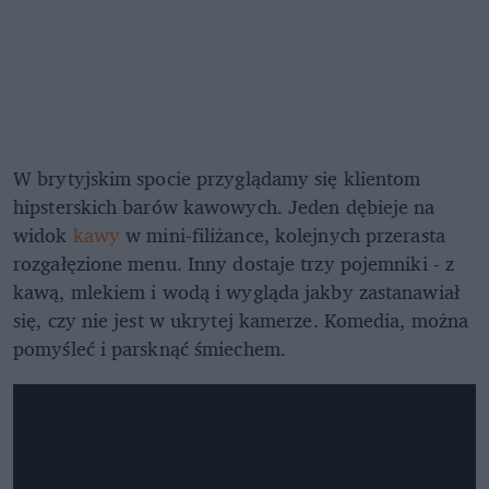
W brytyjskim spocie przyglądamy się klientom
hipsterskich barów kawowych. Jeden dębieje na
widok
kawy
w mini-filiżance, kolejnych przerasta
rozgałęzione menu. Inny dostaje trzy pojemniki - z
kawą, mlekiem i wodą i wygląda jakby zastanawiał
się, czy nie jest w ukrytej kamerze. Komedia, można
pomyśleć i parsknąć śmiechem.
Reklama McCafe