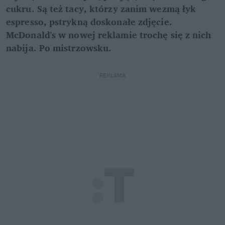
cukru. Są też tacy, którzy zanim wezmą łyk
espresso, pstrykną doskonałe zdjęcie.
McDonald's w nowej reklamie trochę się z nich
nabija. Po mistrzowsku.
REKLAMA