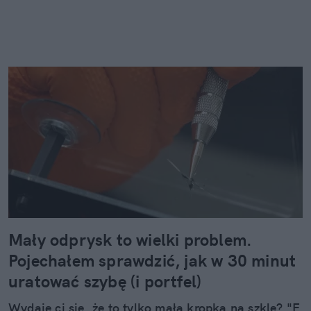
Mały odprysk to wielki problem.
Pojechałem sprawdzić, jak w 30 minut
uratować szybę (i portfel)
Wydaje ci się, że to tylko mała kropka na szkle? "E