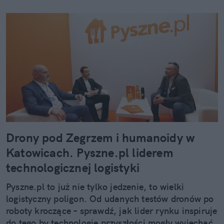
Drony pod Zegrzem i humanoidy w
Katowicach. Pyszne.pl liderem
technologicznej logistyki
Pyszne.pl to już nie tylko jedzenie, to wielki
logistyczny poligon. Od udanych testów dronów po
roboty kroczące – sprawdź, jak lider rynku inspiruje
do tego by technologie przyszłości mogły wyjechać