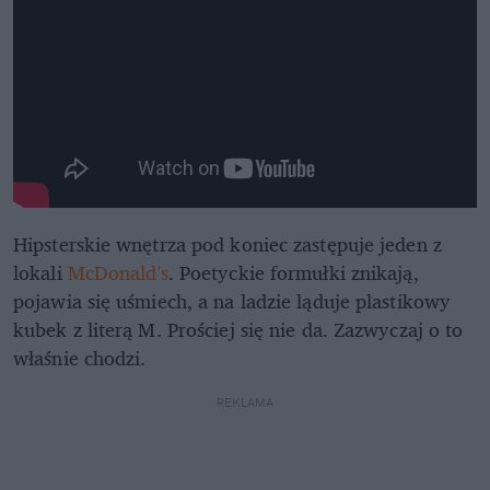
Hipsterskie wnętrza pod koniec zastępuje jeden z
lokali
McDonald's
. Poetyckie formułki znikają,
pojawia się uśmiech, a na ladzie ląduje plastikowy
kubek z literą M. Prościej się nie da. Zazwyczaj o to
właśnie chodzi.
REKLAMA