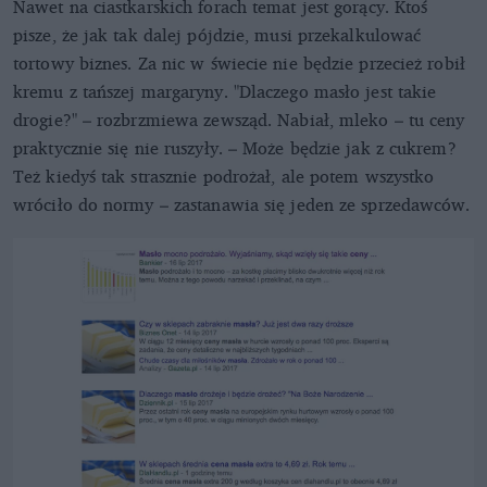
Nawet na ciastkarskich forach temat jest gorący. Ktoś
pisze, że jak tak dalej pójdzie, musi przekalkulować
tortowy biznes. Za nic w świecie nie będzie przecież robił
kremu z tańszej margaryny. "Dlaczego masło jest takie
drogie?" – rozbrzmiewa zewsząd. Nabiał, mleko – tu ceny
praktycznie się nie ruszyły. – Może będzie jak z cukrem?
Też kiedyś tak strasznie podrożał, ale potem wszystko
wróciło do normy – zastanawia się jeden ze sprzedawców.