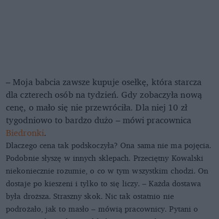
– Moja babcia zawsze kupuje osełkę, która starcza
dla czterech osób na tydzień. Gdy zobaczyła nową
cenę, o mało się nie przewróciła. Dla niej 10 zł
tygodniowo to bardzo dużo – mówi pracownica
Biedronki
.
Dlaczego cena tak podskoczyła? Ona sama nie ma pojęcia.
Podobnie słyszę w innych sklepach. Przeciętny Kowalski
niekoniecznie rozumie, o co w tym wszystkim chodzi. On
dostaje po kieszeni i tylko to się liczy. – Każda dostawa
była droższa. Straszny skok. Nic tak ostatnio nie
podrożało, jak to masło – mówią pracownicy. Pytani o