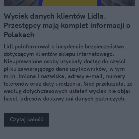
Wyciek danych klientów Lidla.
Przestępcy mają komplet informacji o
Polakach
Lidl poinformował o incydencie bezpieczeństwa
dotyczącym klientów sklepu internetowego.
Nieuprawnione osoby uzyskały dostęp do części
pliku zawierającego dane użytkowników, w tym
m.in. imiona i nazwiska, adresy e-mail, numery
telefonów oraz daty urodzenia. Sieć przekazała, że
według dotychczasowych ustaleń wyciek nie objął
haseł, adresów dostawy ani danych płatniczych,
jednocześnie apelując do klientów o zachowanie
szczególnej ostrożności wobec podejrzanych
Czytaj całość
wiadomości.