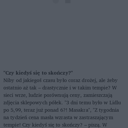
"Czy kiedyś się to skończy?"
Niby od jakiegoś czasu było coraz drożej, ale żeby
ostatnio aż tak – drastycznie i w takim tempie? W
sieci wrze, ludzie porównują ceny, zamieszczają
zdjęcia sklepowych półek. "3 dni temu było w Lidlu
po 5,99, teraz już ponad 6?! Masakra", "Z tygodnia
na tydzień cena masła wzrasta w zastraszającym
tempie! Czy kiedyś się to skończy? – piszą. W