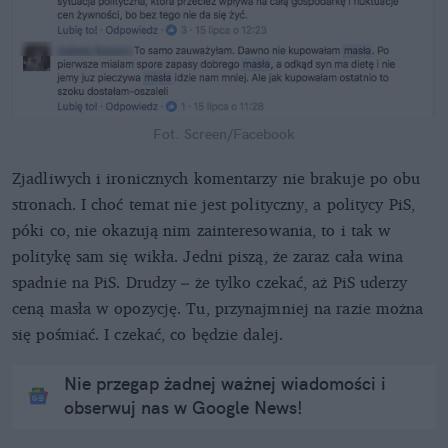
Fot. Screen/Facebook
Zjadliwych i ironicznych komentarzy nie brakuje po obu
stronach. I choć temat nie jest polityczny, a politycy PiS,
póki co, nie okazują nim zainteresowania, to i tak w
politykę sam się wikła. Jedni piszą, że zaraz cała wina
spadnie na PiS. Drudzy – że tylko czekać, aż PiS uderzy
ceną masła w opozycję. Tu, przynajmniej na razie można
się pośmiać. I czekać, co będzie dalej.
Nie przegap żadnej ważnej wiadomości i
obserwuj nas w Google News!