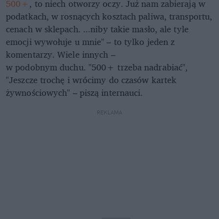
500+
, to niech otworzy oczy. Już nam zabierają w
podatkach, w rosnących kosztach paliwa, transportu,
cenach w sklepach. ...niby takie masło, ale tyle
emocji wywołuje u mnie" – to tylko jeden z
komentarzy. Wiele innych –
w podobnym duchu. "500+ trzeba nadrabiać",
"Jeszcze trochę i wrócimy do czasów kartek
żywnościowych" – piszą internauci.
REKLAMA