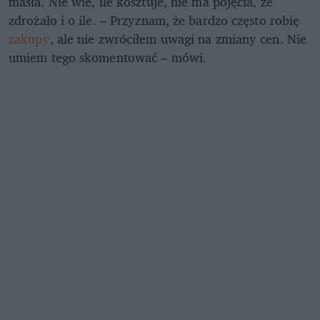
masła. Nie wie, ile kosztuje, nie ma pojęcia, że
zdrożało i o ile. – Przyznam, że bardzo często robię
zakupy
, ale nie zwróciłem uwagi na zmiany cen. Nie
umiem tego skomentować – mówi.