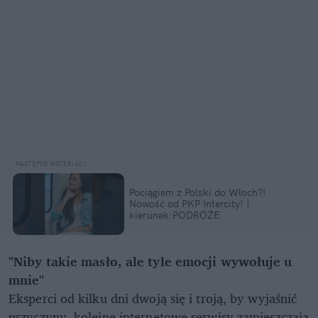
Pociągiem z Polski do Włoch?!
Nowość od PKP Intercity! |
kierunek:PODRÓŻE
"Niby takie masło, ale tyle emocji wywołuje u
mnie"
Eksperci od kilku dni dwoją się i troją, by wyjaśnić
przyczyny, kolejne internetowe serwisy zamieszczają