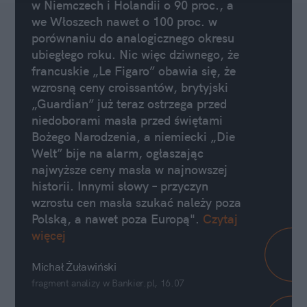
w Niemczech i Holandii o 90 proc., a
we Włoszech nawet o 100 proc. w
porównaniu do analogicznego okresu
ubiegłego roku. Nic więc dziwnego, że
francuskie „Le Figaro” obawia się, że
wzrosną ceny croissantów, brytyjski
„Guardian” już teraz ostrzega przed
niedoborami masła przed świętami
Bożego Narodzenia, a niemiecki „Die
Welt” bije na alarm, ogłaszając
najwyższe ceny masła w najnowszej
historii. Innymi słowy – przyczyn
wzrostu cen masła szukać należy poza
Polską, a nawet poza Europą".
Czytaj
więcej
Michał Żuławiński
fragment analizy w Bankier.pl, 16.07