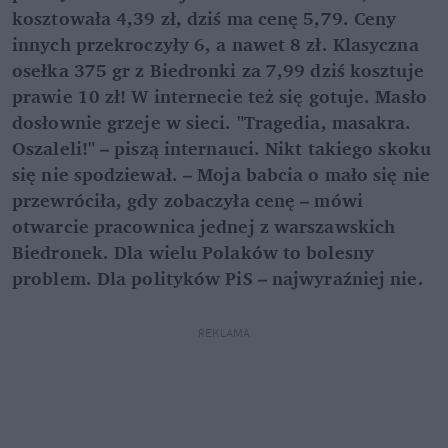
kosztowała 4,39 zł, dziś ma cenę 5,79. Ceny
innych przekroczyły 6, a nawet 8 zł. Klasyczna
osełka 375 gr z Biedronki za 7,99 dziś kosztuje
prawie 10 zł! W internecie też się gotuje. Masło
dosłownie grzeje w sieci. "Tragedia, masakra.
Oszaleli!" – piszą internauci. Nikt takiego skoku
się nie spodziewał. – Moja babcia o mało się nie
przewróciła, gdy zobaczyła cenę – mówi
otwarcie pracownica jednej z warszawskich
Biedronek. Dla wielu Polaków to bolesny
problem. Dla polityków PiS – najwyraźniej nie.
REKLAMA