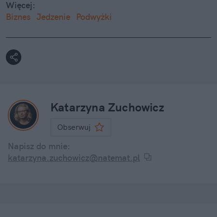
Więcej:
Biznes
Jedzenie
Podwyżki
Katarzyna Zuchowicz
Obserwuj
Napisz do mnie:
katarzyna.zuchowicz@natemat.pl