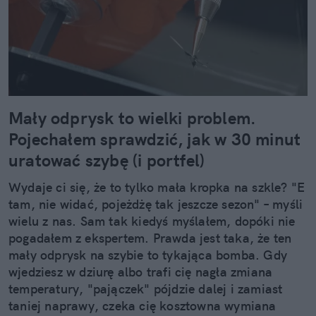
Mały odprysk to wielki problem.
Pojechałem sprawdzić, jak w 30 minut
uratować szybę (i portfel)
Wydaje ci się, że to tylko mała kropka na szkle? "E
tam, nie widać, pojeżdżę tak jeszcze sezon" – myśli
wielu z nas. Sam tak kiedyś myślałem, dopóki nie
pogadałem z ekspertem. Prawda jest taka, że ten
mały odprysk na szybie to tykająca bomba. Gdy
wjedziesz w dziurę albo trafi cię nagła zmiana
temperatury, "pajączek" pójdzie dalej i zamiast
taniej naprawy, czeka cię kosztowna wymiana