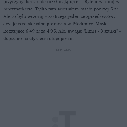
przyczyny, bezradnie rozkładają ręce. – Byłem wczoraj w
hipermarkecie. Tylko tam widziałem masło poniżej 5 zł.
Ale to było wczoraj – zastrzega jeden ze sprzedawców.
Jest jeszcze aktualna promocja w Biedronce. Masło
kosztujące 6.49 zł za 4,95. Ale, uwaga: "Limit - 3 sztuki" –
dopisano na etykiecie długopisem.
REKLAMA