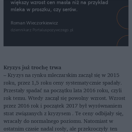
większy wzrost cen masła niż na przykład
mleka w proszku, czy serów.
Roman Wieczorkiewicz
dziennikarz Portaluspozywczego.pl
Kryzys już trochę trwa
– Kryzys na rynku mleczarskim zaczął się w 2015
roku, przez 1,5 roku ceny systematycznie spadały.
Przestały spadać na początku lata 2016 roku, czyli
rok temu. Wtedy zaczął się powolny wzrost. Wzrost
przez 2016 rok i początek 2017 był wyrównaniem
strat związanych z kryzysem . Te ceny odbijały się,
wracały do normalnego poziomu. Natomiast w
ostatnim czasie nadal rosły, ale przekroczyły ten