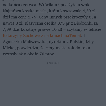
od końca czerwca. Wróciłam i przeżyłam szok.
Najtańsza kostka masła, która kosztowała 4,39 zł,
dziś ma cenę 5,79. Ceny innych przekroczyły 6, a
nawet 8 zł. Klasyczna osełka 375 gr z Biedronki za
7,99 dziś kosztuje prawie 10 zł! – czytamy w tekście
Katarzyny Zuchowicz na łamach naTemat
. I
Agnieszka Maliszewska, dyrektor z Polskiej Izby
Mleka, potwierdza, że ceny masła rok do roku
wzrosły aż o około 70 proc.
REKLAMA