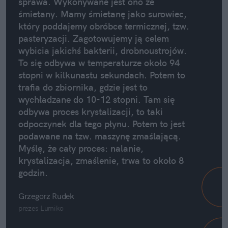
sprawa. Wykonywane jest ono ze
śmietany. Mamy śmietanę jako surowiec,
który poddajemy obróbce termicznej, tzw.
pasteryzacji. Zagotowujemy ją celem
wybicia jakichś bakterii, drobnoustrojów.
To się odbywa w temperaturze około 94
stopni w kilkunastu sekundach. Potem to
trafia do zbiornika, gdzie jest to
wychładzane do 10-12 stopni. Tam się
odbywa proces krystalizacji, to taki
odpoczynek dla tego płynu. Potem to jest
podawane na tzw. maszynę zmaślającą.
Myślę, że cały proces: nalanie,
krystalizacja, zmaślenie, trwa to około 8
godzin.
Grzegorz Rudek
prezes Lumiko