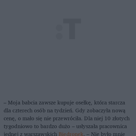
– Moja babcia zawsze kupuje osełkę, która starcza
dla czterech osób na tydzień. Gdy zobaczyła nową
cenę, o mało się nie przewróciła. Dla niej 10 złotych
tygodniowo to bardzo dużo – usłyszała pracownica
jednej z warszawskich
Biedronek
. – Nie było mnie