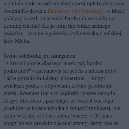
grzmiała podczas debaty dotyczącej opłaty drogowej
Joanna Frydrych z
Platformy Obywatelskiej
. – Może
politycy zaczęli smarować bardzo dużo masła na
kromkę chleba? Ale ja tutaj nie widzę żadnego
związku – żartuje Agnieszka Maliszewska z Polskiej
Izby Mleka.
Świat odchodzi od margaryn
"A kto mi powie dlaczego masło tak bardzo
podrożało?" – zastanawia się jeden z internautów.
Takie pytania zadaliśmy ekspertom. – Popyt
zwiększa podaż – odpowiada krótko producent
masła. Również Dariusz Sapiński, prezes zarządu
Grupy Mlekovita, przyznaje, że wzrost cen tego
produktu w Polsce wynika z sytuacji rynkowej, nie
tylko w kraju, ale i na całym świecie. – Rosnący
popyt na ten produkt z jednej strony cieszy nas ze