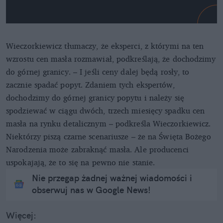
Wieczorkiewicz tłumaczy, że eksperci, z którymi na ten
wzrostu cen masła rozmawiał, podkreślają, że dochodzimy
do górnej granicy. – I jeśli ceny dalej będą rosły, to
zacznie spadać popyt. Zdaniem tych ekspertów,
dochodzimy do górnej granicy popytu i należy się
spodziewać w ciągu dwóch, trzech miesięcy spadku cen
masła na rynku detalicznym – podkreśla Wieczorkiewicz.
Niektórzy piszą czarne scenariusze – że na Święta Bożego
Narodzenia może zabraknąć masła. Ale producenci
uspokajają, że to się na pewno nie stanie.
Nie przegap żadnej ważnej wiadomości i
obserwuj nas w Google News!
Więcej: