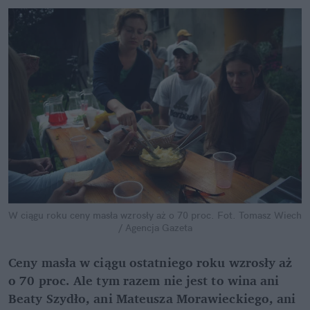
W ciągu roku ceny masła wzrosły aż o 70 proc.
Fot. Tomasz Wiech
/ Agencja Gazeta
Ceny masła w ciągu ostatniego roku wzrosły aż
o 70 proc. Ale tym razem nie jest to wina ani
Beaty Szydło, ani Mateusza Morawieckiego, ani