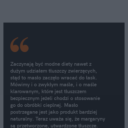
Zaczynają być modne diety nawet z
dużym udziałem tłuszczy zwierzęcych,
stąd to masło zaczęło wracać do łask.
Mówimy i o zwykłym maśle, i o maśle
klarowanym, które jest tłuszczem
bezpiecznym jeżeli chodzi o stosowanie
go do obróbki cieplnej. Masło
postrzegane jest jako produkt bardziej
naturalny. Teraz uważa się, że margaryny
są przetworzone, utwardzone tłuszcze.