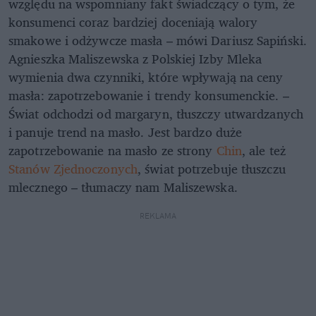
względu na wspomniany fakt świadczący o tym, że
konsumenci coraz bardziej doceniają walory
smakowe i odżywcze masła – mówi Dariusz Sapiński.
Agnieszka Maliszewska z Polskiej Izby Mleka
wymienia dwa czynniki, które wpływają na ceny
masła: zapotrzebowanie i trendy konsumenckie. –
Świat odchodzi od margaryn, tłuszczy utwardzanych
i panuje trend na masło. Jest bardzo duże
zapotrzebowanie na masło ze strony
Chin
, ale też
Stanów Zjednoczonych
, świat potrzebuje tłuszczu
mlecznego – tłumaczy nam Maliszewska.
REKLAMA