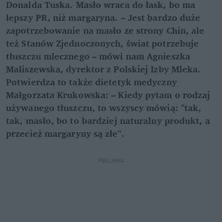
Donalda Tuska. Masło wraca do łask, bo ma
lepszy PR, niż margaryna. – Jest bardzo duże
zapotrzebowanie na masło ze strony Chin, ale
też Stanów Zjednoczonych, świat potrzebuje
tłuszczu mlecznego – mówi nam Agnieszka
Maliszewska, dyrektor z Polskiej Izby Mleka.
Potwierdza to także dietetyk medyczny
Małgorzata Krukowska: – Kiedy pytam o rodzaj
używanego tłuszczu, to wszyscy mówią: "tak,
tak, masło, bo to bardziej naturalny produkt, a
przecież margaryny są złe".
REKLAMA