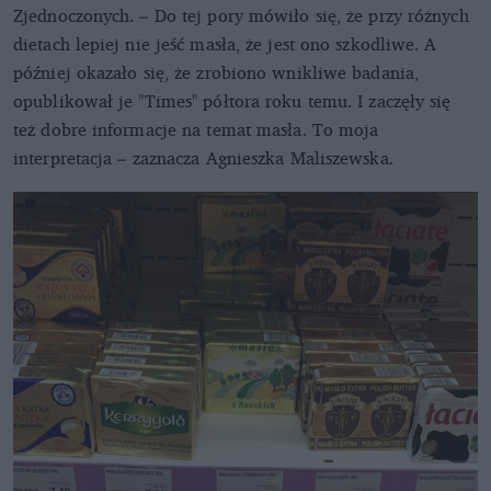
Zjednoczonych. – Do tej pory mówiło się, że przy różnych
dietach lepiej nie jeść masła, że jest ono szkodliwe. A
później okazało się, że zrobiono wnikliwe badania,
opublikował je "Times" półtora roku temu. I zaczęły się
też dobre informacje na temat masła. To moja
interpretacja – zaznacza Agnieszka Maliszewska.