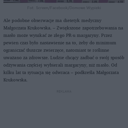
Fot. Screen/Facebook/Domowe Wypieki
Ale podobne obserwacje ma dietetyk medyczny
Małgorzata Krukowska. – Zwiększone zapotrzebowania na
masło może wynikać ze złego PR-u margaryny. Przez
pewien czas było nastawienie na to, żeby do minimum
ograniczać tłuszcze zwierzęce, natomiast te roślinne
uważano za zdrowsze. Ludzie chcący zadbać o swój sposób
odżywania częściej wybierali margaryny, niż masło. Od
kilku lat ta sytuacja się odwraca – podkreśla Małgorzata
Krukowska.
REKLAMA