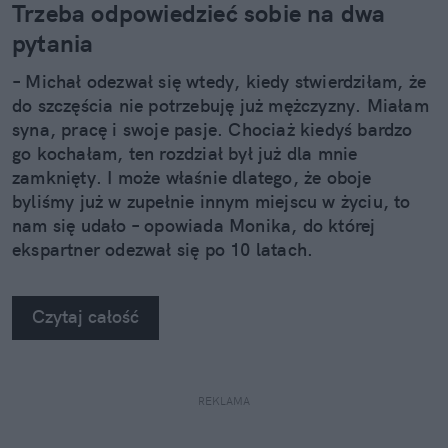
Trzeba odpowiedzieć sobie na dwa
pytania
– Michał odezwał się wtedy, kiedy stwierdziłam, że
do szczęścia nie potrzebuję już mężczyzny. Miałam
syna, pracę i swoje pasje. Chociaż kiedyś bardzo
go kochałam, ten rozdział był już dla mnie
zamknięty. I może właśnie dlatego, że oboje
byliśmy już w zupełnie innym miejscu w życiu, to
nam się udało – opowiada Monika, do której
ekspartner odezwał się po 10 latach.
Czytaj całość
REKLAMA