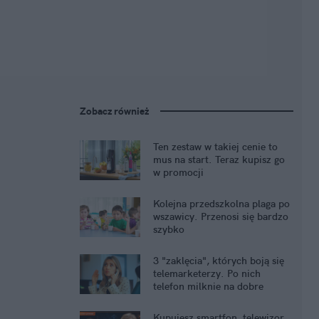
Zobacz również
Ten zestaw w takiej cenie to
mus na start. Teraz kupisz go
w promocji
Kolejna przedszkolna plaga po
wszawicy. Przenosi się bardzo
szybko
3 "zaklęcia", których boją się
telemarketerzy. Po nich
telefon milknie na dobre
Kupujesz smartfon, telewizor