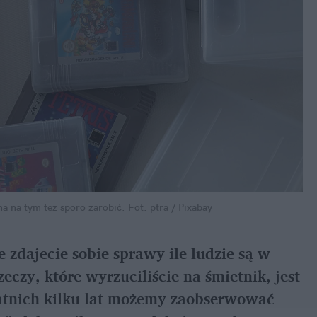
a na tym też sporo zarobić.
Fot. ptra / Pixabay
 zdajecie sobie sprawy ile ludzie są w
zeczy, które wyrzuciliście na śmietnik, jest
statnich kilku lat możemy zaobserwować