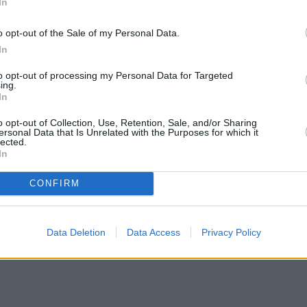
In
o opt-out of the Sale of my Personal Data.
In
to opt-out of processing my Personal Data for Targeted
ing.
In
o opt-out of Collection, Use, Retention, Sale, and/or Sharing
ersonal Data that Is Unrelated with the Purposes for which it
lected.
In
CONFIRM
Data Deletion
Data Access
Privacy Policy