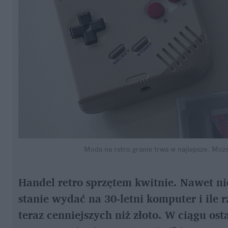
Moda na retro granie trwa w najlepsze. Możn
Handel retro sprzętem kwitnie. Nawet nie
stanie wydać na 30-letni komputer i ile r
teraz cenniejszych niż złoto. W ciągu o