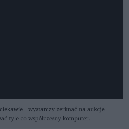
ciekawie - wystarczy zerknąć na aukcje
wać tyle co współczesny komputer.