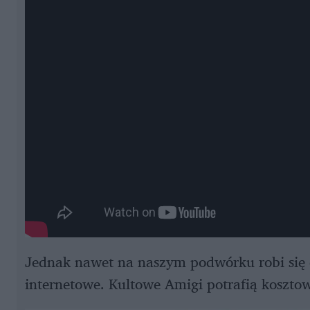
Jednak nawet na naszym podwórku robi się 
internetowe. Kultowe Amigi potrafią koszto