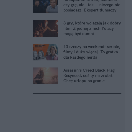
czy grę, ale i tak... niczego nie
posiadasz. Ekspert tłumaczy
3 gry, które wciągają jak dobry
film. Z jednej z nich Polacy
mogą być dumni
13 rzeczy na weekend: seriale,
filmy i dużo więcej. To gratka
dla każdego nerda
Assassin's Creed Black Flag
Resynced, coś ty mi zrobił.
Chcę urlopu na granie