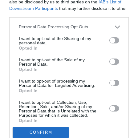
also be disclosed by us to third parties on the
IAB’s List of
Downstream Participants
that may further disclose it to other
Więcej:
third parties.
Leszek Miller
Jerzy Urban
Personal Data Processing Opt Outs
I want to opt-out of the Sharing of my
personal data.
Opted In
I want to opt-out of the Sale of my
Personal Data.
Opted In
Michał Gąsior
I want to opt-out of processing my
Personal Data for Targeted Advertising.
Obserwuj
Opted In
I want to opt-out of Collection, Use,
Retention, Sale, and/or Sharing of my
Personal Data that Is Unrelated with the
Purposes for which it was collected.
Opted In
CONFIRM