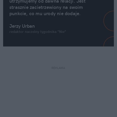
utrzymujemy od dawna relacji. Jest 
strasznie zacietrzewiony na swoim 
punkcie, co mu urody nie dodaje.
Jerzy Urban
redaktor naczelny tygodnika "Nie"
REKLAMA 