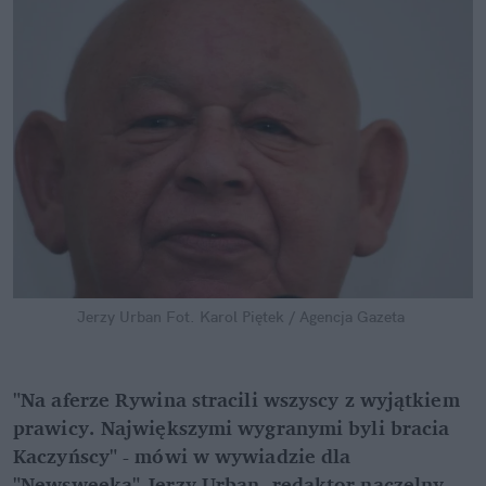
Jerzy Urban
Fot. Karol Piętek / Agencja Gazeta
"Na aferze Rywina stracili wszyscy z wyjątkiem 
prawicy. Największymi wygranymi byli bracia 
Kaczyńscy" - mówi w wywiadzie dla 
"Newsweeka" Jerzy Urban, redaktor naczelny 