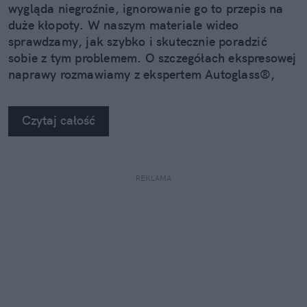
wygląda niegroźnie, ignorowanie go to przepis na
duże kłopoty. W naszym materiale wideo
sprawdzamy, jak szybko i skutecznie poradzić
sobie z tym problemem. O szczegółach ekspresowej
naprawy rozmawiamy z ekspertem Autoglass®,
Grzegorzem Lenartem.
Czytaj całość
REKLAMA