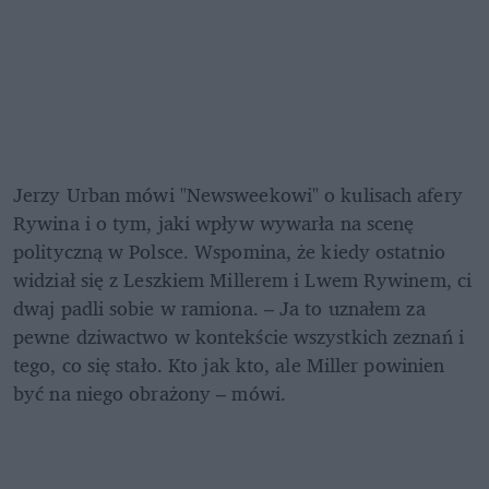
Jerzy Urban mówi "Newsweekowi" o kulisach afery 
Rywina i o tym, jaki wpływ wywarła na scenę 
polityczną w Polsce. Wspomina, że kiedy ostatnio 
widział się z Leszkiem Millerem i Lwem Rywinem, ci 
dwaj padli sobie w ramiona. – Ja to uznałem za 
pewne dziwactwo w kontekście wszystkich zeznań i 
tego, co się stało. Kto jak kto, ale Miller powinien 
być na niego obrażony – mówi.