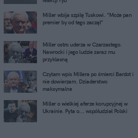
reakcji ryb
Miller wbija szpilę Tuskowi. "Może pan
premier by od tego zaczął"
Miller ostro uderza w Czarzastego.
Nawrocki i jego ludzie zaraz mu
przyklasną
Czytam wpis Millera po śmierci Bardot i
nie dowierzam. Dziaderstwo
maksymalne
Miller o wielkiej aferze korupcyjnej w
Ukrainie. Pyta o... współudział Polski