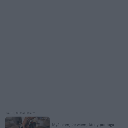
Myślałam, że wiem, kiedy podłoga 