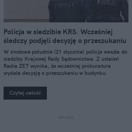
Policja w siedzibie KRS. Wcześniej
śledczy podjęli decyzję o przeszukaniu
W środowe południe (21 stycznia) policja weszła do
siedziby Krajowej Rady Sądownictwa. Z ustaleń
Radia ZET wynika, że wcześniej prokuratura
wydała decyzję o przeszukaniu w budynku.
Czytaj całość
REKLAMA