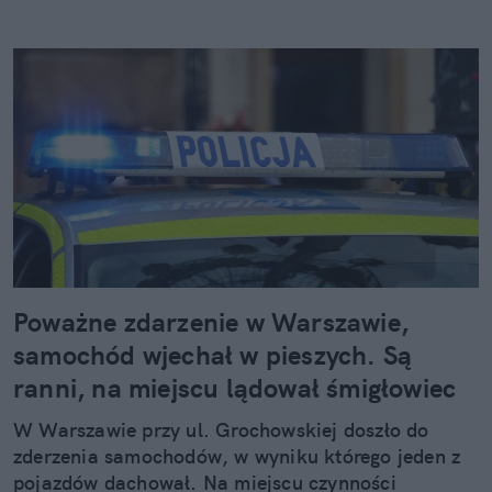
Poważne zdarzenie w Warszawie,
samochód wjechał w pieszych. Są
ranni, na miejscu lądował śmigłowiec
W Warszawie przy ul. Grochowskiej doszło do
zderzenia samochodów, w wyniku którego jeden z
pojazdów dachował. Na miejscu czynności