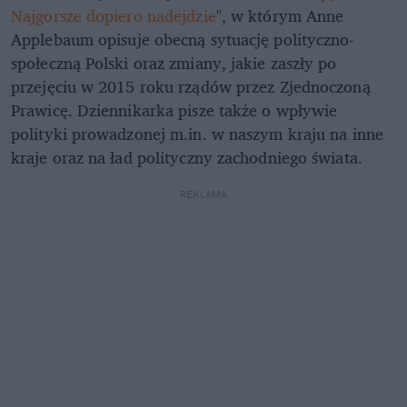
Najgorsze dopiero nadejdzie
", w którym Anne
Applebaum opisuje obecną sytuację polityczno-
społeczną Polski oraz zmiany, jakie zaszły po
przejęciu w 2015 roku rządów przez Zjednoczoną
Prawicę. Dziennikarka pisze także o wpływie
polityki prowadzonej m.in. w naszym kraju na inne
kraje oraz na ład polityczny zachodniego świata.
REKLAMA