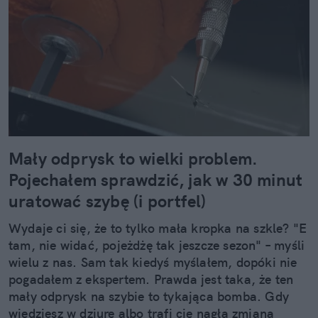
Mały odprysk to wielki problem.
Pojechałem sprawdzić, jak w 30 minut
uratować szybę (i portfel)
Wydaje ci się, że to tylko mała kropka na szkle? "E
tam, nie widać, pojeżdżę tak jeszcze sezon" – myśli
wielu z nas. Sam tak kiedyś myślałem, dopóki nie
pogadałem z ekspertem. Prawda jest taka, że ten
mały odprysk na szybie to tykająca bomba. Gdy
wjedziesz w dziurę albo trafi cię nagła zmiana