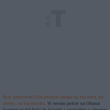
Były prezydent USA zwracał uwagę na ten tekst już
wtedy, na Facebooku
. W swoim poście na Obama
bowiem podał linki do książek i artykułów o obecnej