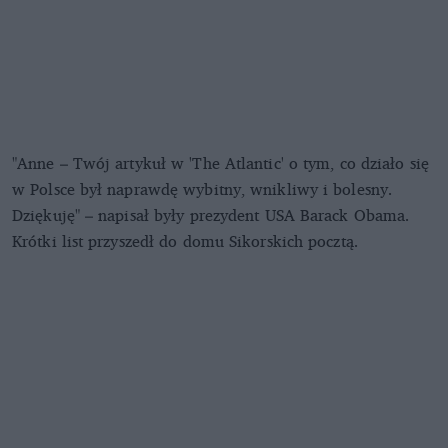
"Anne – Twój artykuł w 'The Atlantic' o tym, co działo się
w Polsce był naprawdę wybitny, wnikliwy i bolesny.
Dziękuję" – napisał były prezydent USA Barack Obama.
Krótki list przyszedł do domu Sikorskich pocztą.