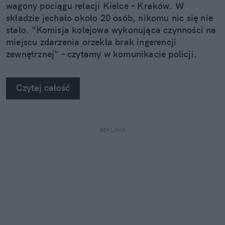
wagony pociągu relacji Kielce – Kraków. W
składzie jechało około 20 osób, nikomu nic się nie
stało. "Komisja kolejowa wykonująca czynności na
miejscu zdarzenia orzekła brak ingerencji
zewnętrznej" – czytamy w komunikacie policji.
Czytaj całość
REKLAMA