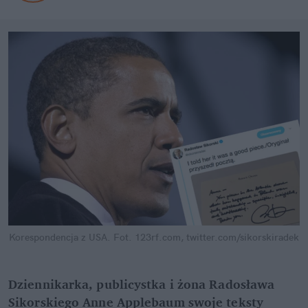
Korespondencja z USA.
Fot. 123rf.com, twitter.com/sikorskiradek
Dziennikarka, publicystka i żona Radosława
Sikorskiego Anne Applebaum swoje teksty