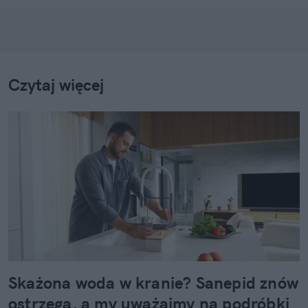
Czytaj więcej
Skażona woda w kranie? Sanepid znów
ostrzega, a my uważajmy na podróbki