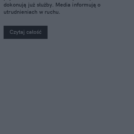
dokonują już służby. Media informują o
utrudnieniach w ruchu.
Czytaj całość