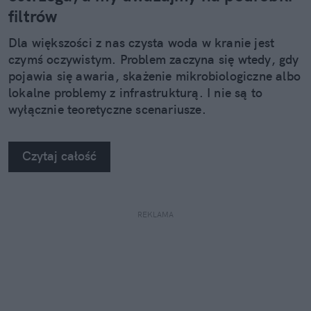
filtrów
Dla większości z nas czysta woda w kranie jest
czymś oczywistym. Problem zaczyna się wtedy, gdy
pojawia się awaria, skażenie mikrobiologiczne albo
lokalne problemy z infrastrukturą. I nie są to
wyłącznie teoretyczne scenariusze.
Czytaj całość
REKLAMA