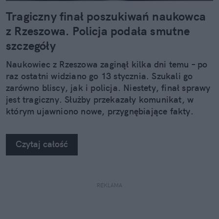
Tragiczny finał poszukiwań naukowca
z Rzeszowa. Policja podała smutne
szczegóły
Naukowiec z Rzeszowa zaginął kilka dni temu – po
raz ostatni widziano go 13 stycznia. Szukali go
zarówno bliscy, jak i policja. Niestety, finał sprawy
jest tragiczny. Służby przekazały komunikat, w
którym ujawniono nowe, przygnębiające fakty.
Czytaj całość
REKLAMA