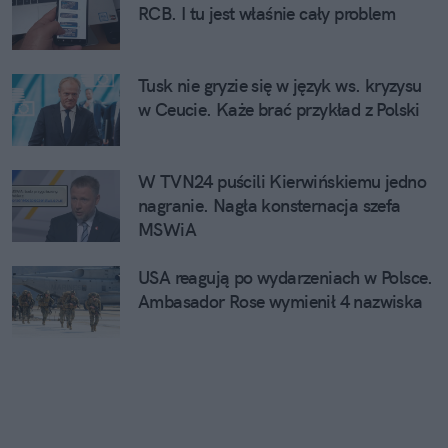
RCB. I tu jest właśnie cały problem
Tusk nie gryzie się w język ws. kryzysu
w Ceucie. Każe brać przykład z Polski
W TVN24 puścili Kierwińskiemu jedno
nagranie. Nagła konsternacja szefa
MSWiA
USA reagują po wydarzeniach w Polsce.
Ambasador Rose wymienił 4 nazwiska