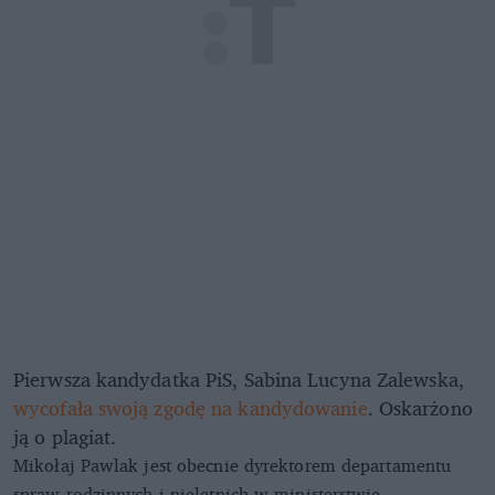
Pierwsza kandydatka PiS, Sabina Lucyna Zalewska,
wycofała swoją zgodę na kandydowanie
. Oskarżono
ją o plagiat.
Mikołaj Pawlak jest obecnie dyrektorem departamentu
spraw rodzinnych i nieletnich w ministerstwie