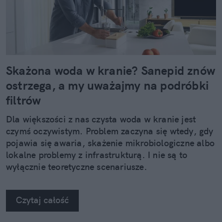
Skażona woda w kranie? Sanepid znów
ostrzega, a my uważajmy na podróbki
filtrów
Dla większości z nas czysta woda w kranie jest
czymś oczywistym. Problem zaczyna się wtedy, gdy
pojawia się awaria, skażenie mikrobiologiczne albo
lokalne problemy z infrastrukturą. I nie są to
wyłącznie teoretyczne scenariusze.
Czytaj całość