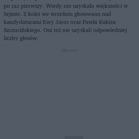
po raz pierwszy. Wtedy nie uzyskała większości w
Sejmie. Z kolei we wrześniu głosowano nad
kandydaturami Ewy Jaros oraz Pawła Kukiza-
Szczucińskiego. Oni też nie uzyskali odpowiedniej
liczby głosów.
REKLAMA