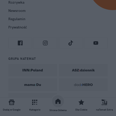
Rozrywka
Newsroom
Regulamin
Prywatność
GRUPA NATEMAT
Dodaj w Google
Kategorie
Dla Ciebie
naTemat Extra
Strona Główna