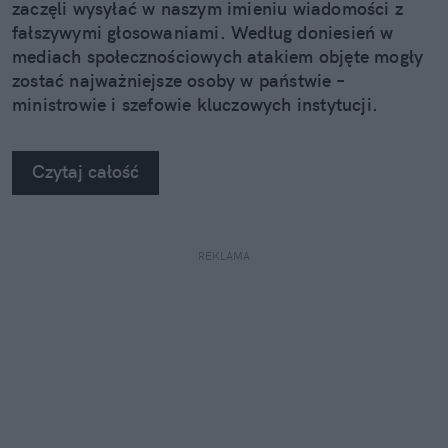
zaczęli wysyłać w naszym imieniu wiadomości z
fałszywymi głosowaniami. Według doniesień w
mediach społecznościowych atakiem objęte mogły
zostać najważniejsze osoby w państwie –
ministrowie i szefowie kluczowych instytucji.
Czytaj całość
REKLAMA