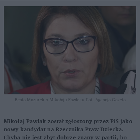
Beata Mazurek o Mikołaju Pawlaku
Fot. Agencja Gazeta
Mikołaj Pawlak został zgłoszony przez PiS jako
nowy kandydat na Rzecznika Praw Dziecka.
Chyba nie jest zbyt dobrze znany w partii, bo