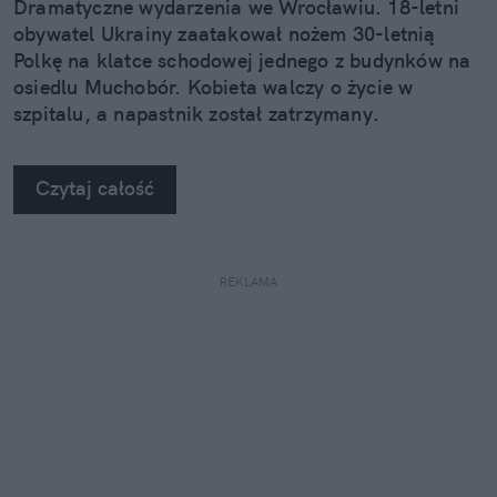
Dramatyczne wydarzenia we Wrocławiu. 18-letni
obywatel Ukrainy zaatakował nożem 30-letnią
Polkę na klatce schodowej jednego z budynków na
osiedlu Muchobór. Kobieta walczy o życie w
szpitalu, a napastnik został zatrzymany.
Czytaj całość
REKLAMA