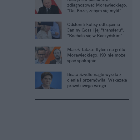
zdiagnozować Morawieckiego.
"Daj Boże, żebym się mylił"
Odsłonili kulisy odtrącenia
Janiny Goss i jej "transferu".
"Kochała się w Kaczyńskim"
Marek Tatała: Byłem na grillu
Morawieckiego. KO nie może
spać spokojnie
Beata Szydło nagle wyszła z
cienia i przemówiła. Wskazała
prawdziwego wroga