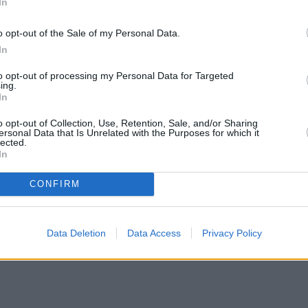
In
o opt-out of the Sale of my Personal Data.
In
to opt-out of processing my Personal Data for Targeted
ing.
In
o opt-out of Collection, Use, Retention, Sale, and/or Sharing
ersonal Data that Is Unrelated with the Purposes for which it
lected.
In
CONFIRM
Data Deletion
Data Access
Privacy Policy