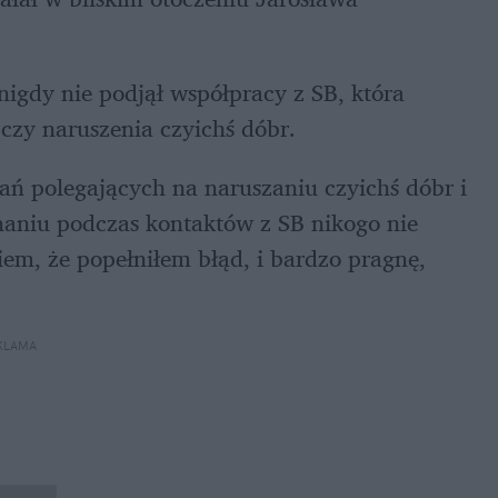
igdy nie podjął współpracy z SB, która 
czy naruszenia czyichś dóbr.
ań polegających na naruszaniu czyichś dóbr i 
aniu podczas kontaktów z SB nikogo nie 
m, że popełniłem błąd, i bardzo pragnę, 
KLAMA 