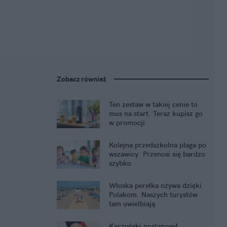
Zobacz również
Ten zestaw w takiej cenie to
mus na start. Teraz kupisz go
w promocji
Kolejna przedszkolna plaga po
wszawicy. Przenosi się bardzo
szybko
Włoska perełka ożywa dzięki
Polakom. Naszych turystów
tam uwielbiają
Kaczyński postanowił