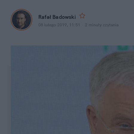
Rafał Badowski
08 lutego 2019, 11:51
·
2 minuty
 czytania