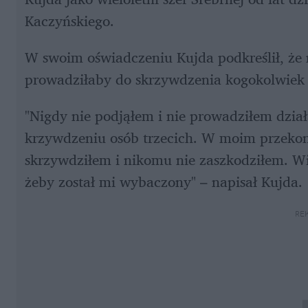
Kaczyńskiego.
W swoim oświadczeniu Kujda podkreślił, że n
prowadziłaby do skrzywdzenia kogokolwiek 
"Nigdy nie podjąłem i nie prowadziłem dział
krzywdzeniu osób trzecich. W moim przekon
skrzywdziłem i nikomu nie zaszkodziłem. Wie
żeby został mi wybaczony" – napisał Kujda.
RE