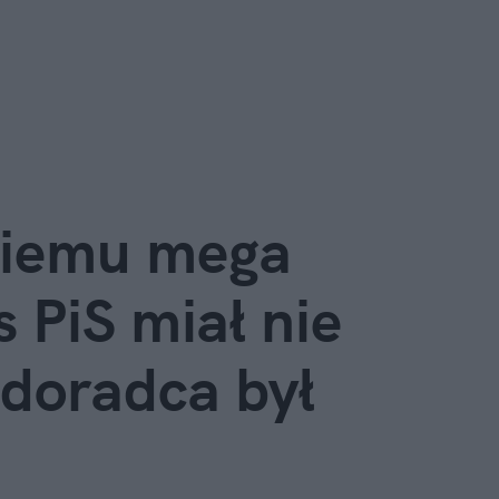
kiemu mega 
 PiS miał nie 
 doradca był 