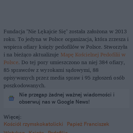
Fundacja "Nie Lękajcie Się" została założona w 2013
roku. To jedyna w Polsce organizacja, która zrzesza i
wspiera ofiary księży pedofilów w Polsce. Stworzyła
i na bieżąco aktualizuje
Mapę Kościelnej Pedofilii w
Polsce
. Do tej pory umieszczono na niej 384 ofiary,
85 sprawców z wyrokami sądowymi, 88
opisywanych przez media spraw i 95 zgłoszeń osób
poszkodowanych.
Nie przegap żadnej ważnej wiadomości i
obserwuj nas w Google News!
Więcej:
Kościół rzymskokatolicki
Papież Franciszek
Watykan
Księża
Pedofilia