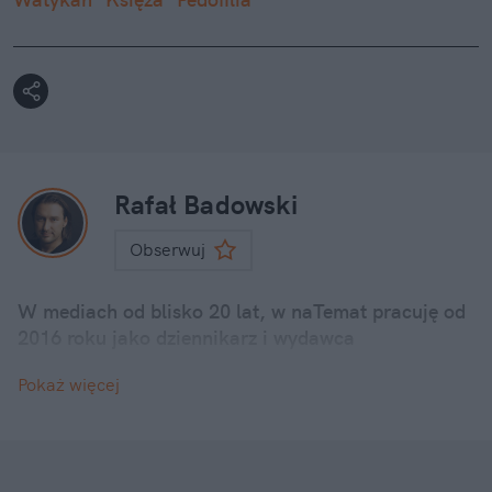
Rafał Badowski
Obserwuj
W mediach od blisko 20 lat, w naTemat pracuję od
2016 roku jako dziennikarz i wydawca
Pokaż więcej