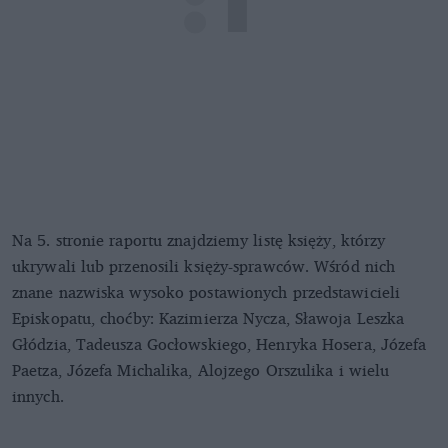
Na 5. stronie raportu znajdziemy listę księży, którzy
ukrywali lub przenosili księży-sprawców. Wśród nich
znane nazwiska wysoko postawionych przedstawicieli
Episkopatu, choćby: Kazimierza Nycza, Sławoja Leszka
Głódzia, Tadeusza Gocłowskiego, Henryka Hosera, Józefa
Paetza, Józefa Michalika, Alojzego Orszulika i wielu
innych.