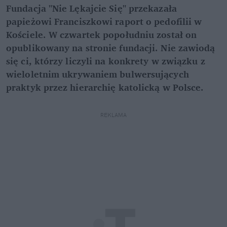
Fundacja "Nie Lękajcie Się" przekazała
papieżowi Franciszkowi raport o pedofilii w
Kościele. W czwartek popołudniu został on
opublikowany na stronie fundacji. Nie zawiodą
się ci, którzy liczyli na konkrety w związku z
wieloletnim ukrywaniem bulwersujących
praktyk przez hierarchię katolicką w Polsce.
REKLAMA