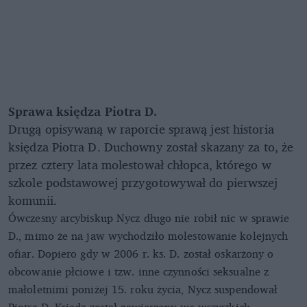
Sprawa księdza Piotra D.
Drugą opisywaną w raporcie sprawą jest historia
księdza Piotra D. Duchowny został skazany za to, że
przez cztery lata molestował chłopca, którego w
szkole podstawowej przygotowywał do pierwszej
komunii.
Ówczesny arcybiskup Nycz długo nie robił nic w sprawie
D., mimo że na jaw wychodziło molestowanie kolejnych
ofiar. Dopiero gdy w 2006 r. ks. D. został oskarżony o
obcowanie płciowe i tzw. inne czynności seksualne z
małoletnimi poniżej 15. roku życia, Nycz suspendował