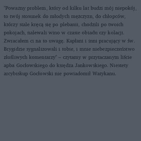
"Poważny problem, który od kilku lat budzi mój niepokój,
to twój stosunek do młodych mężczyzn, do chłopców,
którzy stale kręcą się po plebanii, chodzili po twoich
pokojach, nalewali wino w czasie obiadu czy kolacji.
Zwracałem ci na to uwagę. Kapłani i inni pracujący w św.
Brygidzie sygnalizowali i tobie, i mnie niebezpieczeństwo
złośliwych komentarzy" – czytamy w przytaczanym liście
apba Gocłowskiego do księdza Jankowskiego. Niestety
arcybiskup Gocłowski nie powiadomił Watykanu.