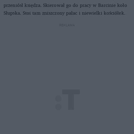
przeniósł księdza. Skierował go do pracy w Barcinie koło
Słupska. Stoi tam zniszczony pałac i niewielki kościółek.
REKLAMA