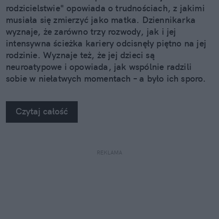
rodzicielstwie" opowiada o trudnościach, z jakimi
musiała się zmierzyć jako matka. Dziennikarka
wyznaje, że zarówno trzy rozwody, jak i jej
intensywna ścieżka kariery odcisnęły piętno na jej
rodzinie. Wyznaje też, że jej dzieci są
neuroatypowe i opowiada, jak wspólnie radzili
sobie w niełatwych momentach – a było ich sporo.
Czytaj całość
REKLAMA